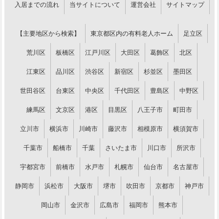
入居までの流れ
当サイトについて
運営会社
サイトマップ
【主要地区から検索】
東京都区内の有料老人ホーム
足立区
荒川区
板橋区
江戸川区
大田区
葛飾区
北区
江東区
品川区
渋谷区
新宿区
杉並区
墨田区
世田谷区
台東区
中央区
千代田区
豊島区
中野区
練馬区
文京区
港区
目黒区
八王子市
町田市
立川市
横浜市
川崎市
藤沢市
相模原市
横須賀市
千葉市
船橋市
千葉
さいたま市
川口市
所沢市
宇都宮市
前橋市
水戸市
札幌市
仙台市
名古屋市
静岡市
浜松市
大阪市
堺市
吹田市
京都市
神戸市
岡山市
金沢市
広島市
福岡市
熊本市