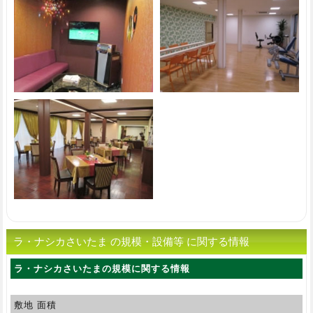
ラ・ナシカさいたま の規模・設備等 に関する情報
ラ・ナシカさいたまの規模に関する情報
敷地 面積