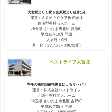
大宮駅より１駅＆宮原駅より徒歩1分
運営：ＳＯＭＰＯケア株式会社
住宅型有料老人ホーム
埼玉県 さいたま市北区 宮原町
平成12年10月 開設
入居時：0円
月 額：239,923～338,923円
ベストライフ大宮北
専任の機能訓練指導員によるリハビリ
運営：株式会社ベストライフ
介護付有料老人ホーム
埼玉県 さいたま市北区 吉野町
平成26年05月 開設
入居時：0～2,800,000円