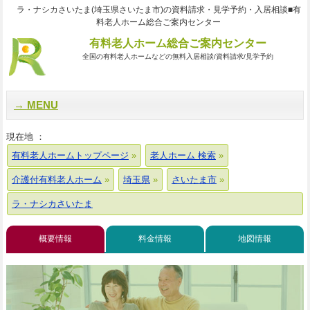
ラ・ナシカさいたま(埼玉県さいたま市)の資料請求・見学予約・入居相談■有
料老人ホーム総合ご案内センター
有料老人ホーム総合ご案内センター
全国の有料老人ホームなどの無料入居相談/資料請求/見学予約
MENU
現在地 ：
有料老人ホームトップページ
老人ホーム 検索
介護付有料老人ホーム
埼玉県
さいたま市
ラ・ナシカさいたま
概要情報
料金情報
地図情報