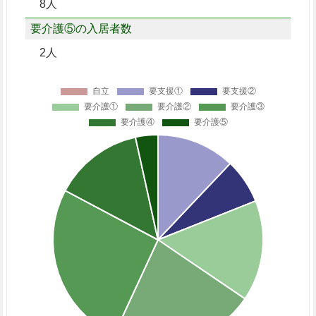
8人
要介護⑤の入居者数
2人