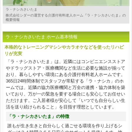
ラ・ナシカさいたま
株式会社シダーの運営する介護付有料老人ホーム『ラ・ナシカさいたま』の
概要情報
ラ・ナシカさいたま ホーム基本情報
本格的なトレーニングマシンやカラオケなどを使ったリハビ
リが充実
「ラ・ナシカさいたま」は、近隣にはコンビニエンスストア
やドラッグストア・医療機関など生活に必要な施設が揃って
おり、暮らしやすい環境にある介護付有料老人ホームです。
365日24時間体制でスタッフが常駐する「ラ・ナシカ」のホ
ームでは、近隣の協力医療機関と万全の連携・協力体制を築
いており、万が一の緊急を要する場合にも安心してお任せい
ただけます。ご入居者様が安心して「いつでも自分らしい生
活を送り続けられること」を目指す理想としています。
「ラ・ナシカさいたま」の特徴
誰もが生き生きと自分らしく過ごせる環境を作り上げるシ