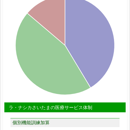
ラ・ナシカさいたまの医療サービス体制
個別機能訓練加算