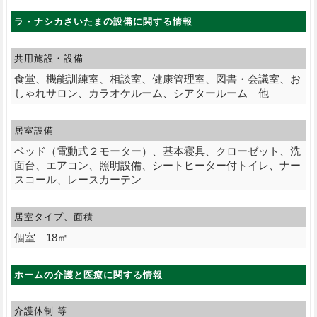
ラ・ナシカさいたまの設備に関する情報
共用施設・設備
食堂、機能訓練室、相談室、健康管理室、図書・会議室、お
しゃれサロン、カラオケルーム、シアタールーム 他
居室設備
ベッド（電動式２モーター）、基本寝具、クローゼット、洗
面台、エアコン、照明設備、シートヒーター付トイレ、ナー
スコール、レースカーテン
居室タイプ、面積
個室 18㎡
ホームの介護と医療に関する情報
介護体制 等