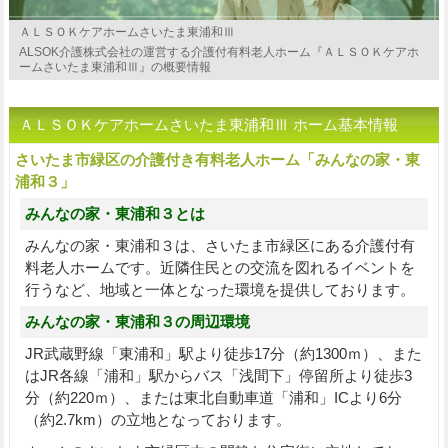
ＡＬＳＯＫケアホームさいたま東浦和Ⅲ
ALSOK介護株式会社の運営する介護付有料老人ホーム『ＡＬＳＯＫケアホ
ームさいたま東浦和Ⅲ』の概要情報
ＡＬＳＯＫケアホームさいたま東浦和Ⅲ ホーム基本情報
さいたま市緑区の介護付き有料老人ホーム「みんなの家・東
浦和３」
みんなの家・東浦和３とは
みんなの家・東浦和３は、さいたま市緑区にある介護付有
料老人ホームです。近隣住民との交流を図れるイベントを
行うなど、地域と一体となった環境を提供しております。
みんなの家・東浦和３の周辺環境
JR武蔵野線「東浦和」駅より徒歩17分（約1300ｍ）、また
はJR各線「浦和」駅からバス「浅間下」停留所より徒歩3
分（約220ｍ）、または東北自動車道「浦和」ICより6分
（約2.7km）の立地となっております。