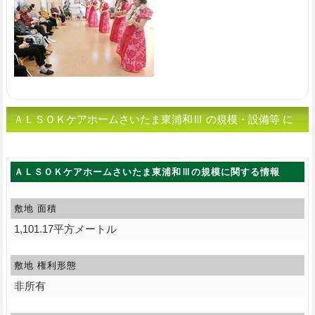
ＡＬＳＯＫケアホームさいたま東浦和Ⅲ の規模・設備等 に
関する情報
ＡＬＳＯＫケアホームさいたま東浦和Ⅲの規模に関する情報
敷地 面積
1,101.17平方メートル
敷地 権利形態
非所有