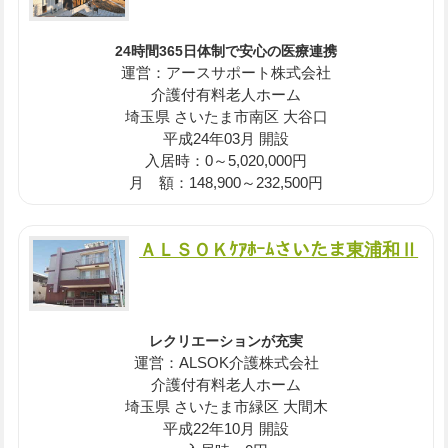
24時間365日体制で安心の医療連携
運営：アースサポート株式会社
介護付有料老人ホーム
埼玉県 さいたま市南区 大谷口
平成24年03月 開設
入居時：0～5,020,000円
月 額：148,900～232,500円
ＡＬＳＯＫｹｱﾎｰﾑさいたま東浦和Ⅱ
レクリエーションが充実
運営：ALSOK介護株式会社
介護付有料老人ホーム
埼玉県 さいたま市緑区 大間木
平成22年10月 開設