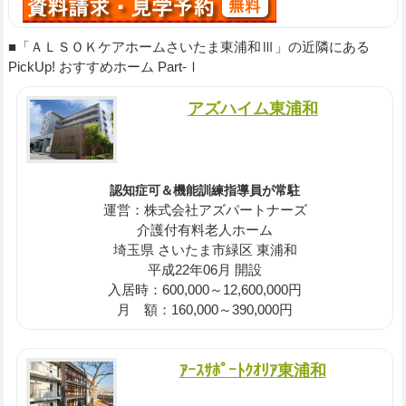
■「ＡＬＳＯＫケアホームさいたま東浦和Ⅲ」の近隣にある
PickUp! おすすめホーム Part-Ⅰ
アズハイム東浦和
認知症可＆機能訓練指導員が常駐
運営：株式会社アズパートナーズ
介護付有料老人ホーム
埼玉県 さいたま市緑区 東浦和
平成22年06月 開設
入居時：600,000～12,600,000円
月 額：160,000～390,000円
ｱｰｽｻﾎﾟｰﾄｸｵﾘｱ東浦和