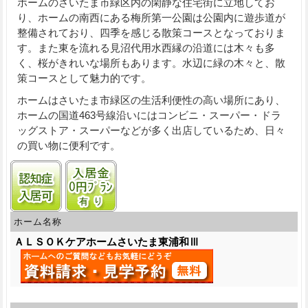
ホームのさいたま市緑区内の閑静な住宅街に立地してお
り、ホームの南西にある梅所第一公園は公園内に遊歩道が
整備されており、四季を感じる散策コースとなっておりま
す。また東を流れる見沼代用水西縁の沿道には木々も多
く、桜がきれいな場所もあります。水辺に緑の木々と、散
策コースとして魅力的です。
ホームはさいたま市緑区の生活利便性の高い場所にあり、
ホームの国道463号線沿いにはコンビニ・スーパー・ドラ
ッグストア・スーパーなどが多く出店しているため、日々
の買い物に便利です。
認知症受け入れ可
入居金0円プランあり
ホーム名称
ＡＬＳＯＫケアホームさいたま東浦和Ⅲ