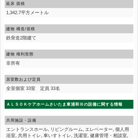
延床 面積
1,342.7平方メートル
建物 構造/規模
鉄骨造2階建て
建物 権利形態
非所有
居室数および定員
全室個室 33室 定員 33名
ＡＬＳＯＫケアホームさいたま東浦和Ⅲの設備に関する情報
共用施設・設備
エントランスホール, リビングルーム, エレベーター, 個人用
浴室, 共用トイレ, 車いすトイレ, 洗濯室, 健康管理・相談室,