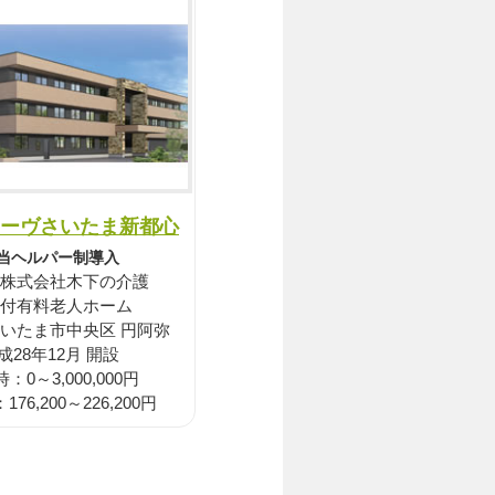
ーヴさいたま新都心
当ヘルパー制導入
株式会社木下の介護
付有料老人ホーム
さいたま市中央区 円阿弥
成28年12月 開設
：0～3,000,000円
76,200～226,200円