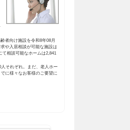
居
齢者向け施設を令和8年08月
料請求や入居相談が可能な施設は
にて相談可能なホームは2,841
0人それぞれ。まだ、老人ホー
までに様々なお客様のご要望に