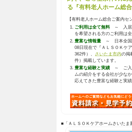
る『有料老人ホーム総合
【有料老人ホーム総合ご案内セ
ご利用は全て無料
～ 入居
を希望される方のご利用は全
豊富な情報量
～ 日本全国
08日現在で『ＡＬＳＯＫケ
362件）、
さいたま市内
の掲
件）掲載しています。
豊富な経験と実績
～ ご入居
ムの紹介をする会社が少なか
応えてきた豊富な経験と実績
■「ＡＬＳＯＫケアホームさいたま新都心