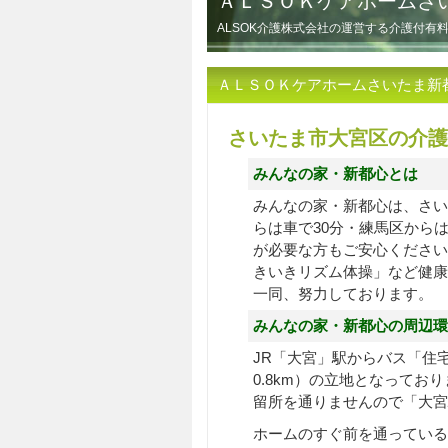
ＡＬＳＯＫケアホームさ
ALSOK介護株式会社の運営する介護付
ＡＬＳＯＫケアホームさいたま新
さいたま市大宮区の介護
みんなの家・新都心とは
みんなの家・新都心は、さい
らは車で30分・練馬区から
が必要な方もご安心ください
きいきリズム体操」など健康
一同、努力しております。
みんなの家・新都心の周辺環
JR「大宮」駅からバス「住宅
0.8km）の立地となってお
留所を通りませんので「大宮
ホームのすぐ前を通っている