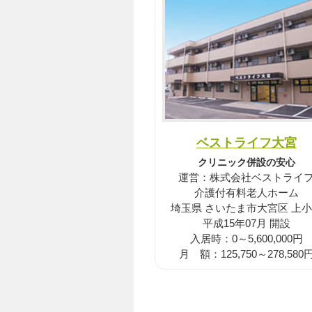
ベストライフ大宮
クリニック併設の安心
運営：株式会社ベストライ
介護付有料老人ホーム
埼玉県 さいたま市大宮区 上
平成15年07月 開設
入居時：0～5,600,000円
月 額：125,750～278,580