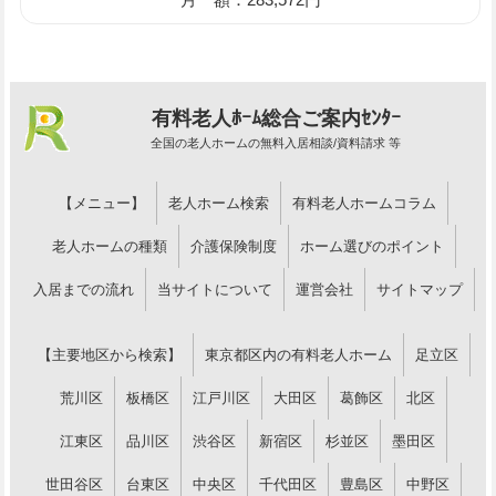
有料老人ﾎｰﾑ総合ご案内ｾﾝﾀｰ
全国の老人ホームの無料入居相談/資料請求 等
【メニュー】
老人ホーム検索
有料老人ホームコラム
老人ホームの種類
介護保険制度
ホーム選びのポイント
入居までの流れ
当サイトについて
運営会社
サイトマップ
【主要地区から検索】
東京都区内の有料老人ホーム
足立区
荒川区
板橋区
江戸川区
大田区
葛飾区
北区
江東区
品川区
渋谷区
新宿区
杉並区
墨田区
世田谷区
台東区
中央区
千代田区
豊島区
中野区