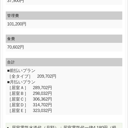
37,900円
管理費
101,200円
食費
70,602円
合計
■前払いプラン
［全タイプ］ 209,702円
■月払いプラン
［居室Ａ］ 289,702円
［居室Ｂ］ 298,032円
［居室Ｃ］ 306,362円
［居室Ｄ］ 314,702円
［居室Ｅ］ 323,032円
居室電気水道代（月額）：居室電気代一律4,180円（税