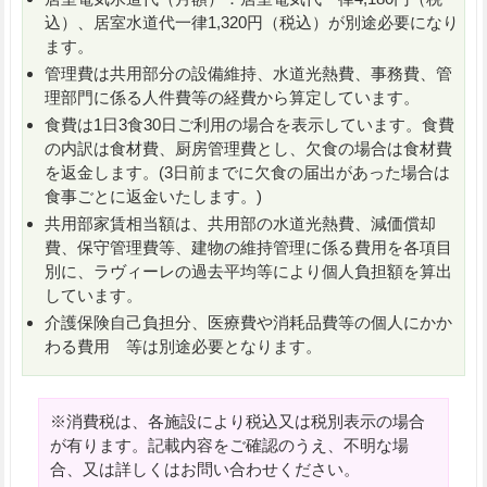
込）、居室水道代一律1,320円（税込）が別途必要になり
ます。
管理費は共用部分の設備維持、水道光熱費、事務費、管
理部門に係る人件費等の経費から算定しています。
食費は1日3食30日ご利用の場合を表示しています。食費
の内訳は食材費、厨房管理費とし、欠食の場合は食材費
を返金します。(3日前までに欠食の届出があった場合は
食事ごとに返金いたします。)
共用部家賃相当額は、共用部の水道光熱費、減価償却
費、保守管理費等、建物の維持管理に係る費用を各項目
別に、ラヴィーレの過去平均等により個人負担額を算出
しています。
介護保険自己負担分、医療費や消耗品費等の個人にかか
わる費用 等は別途必要となります。
※消費税は、各施設により税込又は税別表示の場合
が有ります。記載内容をご確認のうえ、不明な場
合、又は詳しくはお問い合わせください。