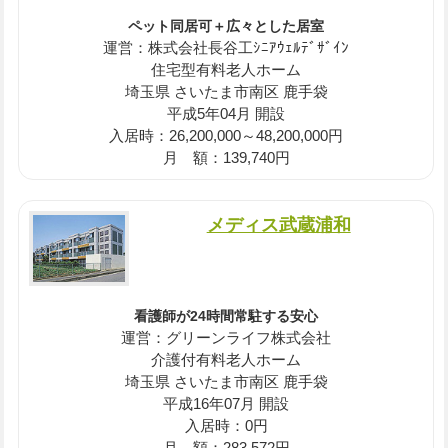
ペット同居可＋広々とした居室
運営：株式会社長谷工ｼﾆｱｳｪﾙﾃﾞｻﾞｲﾝ
住宅型有料老人ホーム
埼玉県 さいたま市南区 鹿手袋
平成5年04月 開設
入居時：26,200,000～48,200,000円
月 額：139,740円
メディス武蔵浦和
看護師が24時間常駐する安心
運営：グリーンライフ株式会社
介護付有料老人ホーム
埼玉県 さいたま市南区 鹿手袋
平成16年07月 開設
入居時：0円
月 額：283,572円