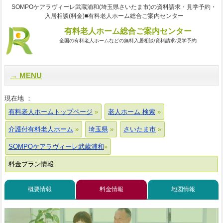
SOMPOケアラヴィーレ武蔵浦和(埼玉県さいたま市)の資料請求・見学予約・
入居相談(料金)■有料老人ホーム総合ご案内センター
有料老人ホーム総合ご案内センター
全国の有料老人ホームなどの無料入居相談/資料請求/見学予約
MENU
現在地 ：
有料老人ホームトップページ
老人ホーム 検索
介護付有料老人ホーム
埼玉県
さいたま市
SOMPOケアラヴィーレ武蔵浦和
料金プラン情報
概要情報
料金情報
地図情報