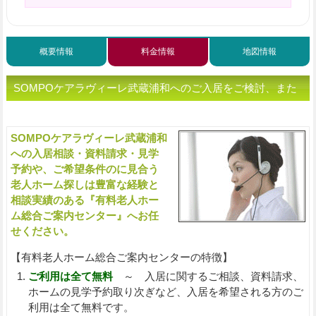
概要情報
料金情報
地図情報
SOMPOケアラヴィーレ武蔵浦和へのご入居をご検討、また
は老人ホームをお探しの方へ（ご相談・お問い合わせ）
SOMPOケアラヴィーレ武蔵浦和
入
への入居相談・資料請求・見学
予約や、ご希望条件のに見合う
老人ホーム探しは豊富な経験と
相談実績のある『有料老人ホー
ム総合ご案内センター』へお任
せください。
【有料老人ホーム総合ご案内センターの特徴】
ご利用は全て無料
～ 入居に関するご相談、資料請求、
ホームの見学予約取り次ぎなど、入居を希望される方のご
利用は全て無料です。