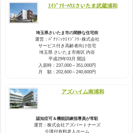
ｴｲｼﾞﾌﾘｰﾊｳｽさいたま武蔵浦和
埼玉県さいたま市の閑静な住宅街
運営：ﾊﾟﾅｿﾆｯｸｴｲｼﾞﾌﾘｰ株式会社
サービス付き高齢者向け住宅
埼玉県 さいたま市南区 内谷
平成29年03月 開設
入居時：237,000～351,000円
月 額：202,600～240,600円
アズハイム南浦和
認知症可＆機能訓練指導員が常駐
運営：株式会社アズパートナーズ
介護付有料老人ホーム