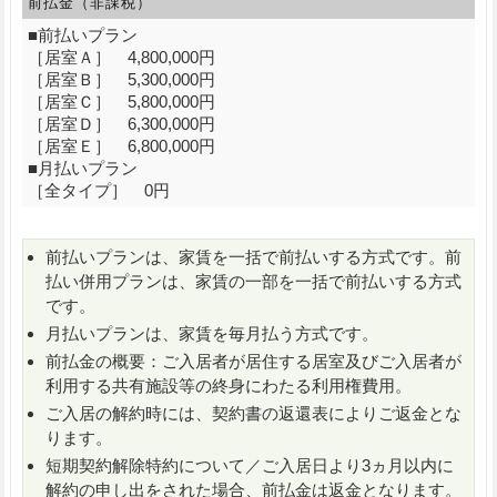
前払金（非課税）
■前払いプラン
［居室Ａ］ 4,800,000円
［居室Ｂ］ 5,300,000円
［居室Ｃ］ 5,800,000円
［居室Ｄ］ 6,300,000円
［居室Ｅ］ 6,800,000円
■月払いプラン
［全タイプ］ 0円
前払いプランは、家賃を一括で前払いする方式です。前
払い併用プランは、家賃の一部を一括で前払いする方式
です。
月払いプランは、家賃を毎月払う方式です。
前払金の概要：ご入居者が居住する居室及びご入居者が
利用する共有施設等の終身にわたる利用権費用。
ご入居の解約時には、契約書の返還表によりご返金とな
ります。
短期契約解除特約について／ご入居日より3ヵ月以内に
解約の申し出をされた場合、前払金は返金となります。