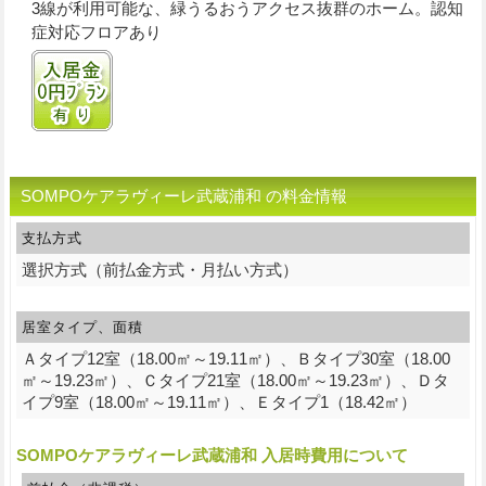
3線が利用可能な、緑うるおうアクセス抜群のホーム。認知
症対応フロアあり
入居金0円プランあり
SOMPOケアラヴィーレ武蔵浦和 の料金情報
支払方式
選択方式（前払金方式・月払い方式）
居室タイプ、面積
Ａタイプ12室（18.00㎡～19.11㎡）、Ｂタイプ30室（18.00
㎡～19.23㎡）、Ｃタイプ21室（18.00㎡～19.23㎡）、Ｄタ
イプ9室（18.00㎡～19.11㎡）、Ｅタイプ1（18.42㎡）
SOMPOケアラヴィーレ武蔵浦和 入居時費用について