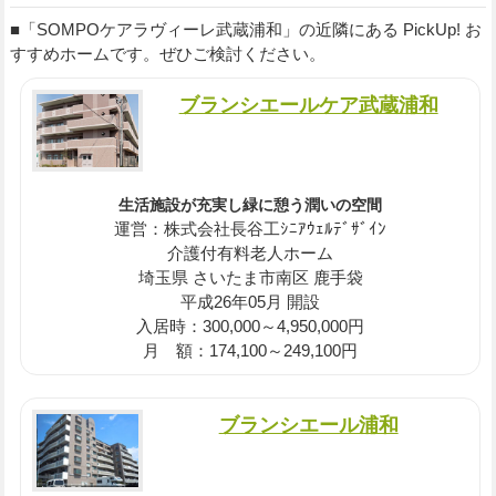
■「SOMPOケアラヴィーレ武蔵浦和」の近隣にある PickUp! お
すすめホームです。ぜひご検討ください。
ブランシエールケア武蔵浦和
生活施設が充実し緑に憩う潤いの空間
運営：株式会社長谷工ｼﾆｱｳｪﾙﾃﾞｻﾞｲﾝ
介護付有料老人ホーム
埼玉県 さいたま市南区 鹿手袋
平成26年05月 開設
入居時：300,000～4,950,000円
月 額：174,100～249,100円
ブランシエール浦和