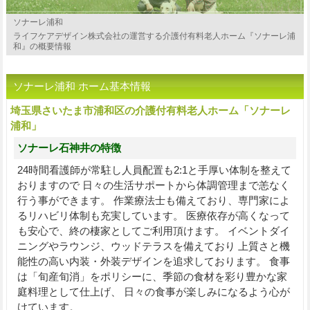
ソナーレ浦和
ライフケアデザイン株式会社の運営する介護付有料老人ホーム『ソナーレ浦
和』の概要情報
ソナーレ浦和 ホーム基本情報
埼玉県さいたま市浦和区の介護付有料老人ホーム「ソナーレ
浦和」
ソナーレ石神井の特徴
24時間看護師が常駐し人員配置も2:1と手厚い体制を整えて
おりますので 日々の生活サポートから体調管理まで恙なく
行う事ができます。 作業療法士も備えており、専門家によ
るリハビリ体制も充実しています。 医療依存が高くなって
も安心で、終の棲家としてご利用頂けます。 イベントダイ
ニングやラウンジ、ウッドテラスを備えており 上質さと機
能性の高い内装・外装デザインを追求しております。 食事
は「旬産旬消」をポリシーに、季節の食材を彩り豊かな家
庭料理として仕上げ、 日々の食事が楽しみになるよう心が
けています。