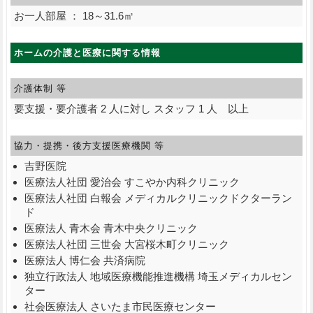
お一人部屋 ： 18～31.6㎡
ホームの介護と医療に関する情報
介護体制 等
要支援・要介護者 2 人に対し スタッフ 1 人 以上
協力・提携・後方支援
医療機関 等
吉野医院
医療法人社団 愛治会 すこやか内科クリニック
医療法人社団 白報会 メディカルクリニックドクターラン
ド
医療法人 青木会 青木中央クリニック
医療法人社団 三世会 大宮桜木町クリニック
医療法人 博仁会 共済病院
独立行政法人 地域医療機能推進機構 埼玉メディカルセン
ター
社会医療法人 さいたま市民医療センター