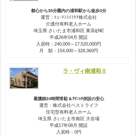
都心から30分圏内の浦和駅から徒歩3分
運営：ﾋｭｰﾏﾝﾗｲﾌｹｱ株式会社
介護付有料老人ホーム
埼玉県 さいたま市浦和区 東高砂町
平成26年04月 開設
入居時：240,000～17,520,000円
月 額：154,000～328,360円
ラ・ヴィ南浦和Ⅱ
看護師24時間常駐＆ｸﾘﾆｯｸ併設の安心
運営：株式会社ベストライフ
住宅型有料老人ホーム
埼玉県 さいたま市南区 大谷場
平成17年08月 開設
入居時：0円