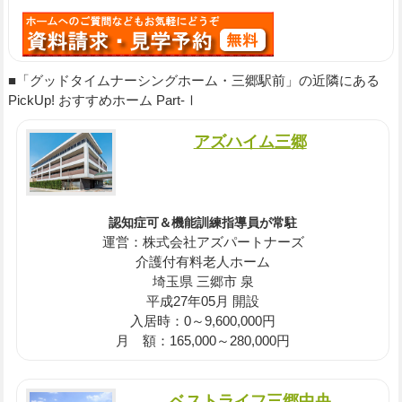
■「グッドタイムナーシングホーム・三郷駅前」の近隣にある
PickUp! おすすめホーム Part-Ⅰ
アズハイム三郷
認知症可＆機能訓練指導員が常駐
運営：株式会社アズパートナーズ
介護付有料老人ホーム
埼玉県 三郷市 泉
平成27年05月 開設
入居時：0～9,600,000円
月 額：165,000～280,000円
ベストライフ三郷中央