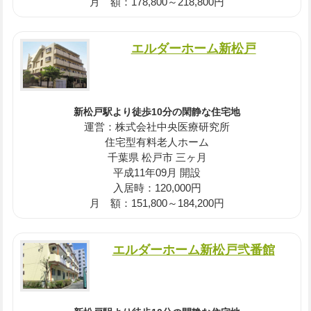
月 額：178,800～218,800円
エルダーホーム新松戸
新松戸駅より徒歩10分の閑静な住宅地
運営：株式会社中央医療研究所
住宅型有料老人ホーム
千葉県 松戸市 三ヶ月
平成11年09月 開設
入居時：120,000円
月 額：151,800～184,200円
エルダーホーム新松戸弐番館