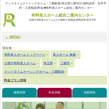
グッドタイムナーシングホーム・三郷駅前(埼玉県三郷市)の資料請求・見学予
約・入居相談(料金)■有料老人ホーム総合ご案内センター
有料老人ホーム総合ご案内センター
全国の有料老人ホームなどの無料入居相談/資料請求/見学予約
MENU
現在地 ：
有料老人ホームトップページ
老人ホーム 検索
介護付有料老人ホーム
埼玉県
三郷市
グッドタイムナーシングホーム・三郷駅前
料金プラン情報
概要情報
料金情報
地図情報