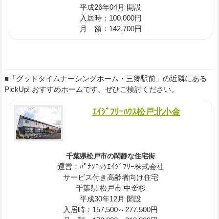
平成26年04月 開設
入居時：100,000円
月 額：142,700円
■「グッドタイムナーシングホーム・三郷駅前」の近隣にある
PickUp! おすすめホームです。ぜひご検討ください。
ｴｲｼﾞﾌﾘｰﾊｳｽ松戸北小金
千葉県松戸市の閑静な住宅街
運営：ﾊﾟﾅｿﾆｯｸｴｲｼﾞﾌﾘｰ株式会社
サービス付き高齢者向け住宅
千葉県 松戸市 中金杉
平成30年12月 開設
入居時：157,500～277,500円