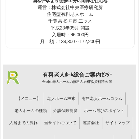
新松戸駅より徒歩10分の閑静な住宅地
運営：株式会社中央医療研究所
住宅型有料老人ホーム
千葉県 松戸市 二ツ木
平成23年09月 開設
入居時：96,000円
月 額：139,800～172,200円
有料老人ﾎｰﾑ総合ご案内ｾﾝﾀｰ
全国の老人ホームの無料入居相談/資料請求 等
【メニュー】
老人ホーム検索
有料老人ホームコラム
老人ホームの種類
介護保険制度
ホーム選びのポイント
入居までの流れ
当サイトについて
運営会社
サイトマップ