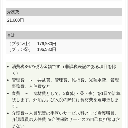
介護費
21,600円
合計
［プラン①］ 176,980円
［プラン②］ 196,980円
消費税8%の税込金額です（非課税表記のある項目を除
く）
管理費 ～ 共益費、管理費、維持費、光熱水費、管理
事務費、人件費など
食費 ～ 食材費として。3食(朝・昼・夜）を1日で計算
致します。外泊および入院の際には食材費を返却致しま
す。
介護費～人員配置の手厚いサービス料として看護職員、
介護職員の人件費 ※介護保険サービスの自己負担額は含
まない