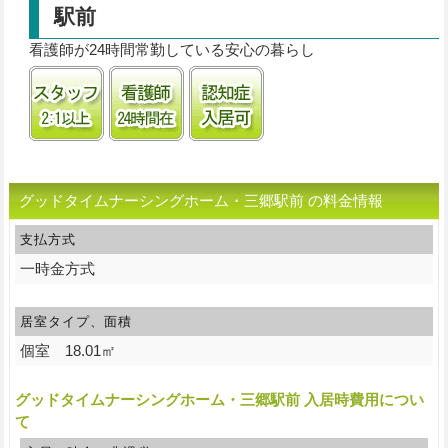
駅前
看護師が24時間常勤している安心の暮らし
2.0:1以上の手厚いスタッフ体制
看護師24時間常駐
認知症受け入れ可
グッドタイムナーシングホーム・三郷駅前 の料金情報
支払方式
一時金方式
居室タイプ、面積
個室 18.01㎡
グッドタイムナーシングホーム・三郷駅前 入居時費用につい
て