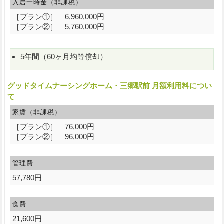
入居一時金（非課税）
［プラン①］ 6,960,000円
［プラン②］ 5,760,000円
5年間（60ヶ月均等償却）
グッドタイムナーシングホーム・三郷駅前 月額利用料につい
て
家賃（非課税）
［プラン①］ 76,000円
［プラン②］ 96,000円
管理費
57,780円
食費
21,600円