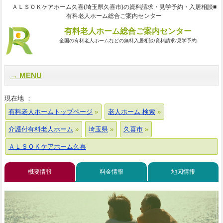
ＡＬＳＯＫケアホーム久喜(埼玉県久喜市)の資料請求・見学予約・入居相談■
有料老人ホーム総合ご案内センター
有料老人ホーム総合ご案内センター
全国の有料老人ホームなどの無料入居相談/資料請求/見学予約
MENU
現在地 ：
有料老人ホームトップページ
老人ホーム 検索
介護付有料老人ホーム
埼玉県
久喜市
ＡＬＳＯＫケアホーム久喜
概要情報
料金情報
地図情報