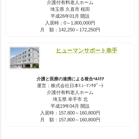
介護付有料老人ホーム
埼玉県 久喜市 桜田
平成26年01月 開設
入居時：0～1,800,000円
月 額：142,250～172,250円
ヒューマンサポート幸手
介護と医療の連携による複合ﾍﾙｽｹｱ
運営：株式会社日本ﾋｭｰﾏﾝｻﾎﾟｰﾄ
介護付有料老人ホーム
埼玉県 幸手市 北
平成19年04月 開設
入居時：157,800～160,800円
月 額：157,800～160,800円