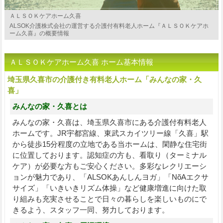
ＡＬＳＯＫケアホーム久喜
ALSOK介護株式会社の運営する介護付有料老人ホーム『ＡＬＳＯＫケアホ
ーム久喜』の概要情報
ＡＬＳＯＫケアホーム久喜 ホーム基本情報
埼玉県久喜市の介護付き有料老人ホーム「みんなの家・久
喜」
みんなの家・久喜とは
みんなの家・久喜は、埼玉県久喜市にある介護付有料老人
ホームです。JR宇都宮線、東武スカイツリー線「久喜」駅
から徒歩15分程度の立地である当ホームは、閑静な住宅街
に位置しております。認知症の方も、看取り（ターミナル
ケア）が必要な方もご安心ください。多彩なレクリエーシ
ョンが魅力であり、「ALSOKあんしんヨガ」「NõAエクサ
サイズ」「いきいきリズム体操」など健康増進に向けた取
り組みも充実させることで日々の暮らしを楽しいものにで
きるよう、スタッフ一同、努力しております。