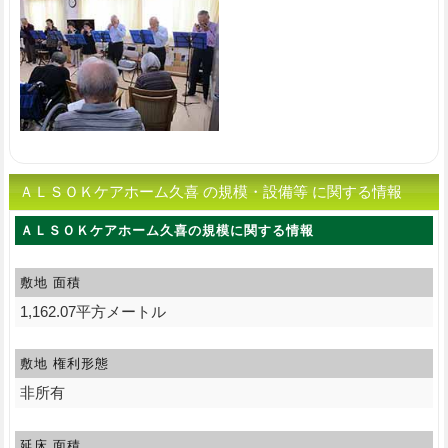
ＡＬＳＯＫケアホーム久喜 の規模・設備等 に関する情報
ＡＬＳＯＫケアホーム久喜の規模に関する情報
敷地 面積
1,162.07平方メートル
敷地 権利形態
非所有
延床 面積