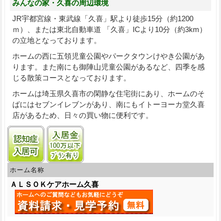
みんなの家・久喜の周辺環境
JR宇都宮線・東武線「久喜」駅より徒歩15分（約1200
ｍ）、または東北自動車道 「久喜」ICより10分（約3km）
の立地となっております。
ホームの西に五領児童公園やパークタウンけやき公園があ
ります。また南にも御陣山児童公園があるなど、四季を感
じる散策コースとなっております。
ホームは埼玉県久喜市の閑静な住宅街にあり、ホームのそ
ばにはセブンイレブンがあり、南にもイトーヨーカ堂久喜
店があるため、日々の買い物に便利です。
認知症受け入れ可
入居金100万円以下プランあり
ホーム名称
ＡＬＳＯＫケアホーム久喜