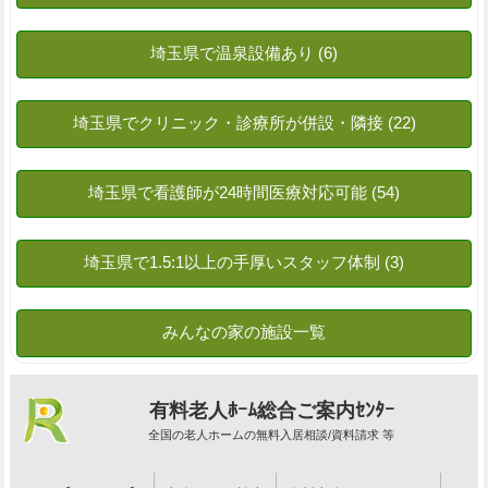
有料老人ﾎｰﾑ総合ご案内ｾﾝﾀｰ
全国の老人ホームの無料入居相談/資料請求 等