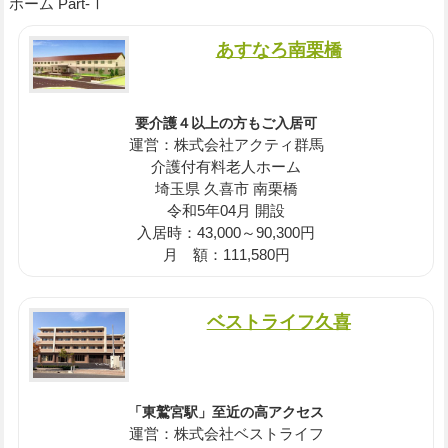
ホーム Part-Ⅰ
あすなろ南栗橋
要介護４以上の方もご入居可
運営：株式会社アクティ群馬
介護付有料老人ホーム
埼玉県 久喜市 南栗橋
令和5年04月 開設
入居時：43,000～90,300円
月 額：111,580円
ベストライフ久喜
「東鷲宮駅」至近の高アクセス
運営：株式会社ベストライフ