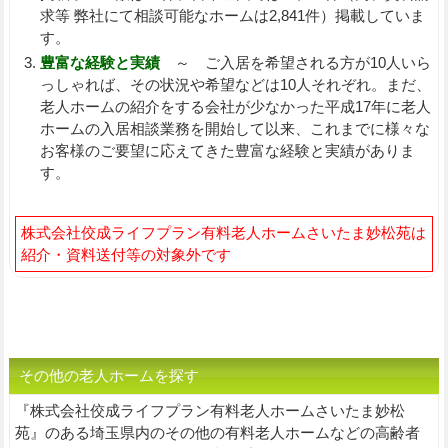
求等 弊社にて相談可能なホームは2,841件）掲載していま
す。
豊富な経験と実績
～ ご入居を希望される方が10人いら
っしゃれば、その状況や希望などは10人それぞれ。まだ、
老人ホームの紹介をする会社が少なかった平成17年に老人
ホームの入居相談業務を開始して以来、これまでに様々な
お客様のご要望に応えてきた豊富な経験と実績がありま
す。
株式会社佼成ライフプラン有料老人ホームさいたま妙松苑は
紹介・資料送付等の対象外です
その他の老人ホームを探す
『株式会社佼成ライフプラン有料老人ホームさいたま妙松
苑』のある埼玉県内のその他の有料老人ホームなどの高齢者