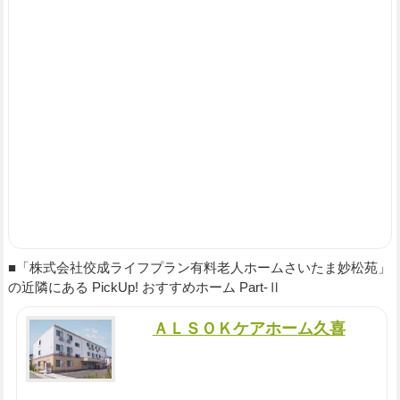
■「株式会社佼成ライフプラン有料老人ホームさいたま妙松苑」
の近隣にある PickUp! おすすめホーム Part-Ⅱ
ＡＬＳＯＫケアホーム久喜