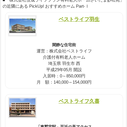
の近隣にある PickUp! おすすめホーム Part-Ⅰ
ベストライフ羽生
閑静な住宅街
運営：株式会社ベストライフ
介護付有料老人ホーム
埼玉県 羽生市 西
平成29年05月 開設
入居時：0～850,000円
月 額：140,000～154,000円
ベストライフ久喜
「東鷲宮駅」至近の高アクセス