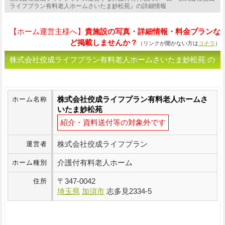
ライフプラン有料老人ホームさいたま妙松苑』の詳細情報
【ホーム運営主様へ】
貴施設の写真・詳細情報・料金プランな
ど掲載しませんか？
（リンクが開かない方は
コチラ
）
株式会社佼成ライフプラン有料老人ホームさいたま妙松苑 の
ホーム基本情報
株式会社佼成ライフプラン有料老人ホームさ
ホーム名称
いたま妙松苑
紹介・資料送付等の対象外です
株式会社佼成ライフプラン
運営者
介護付有料老人ホーム
ホーム種別
〒
347-0042
住所
埼玉県
加須市
志多見2334-5