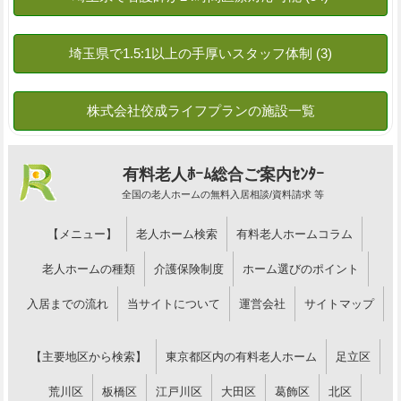
有料老人ﾎｰﾑ総合ご案内ｾﾝﾀｰ
全国の老人ホームの無料入居相談/資料請求 等
【メニュー】
老人ホーム検索
有料老人ホームコラム
老人ホームの種類
介護保険制度
ホーム選びのポイント
入居までの流れ
当サイトについて
運営会社
サイトマップ
【主要地区から検索】
東京都区内の有料老人ホーム
足立区
荒川区
板橋区
江戸川区
大田区
葛飾区
北区