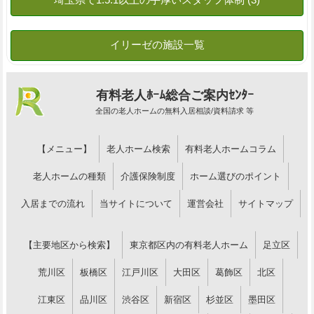
有料老人ﾎｰﾑ総合ご案内ｾﾝﾀｰ
全国の老人ホームの無料入居相談/資料請求 等
【メニュー】
老人ホーム検索
有料老人ホームコラム
老人ホームの種類
介護保険制度
ホーム選びのポイント
入居までの流れ
当サイトについて
運営会社
サイトマップ
【主要地区から検索】
東京都区内の有料老人ホーム
足立区
荒川区
板橋区
江戸川区
大田区
葛飾区
北区
江東区
品川区
渋谷区
新宿区
杉並区
墨田区