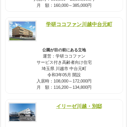
月 額：160,000～385,000円
学研ココファン川越中台元町
公園が目の前にある立地
運営：学研ココファン
サービス付き高齢者向け住宅
埼玉県 川越市 中台元町
令和3年05月 開設
入居時：108,000～172,000円
月 額：116,200～134,800円
イリーゼ川越・別邸