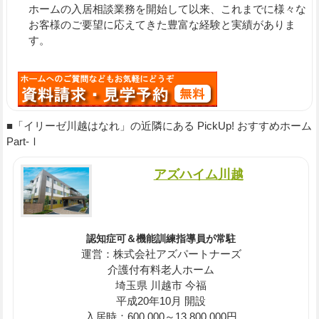
ホームの入居相談業務を開始して以来、これまでに様々な
お客様のご要望に応えてきた豊富な経験と実績がありま
す。
■「イリーゼ川越はなれ」の近隣にある PickUp! おすすめホーム
Part-Ⅰ
アズハイム川越
認知症可＆機能訓練指導員が常駐
運営：株式会社アズパートナーズ
介護付有料老人ホーム
埼玉県 川越市 今福
平成20年10月 開設
入居時：600,000～13,800,000円