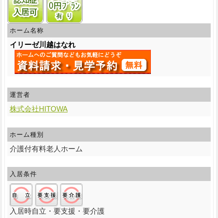
ホーム名称
イリーゼ川越はなれ
運営者
株式会社HITOWA
ホーム種別
介護付有料老人ホーム
入居条件
自立:○/要支援:○/要介護:○
入居時自立・要支援・要介護