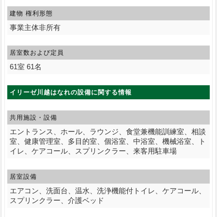
建物 権利形態
事業主体非所有
居室数および定員
61室 61名
イリーゼ川越はなれの設備に関する情報
共用施設・設備
エントランス、ホール、ラウンジ、食堂兼機能訓練室、相談
室、健康管理室、多目的室、個浴室、中浴室、機械浴室、ト
イレ、ケアコール、スプリンクラー、来客用駐車場
居室設備
エアコン、洗面台、温水、洗浄機能付トイレ、ケアコール、
スプリンクラー、介護ベッド