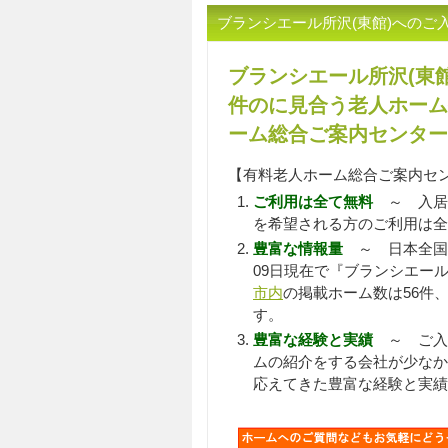
ブランシエール所沢(東館)への
ブランシエール所沢(東
件のに見合う老人ホーム
ーム総合ご案内センター
【有料老人ホーム総合ご案内セ
ご利用は全て無料
～ 入居
を希望される方のご利用は全
豊富な情報量
～ 日本全国
09日現在で『ブランシエール
市内
の掲載ホーム数は56件、
す。
豊富な経験と実績
～ ご入居
ムの紹介をする会社が少なか
応えてきた豊富な経験と実績