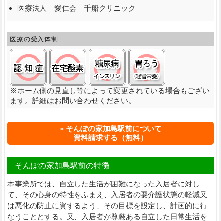
医療法人 愛仁会 千船クリニック
医療の受入体制
認知症:○
在宅酸素:○
糖尿病(インスリン):○
経管栄養(胃ろう)
※ホーム側の見直し等によって変更されている場合もござい
ます。詳細はお問い合わせください。
そんぽの家加島駅前について
資料請求する（無料）
そんぽの家加島駅前の特徴
本事業所では、自立した生活が困難になった入居者に対し
て、その心身の特性をふまえ、入居者の要介護状態の軽減又
は悪化の防止に資するよう、その目標を設定し、計画的に行
なうこととする。又、入居者が尊厳ある自立した日常生活を