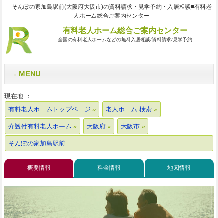
そんぽの家加島駅前(大阪府大阪市)の資料請求・見学予約・入居相談■有料老
人ホーム総合ご案内センター
有料老人ホーム総合ご案内センター
全国の有料老人ホームなどの無料入居相談/資料請求/見学予約
MENU
現在地 ：
有料老人ホームトップページ
老人ホーム 検索
介護付有料老人ホーム
大阪府
大阪市
そんぽの家加島駅前
概要情報
料金情報
地図情報