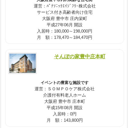
運営：ﾊﾟﾅｿﾆｯｸｴｲｼﾞﾌﾘｰ株式会社
サービス付き高齢者向け住宅
大阪府 豊中市 庄内栄町
平成27年06月 開設
入居時：180,000～198,000円
月 額：178,470～184,470円
そんぽの家豊中庄本町
イベントの豊富な施設です
運営：ＳＯＭＰＯケア株式会社
介護付有料老人ホーム
大阪府 豊中市 庄本町
平成15年08月 開設
入居時：0円
月 額：143,800円