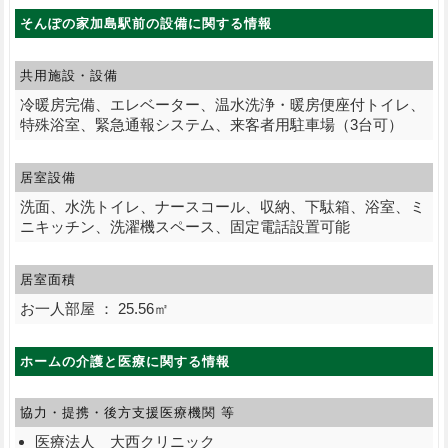
そんぽの家加島駅前の設備に関する情報
共用施設・設備
冷暖房完備、エレベーター、温水洗浄・暖房便座付トイレ、
特殊浴室、緊急通報システム、来客者用駐車場（3台可）
居室設備
洗面、水洗トイレ、ナースコール、収納、下駄箱、浴室、ミ
ニキッチン、洗濯機スペース、固定電話設置可能
居室面積
お一人部屋 ： 25.56㎡
ホームの介護と医療に関する情報
協力・提携・後方支援
医療機関 等
医療法人 大西クリニック