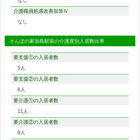
なし
介護職員処遇改善加算Ⅳ
なし
そんぽの家加島駅前の介護度別入居数比率
要支援①の入居者数
5人
要支援②の入居者数
6人
要介護①の入居者数
11人
要介護②の入居者数
9人