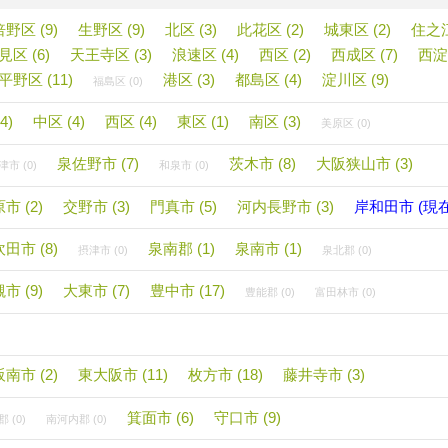
野区 (9)
生野区 (9)
北区 (3)
此花区 (2)
城東区 (2)
住之江
見区 (6)
天王寺区 (3)
浪速区 (4)
西区 (2)
西成区 (7)
西淀
平野区 (11)
港区 (3)
都島区 (4)
淀川区 (9)
福島区 (0)
4)
中区 (4)
西区 (4)
東区 (1)
南区 (3)
美原区 (0)
泉佐野市 (7)
茨木市 (8)
大阪狭山市 (3)
市 (0)
和泉市 (0)
市 (2)
交野市 (3)
門真市 (5)
河内長野市 (3)
岸和田市 (現
吹田市 (8)
泉南郡 (1)
泉南市 (1)
摂津市 (0)
泉北郡 (0)
市 (9)
大東市 (7)
豊中市 (17)
豊能郡 (0)
富田林市 (0)
阪南市 (2)
東大阪市 (11)
枚方市 (18)
藤井寺市 (3)
箕面市 (6)
守口市 (9)
 (0)
南河内郡 (0)