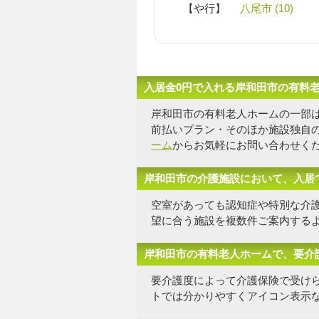
【や行】
八尾市 (10)
入居金0円で入れる岸和田市の有料
岸和田市の有料老人ホームの一部
前払いプラン・そのほか施設独自
ーム
からお気軽にお問い合わせく
岸和田市の介護施設において、入居
空室があっても認知症や特別な介
望に合う施設を複数件
ご案内する
岸和田市の有料老人ホームで、要介
要介護度によって介護保険で受け
トでは分かりやすくアイコン表示