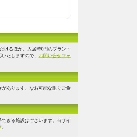
だけるほか、入居時0円のプラン・
応いたしますので、
お問い合せフォ
合があります。なお可能な限り
ご希
居できる施設はございます。当サイ
せ
。