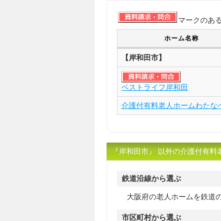
マークのあ
ホーム名称
【岸和田市】
ベストライフ岸和田
介護付有料老人ホームわたな
『岸和田市』 以外の介護付有料
鉄道沿線から選ぶ
大阪府の老人ホームを鉄道
市区町村から選ぶ