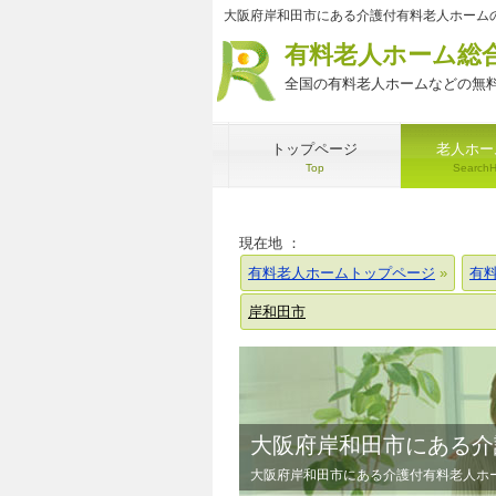
大阪府岸和田市にある介護付有料老人ホーム
有料老人ホーム総
全国の有料老人ホームなどの無料
トップページ
老人ホー
Top
Search
現在地 ：
有料老人ホームトップページ
有
岸和田市
大阪府岸和田市にある介
大阪府岸和田市にある介護付有料老人ホ