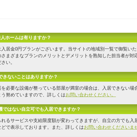
老人ホームは有りますか？
は入居金0円プランがございます。当サイトの地域別一覧で御覧いた
の
さまざまなプランのメリットとデメリットを熟知した担当者
が対
ださい。
できないことはありますか？
護を必要な設備が整っている部屋が満室の場合は、入居できない場
よう努めていますので、詳しくは
お問い合わせください。
護ではない自立可でも入居できますか？
られるサービスや支給限度額が変わってきますが、自立の方でも入
などで表示しております。また、詳しくは
お問い合わせくださいま