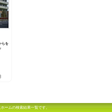
からを
フ
円
人ホームの検索結果一覧です。