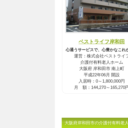
ベストライフ岸和田
心通うサービスで、心豊かなこれ
運営：株式会社ベストライ
介護付有料老人ホーム
大阪府 岸和田市 南上町
平成22年06月 開設
入居時：0～1,800,000円
月 額：144,270～165,270
大阪府岸和田市の介護付有料老