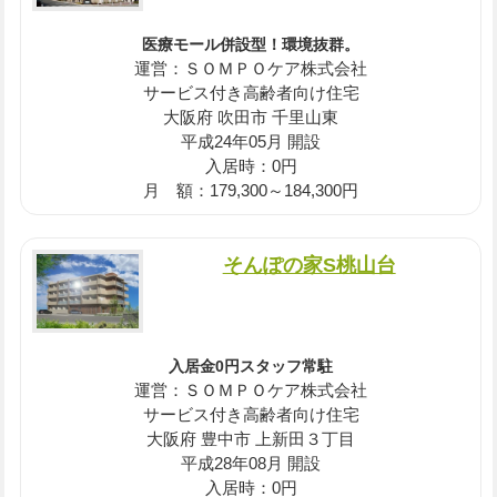
医療モール併設型！環境抜群。
運営：ＳＯＭＰＯケア株式会社
サービス付き高齢者向け住宅
大阪府 吹田市 千里山東
平成24年05月 開設
入居時：0円
月 額：179,300～184,300円
そんぽの家S桃山台
入居金0円スタッフ常駐
運営：ＳＯＭＰＯケア株式会社
サービス付き高齢者向け住宅
大阪府 豊中市 上新田３丁目
平成28年08月 開設
入居時：0円