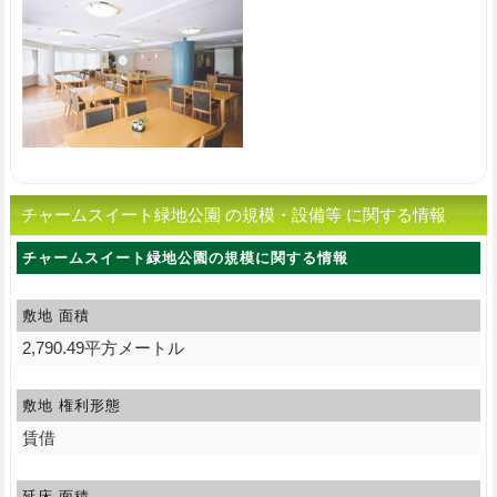
チャームスイート緑地公園 の規模・設備等 に関する情報
チャームスイート緑地公園の規模に関する情報
敷地 面積
2,790.49平方メートル
敷地 権利形態
賃借
延床 面積