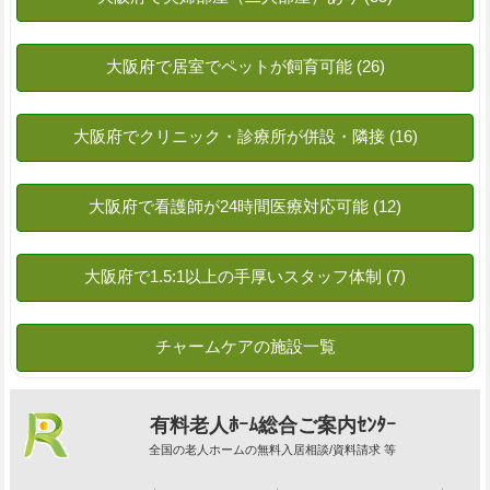
有料老人ﾎｰﾑ総合ご案内ｾﾝﾀｰ
全国の老人ホームの無料入居相談/資料請求 等