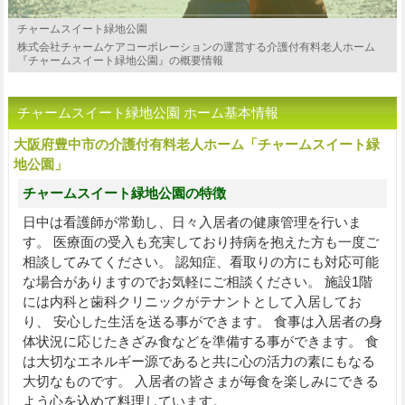
チャームスイート緑地公園
株式会社チャームケアコーポレーションの運営する介護付有料老人ホーム
『チャームスイート緑地公園』の概要情報
チャームスイート緑地公園 ホーム基本情報
大阪府豊中市の介護付有料老人ホーム「チャームスイート緑
地公園」
チャームスイート緑地公園の特徴
日中は看護師が常勤し、日々入居者の健康管理を行いま
す。 医療面の受入も充実しており持病を抱えた方も一度ご
相談してみてください。 認知症、看取りの方にも対応可能
な場合がありますのでお気軽にご相談ください。 施設1階
には内科と歯科クリニックがテナントとして入居してお
り、 安心した生活を送る事ができます。 食事は入居者の身
体状況に応じたきざみ食などを準備する事ができます。 食
は大切なエネルギー源であると共に心の活力の素にもなる
大切なものです。 入居者の皆さまが毎食を楽しみにできる
よう心を込めて料理しています。