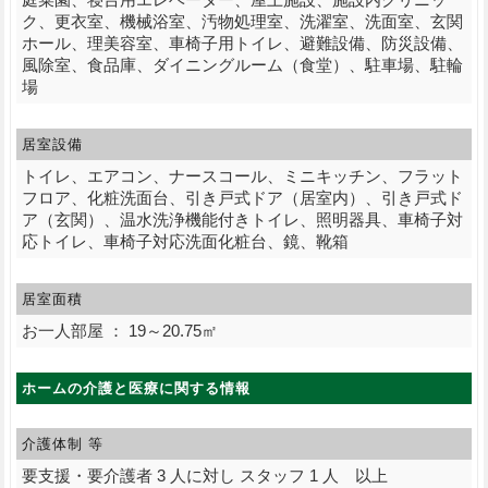
ク、更衣室、機械浴室、汚物処理室、洗濯室、洗面室、玄関
ホール、理美容室、車椅子用トイレ、避難設備、防災設備、
風除室、食品庫、ダイニングルーム（食堂）、駐車場、駐輪
場
居室設備
トイレ、エアコン、ナースコール、ミニキッチン、フラット
フロア、化粧洗面台、引き戸式ドア（居室内）、引き戸式ド
ア（玄関）、温水洗浄機能付きトイレ、照明器具、車椅子対
応トイレ、車椅子対応洗面化粧台、鏡、靴箱
居室面積
お一人部屋 ： 19～20.75㎡
ホームの介護と医療に関する情報
介護体制 等
要支援・要介護者 3 人に対し スタッフ 1 人 以上