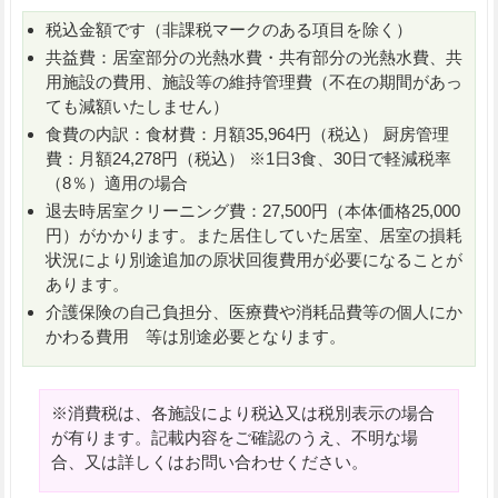
税込金額です（非課税マークのある項目を除く）
共益費：居室部分の光熱水費・共有部分の光熱水費、共
用施設の費用、施設等の維持管理費（不在の期間があっ
ても減額いたしません）
食費の内訳：食材費：月額35,964円（税込） 厨房管理
費：月額24,278円（税込） ※1日3食、30日で軽減税率
（8％）適用の場合
退去時居室クリーニング費：27,500円（本体価格25,000
円）がかかります。また居住していた居室、居室の損耗
状況により別途追加の原状回復費用が必要になることが
あります。
介護保険の自己負担分、医療費や消耗品費等の個人にか
かわる費用 等は別途必要となります。
※消費税は、各施設により税込又は税別表示の場合
が有ります。記載内容をご確認のうえ、不明な場
合、又は詳しくはお問い合わせください。