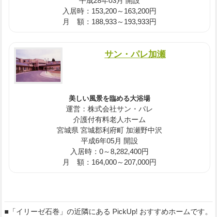
平成28年03月 開設
入居時：153,200～163,200円
月 額：188,933～193,933円
サン・パレ加瀬
美しい風景を臨める大浴場
運営：株式会社サン・パレ
介護付有料老人ホーム
宮城県 宮城郡利府町 加瀬野中沢
平成6年05月 開設
入居時：0～8,282,400円
月 額：164,000～207,000円
■「イリーゼ石巻」の近隣にある PickUp! おすすめホームです。