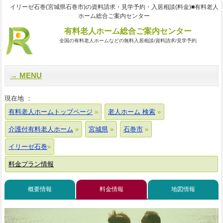
イリーゼ石巻(宮城県石巻市)の資料請求・見学予約・入居相談(料金)■有料老人
ホーム総合ご案内センター
有料老人ホーム総合ご案内センター
全国の有料老人ホームなどの無料入居相談/資料請求/見学予約
MENU
現在地 ：
有料老人ホームトップページ
老人ホーム 検索
介護付有料老人ホーム
宮城県
石巻市
イリーゼ石巻
料金プラン情報
概要情報
料金情報
地図情報