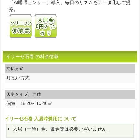
「AI睡眠センサー」導入、毎日のリズムをデータ化しご提
案。
クリニック併(隣)接
入居金0円プランあり
イリーゼ石巻 の料金情報
支払方式
月払い方式
居室タイプ、面積
個室 18.20～19.40㎡
イリーゼ石巻 入居時費用について
入居（一時）金、敷金等は必要ございません。