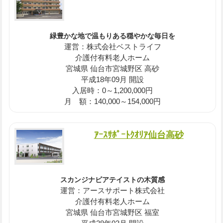
緑豊かな地で温もりある穏やかな毎日を
運営：株式会社ベストライフ
介護付有料老人ホーム
宮城県 仙台市宮城野区 高砂
平成18年09月 開設
入居時：0～1,200,000円
月 額：140,000～154,000円
ｱｰｽｻﾎﾟｰﾄｸｵﾘｱ仙台高砂
スカンジナビアテイストの木質感
運営：アースサポート株式会社
介護付有料老人ホーム
宮城県 仙台市宮城野区 福室