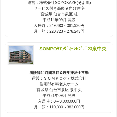
運営：株式会社SOYOKAZE(そよ風)
サービス付き高齢者向け住宅
宮城県 仙台市泉区 桂
平成14年09月 開設
入居時：249,480～381,920円
月 額：220,723～278,243円
SOMPOｹｱﾗｳﾞｨｰﾚﾚｼﾞﾃﾞﾝｽ泉中央
看護師24時間常駐＆理学療法士常勤
運営：ＳＯＭＰＯケア株式会社
住宅型有料老人ホーム
宮城県 仙台市泉区 泉中央
平成21年09月 開設
入居時：0～9,000,000円
月 額：110,300～383,000円