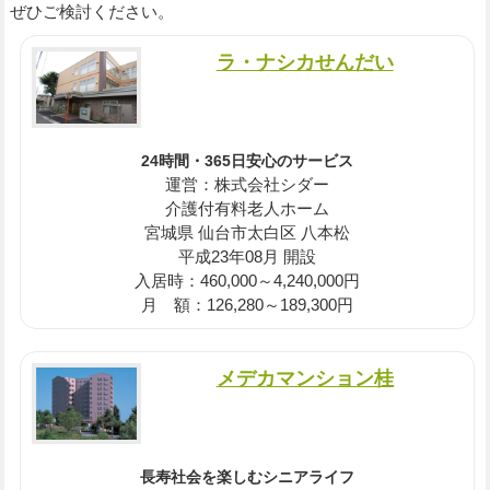
ぜひご検討ください。
ラ・ナシカせんだい
24時間・365日安心のサービス
運営：株式会社シダー
介護付有料老人ホーム
宮城県 仙台市太白区 八本松
平成23年08月 開設
入居時：460,000～4,240,000円
月 額：126,280～189,300円
メデカマンション桂
長寿社会を楽しむシニアライフ