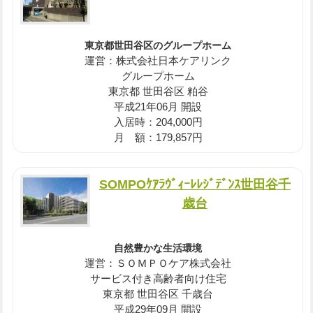
東京都世田谷区のグループホーム
運営：株式会社日本ケアリンク
グループホーム
東京都 世田谷区 粕谷
平成21年06月 開設
入居時：204,000円
月 額：179,857円
SOMPOｹｱﾗｳﾞｨｰﾚﾚｼﾞﾃﾞﾝｽ世田谷千
歳台
自然豊かな生活環境
運営：ＳＯＭＰＯケア株式会社
サービス付き高齢者向け住宅
東京都 世田谷区 千歳台
平成29年09月 開設