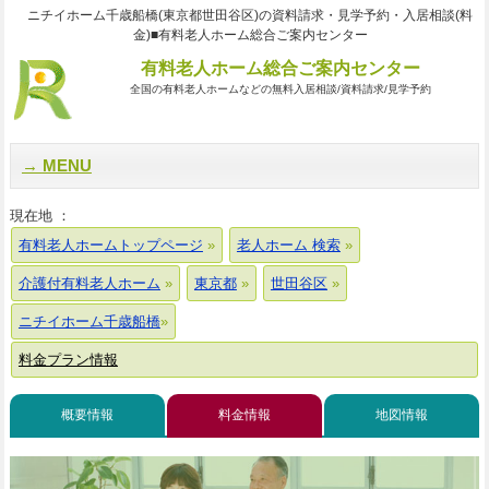
ニチイホーム千歳船橋(東京都世田谷区)の資料請求・見学予約・入居相談(料
金)■有料老人ホーム総合ご案内センター
有料老人ホーム総合ご案内センター
全国の有料老人ホームなどの無料入居相談/資料請求/見学予約
MENU
現在地 ：
有料老人ホームトップページ
老人ホーム 検索
介護付有料老人ホーム
東京都
世田谷区
ニチイホーム千歳船橋
料金プラン情報
概要情報
料金情報
地図情報