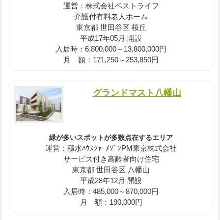
運営：株式会社ベストライフ
介護付有料老人ホーム
東京都 世田谷区 桜丘
平成17年05月 開設
入居時：6,800,000～13,800,000円
月 額：171,250～253,850円
グランドマスト八幡山
緑が多いスポットが多数点在するエリア
運営：積水ﾊｳｽｼｬｰﾒｿﾞﾝPM東京株式会社
サービス付き高齢者向け住宅
東京都 世田谷区 八幡山
平成28年12月 開設
入居時：485,000～870,000円
月 額：190,000円