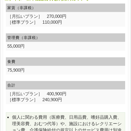
家賃（非課税）
［月払いプラン］ 270,000円
［標準プラン］ 110,000円
管理費（非課税）
55,000円
食費
75,900円
合計
［月払いプラン］ 400,900円
［標準プラン］ 240,900円
個人に関わる費用（医療費、日用品費、嗜好品購入費、
理美容費、おむつ代等）や、施設におけるレクリエーシ
ョン費、介護保険給付の規定以上のサービス費用は別途