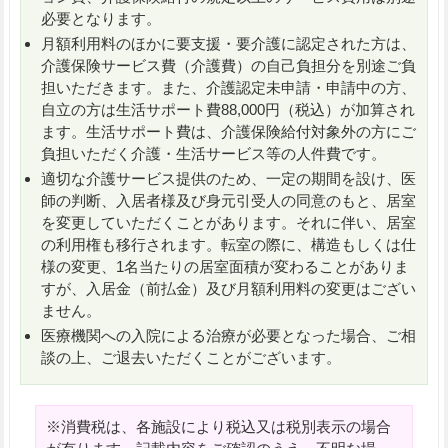
必要となります。
月額利用料のほかに要支援・要介護に認定された方は、
介護保険サービス費（介護費）の自己負担分を別途ご負
担いただきます。また、介護認定未申請・申請中の方、
自立の方は生活サポート費88,000円（税込）が加算され
ます。生活サポート費は、介護保険給付対象外の方にご
負担いただく介護・生活サービス等の人件費です。
適切な介護サービス提供のため、一定の期間を設け、医
師の判断、入居者様及び身元引受人の同意のもと、居室
を変更していただくことがあります。それに伴い、居室
の利用権も移行されます。転室の際に、構造もしくは仕
様の変更、1名当たりの居室面積が変わることがありま
すが、入居金（前払金）及び月額利用料の変更はござい
ません。
医療機関への入院による治療が必要となった場合、ご相
談の上、ご退去いただくことがございます。
※消費税は、各施設により税込又は税別表示の場合