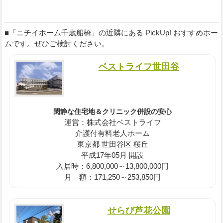
■「ニチイホーム千歳船橋」の近隣にある PickUp! おすすめホー
ムです。ぜひご検討ください。
ベストライフ世田谷
閑静な住宅地＆クリニック併設の安心
運営：株式会社ベストライフ
介護付有料老人ホーム
東京都 世田谷区 桜丘
平成17年05月 開設
入居時：6,800,000～13,800,000円
月 額：171,250～253,850円
せらび芦花公園