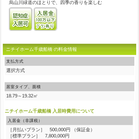
烏山川緑道のほとりで、四季の香りを楽しむ
認知症受け入れ可
入居金100万円以下プランあり
ニチイホーム千歳船橋 の料金情報
支払方式
選択方式
居室タイプ、面積
18.79～19.32㎡
ニチイホーム千歳船橋 入居時費用について
入居金（非課税）
［月払いプラン］ 500,000円 （保証金）
［標準プラン］ 7,800,000円