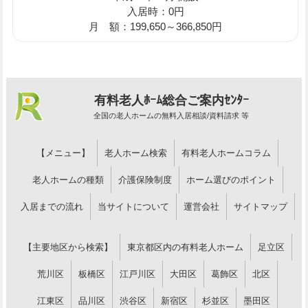
入居時：0円
月 額：199,650～366,850円
有料老人ﾎｰﾑ総合ご案内ｾﾝﾀｰ
全国の老人ホームの無料入居相談/資料請求 等
【メニュー】
老人ホーム検索
有料老人ホームコラム
老人ホームの種類
介護保険制度
ホーム選びのポイント
入居までの流れ
当サイトについて
運営会社
サイトマップ
【主要地区から検索】
東京都区内の有料老人ホーム
足立区
荒川区
板橋区
江戸川区
大田区
葛飾区
北区
江東区
品川区
渋谷区
新宿区
杉並区
墨田区