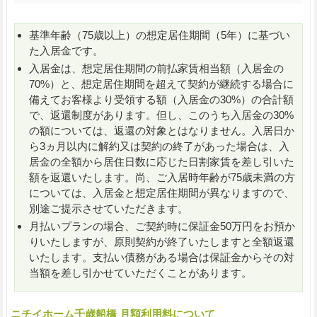
基準年齢（75歳以上）の想定居住期間（5年）に基づい
た入居金です。
入居金は、想定居住期間の前払家賃相当額（入居金の
70%）と、想定居住期間を超えて契約が継続する場合に
備えてお客様より受領する額（入居金の30%）の合計額
で、返還制度があります。但し、このうち入居金の30%
の額については、返還の対象とはなりません。入居日か
ら3ヵ月以内に解約又は契約の終了があった場合は、入
居金の全額から居住日数に応じた日割家賃を差し引いた
額を返還いたします。尚、ご入居時年齢が75歳未満の方
については、入居金と想定居住期間が異なりますので、
別途ご提示させていただきます。
月払いプランの場合、ご契約時に保証金50万円をお預か
りいたしますが、原則契約が終了いたしますと全額返還
いたします。支払い債務がある場合は保証金からその対
当額を差し引かせていただくことがあります。
ニチイホーム千歳船橋 月額利用料について