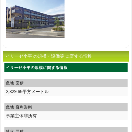
イリーゼ小平 の規模・設備等 に関する情報
イリーゼ小平の規模に関する情報
敷地 面積
2,329.65平方メートル
敷地 権利形態
事業主体非所有
延床 面積