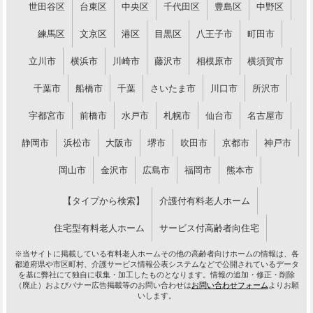
世田谷区
台東区
中央区
千代田区
豊島区
中野区
練馬区
文京区
港区
目黒区
八王子市
町田市
立川市
横浜市
川崎市
藤沢市
相模原市
横須賀市
千葉市
船橋市
千葉
さいたま市
川口市
所沢市
宇都宮市
前橋市
水戸市
札幌市
仙台市
名古屋市
静岡市
浜松市
大阪市
堺市
吹田市
京都市
神戸市
岡山市
金沢市
広島市
福岡市
熊本市
【タイプから検索】
介護付有料老人ホーム
住宅型有料老人ホーム
サービス付高齢者向住宅
※当サイトに掲載している有料老人ホームその他の高齢者向けホームの情報は、各
都道府県や市区町村、介護サービス情報公表システムなどで公開されているデータ
を基に弊社にて独自に収集・加工したものとなります。情報の追加・修正・削除
（廃止）およびバナー広告掲載等のお問い合わせは
お問い合わせフォーム
よりお願
いします。