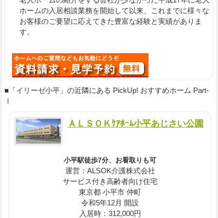
ホームの入居相談業務を開始して以来、これまでに様々な
お客様のご要望に応えてきた豊富な経験と実績がありま
す。
■「イリーゼ小平」の近隣にある PickUp! おすすめホーム Part-
Ⅰ
ＡＬＳＯＫｹｱﾎｰﾑ小平あじさい公園
小平駅徒歩7分、お看取りも可
運営：ALSOK介護株式会社
サービス付き高齢者向け住宅
東京都 小平市 仲町
令和5年12月 開設
入居時：312,000円