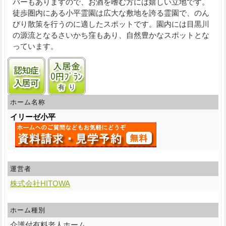
バーもありますので、お酒を嗜む方には嬉しい立地です。
徒歩圏内にある小平霊園は広大な敷地を誇る霊園で、のん
びり散策を行うのに適したスポットです。園内には目黒川
の源流となるさいかち窪もあり、自然豊かなスポットとな
っています。
認知症受け入れ可
入居金0円プランあり
ホーム名称
イリーゼ小平
運営者
株式会社HITOWA
ホーム種別
介護付有料老人ホーム