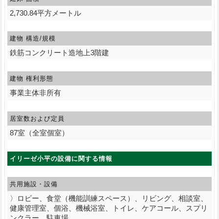
2,730.84平方メートル
建物 構造/規模
鉄筋コンクリート造地上3階建
建物 権利形態
事業主体非所有
居室数および定員
87室（全室個室）
イリーゼ小平の設備に関する情報
共用施設・設備
〉ロビー、食堂（機能訓練スペース）、リビング、相談室、
健康管理室、個浴、機械浴室、トイレ、ケアコール、スプリ
ンクラー、駐車場