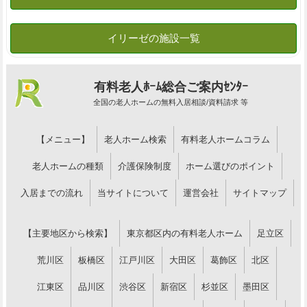
有料老人ﾎｰﾑ総合ご案内ｾﾝﾀｰ
全国の老人ホームの無料入居相談/資料請求 等
【メニュー】
老人ホーム検索
有料老人ホームコラム
老人ホームの種類
介護保険制度
ホーム選びのポイント
入居までの流れ
当サイトについて
運営会社
サイトマップ
【主要地区から検索】
東京都区内の有料老人ホーム
足立区
荒川区
板橋区
江戸川区
大田区
葛飾区
北区
江東区
品川区
渋谷区
新宿区
杉並区
墨田区