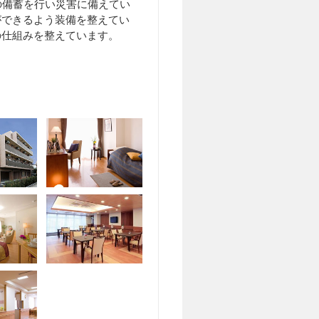
の備蓄を行い災害に備えてい
ができるよう装備を整えてい
の仕組みを整えています。