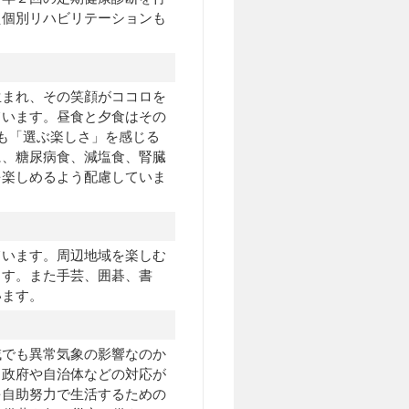
え個別リハビリテーションも
生まれ、その笑顔がココロを
ています。昼食と夕食はその
も「選ぶ楽しさ」を感じる
に、糖尿病食、減塩食、腎臓
を楽しめるよう配慮していま
ています。周辺地域を楽しむ
ます。また手芸、囲碁、書
います。
域でも異常気象の影響なのか
、政府や自治体などの対応が
を自助努力で生活するための