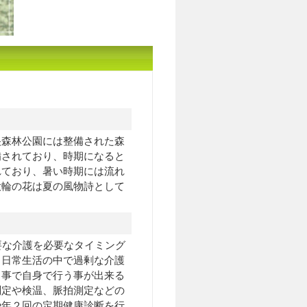
央森林公園には整備された森
備されており、時期になると
れており、暑い時期には流れ
大輪の花は夏の風物詩として
要な介護を必要なタイミング
。日常生活の中で過剰な介護
る事で自身で行う事が出来る
測定や検温、脈拍測定などの
や年２回の定期健康診断を行