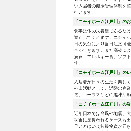
い入居者の健康管理体制を整
行います。
「ニチイホーム江戸川」のお
食事は体の栄養源であるだけ
満たしてくれます。ニチイホ
日の気分により当日注文可能
事ができます。また高齢によ
病食、アレルギー食、ソフト
す。
「ニチイホーム江戸川」のレ
入居者が日々の生活を楽しく
外出活動として、近隣の商業
道、コーラスなどの趣味活
「ニチイホーム江戸川」の災
近年日本では台風や地震、大
災害に見舞われるケースも出
早いとはいえ救援物資が届き