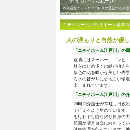
ニチイホーム江戸川
株式会社ニチイケアパレスの運営する介護
ニチイホーム江戸川 ホーム基本情
人の温もりと自然が優し
「ニチイホーム江戸川」の周
近隣にはスーパー、コンビニ
林をはじめ多くの緑が植えら
藤色の花を咲かせ美しい光景
る水の音が耳に心地よい環境
楽しまれています。
「ニチイホーム江戸川」の介
24時間介護士が常駐し日夜
で行えるよう努めています。
を行わず可能な限り自身の力
範囲が増え自立に向かってい
健康管理を行っています。地