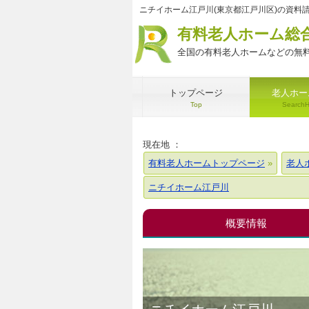
ニチイホーム江戸川(東京都江戸川区)の資料
有料老人ホーム総
全国の有料老人ホームなどの無料
トップページ
老人ホー
Top
Search
現在地 ：
有料老人ホームトップページ
老人
ニチイホーム江戸川
概要情報