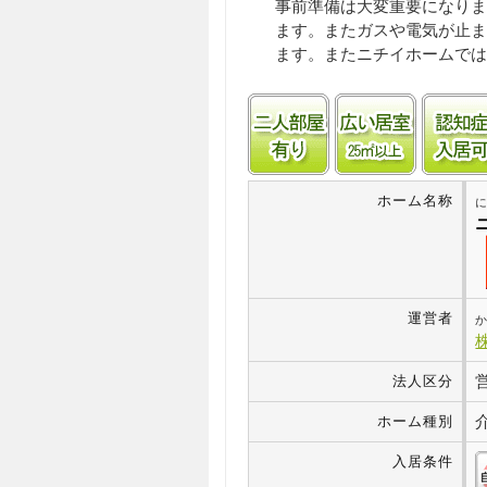
事前準備は大変重要になりま
ます。またガスや電気が止ま
ます。またニチイホームでは
二人部屋あり
居室25㎡
ホーム名称
に
運営者
か
法人区分
ホーム種別
入居条件