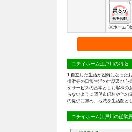
※ホーム側
ニチイホーム江戸川の特徴
1.自立した生活が困難になっ
排泄等の日常生活の世話及び心身
をサービスの基本としお客様の意
らないように関係市町村や他の
の提供に努め、地域を生活圏と
ニチイホーム江戸川の従業