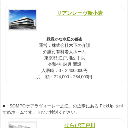
リアンレーヴ新小岩
緑豊かな水辺の都市
運営：株式会社木下の介護
介護付有料老人ホーム
東京都 江戸川区 中央
令和4年04月 開設
入居時：0～2,400,000円
月 額：224,000～264,000円
■「SOMPOケアラヴィーレ一之江」の近隣にある PickUp! おす
すめホームです。ぜひご検討ください。
せらび江戸川