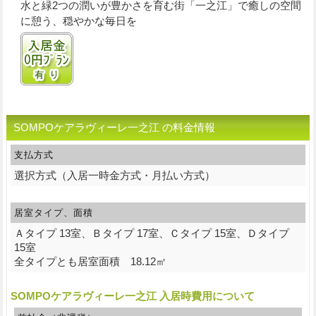
水と緑2つの潤いが豊かさを育む街「一之江」で癒しの空間
に憩う、穏やかな毎日を
入居金0円プランあり
SOMPOケアラヴィーレ一之江 の料金情報
支払方式
選択方式（入居一時金方式・月払い方式）
居室タイプ、面積
Ａタイプ 13室、Ｂタイプ 17室、Ｃタイプ 15室、Ｄタイプ
15室
全タイプとも居室面積 18.12㎡
SOMPOケアラヴィーレ一之江 入居時費用について