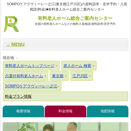
SOMPOケアラヴィーレ一之江(東京都江戸川区)の資料請求・見学予約・入居
相談(料金)■有料老人ホーム総合ご案内センター
有料老人ホーム総合ご案内センター
全国の有料老人ホームなどの無料入居相談/資料請求/見学予約
MENU
現在地 ：
有料老人ホームトップページ
老人ホーム 検索
介護付有料老人ホーム
東京都
江戸川区
SOMPOケアラヴィーレ一之江
料金プラン情報
概要情報
料金情報
地図情報