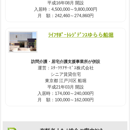
平成16年08月 開設
入居時：4,500,000～9,800,000円
月 額：242,460～274,860円
ﾗｲﾌｻﾎﾟｰﾄﾚｼﾞﾃﾞﾝｽゆらら船堀
訪問介護・居宅介護支援事業所が併設
運営：ｽﾀｰﾂｹｱｻｰﾋﾞｽ株式会社
シニア賃貸住宅
東京都 江戸川区 船堀
平成21年03月 開設
入居時：174,000～240,000円
月 額：100,000～162,000円