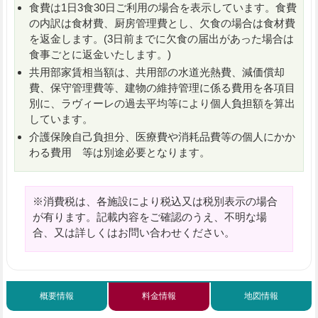
食費は1日3食30日ご利用の場合を表示しています。食費
の内訳は食材費、厨房管理費とし、欠食の場合は食材費
を返金します。(3日前までに欠食の届出があった場合は
食事ごとに返金いたします。)
共用部家賃相当額は、共用部の水道光熱費、減価償却
費、保守管理費等、建物の維持管理に係る費用を各項目
別に、ラヴィーレの過去平均等により個人負担額を算出
しています。
介護保険自己負担分、医療費や消耗品費等の個人にかか
わる費用 等は別途必要となります。
※消費税は、各施設により税込又は税別表示の場合
が有ります。記載内容をご確認のうえ、不明な場
合、又は詳しくはお問い合わせください。
概要情報
料金情報
地図情報