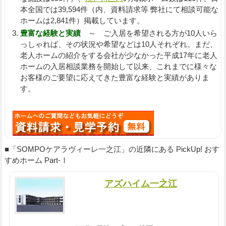
本全国では39,594件（内、資料請求等 弊社にて相談可能な
ホームは2,841件）掲載しています。
豊富な経験と実績
～ ご入居を希望される方が10人いら
っしゃれば、その状況や希望などは10人それぞれ。まだ、
老人ホームの紹介をする会社が少なかった平成17年に老人
ホームの入居相談業務を開始して以来、これまでに様々な
お客様のご要望に応えてきた豊富な経験と実績がありま
す。
■「SOMPOケアラヴィーレ一之江」の近隣にある PickUp! おす
すめホーム Part-Ⅰ
アズハイム一之江