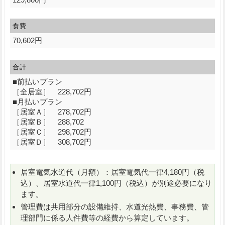
食費
70,602円
合計
■前払いプラン
［全居室］ 228,702円
■月払いプラン
［居室Ａ］ 278,702円
［居室Ｂ］ 288,702
［居室Ｃ］ 298,702円
［居室Ｄ］ 308,702円
居室電気水道代（月額）：居室電気代一律4,180円（税
込）、居室水道代一律1,100円（税込）が別途必要になり
ます。
管理費は共用部分の設備維持、水道光熱費、事務費、管
理部門に係る人件費等の経費から算定しています。