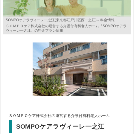
SOMPOケアラヴィーレ一之江(東京都江戸川区西一之江)～料金情報
ＳＯＭＰＯケア株式会社の運営する介護付有料老人ホーム『SOMPOケアラ
ヴィーレ一之江』の料金プラン情報
ＳＯＭＰＯケア株式会社の運営する介護付有料老人ホーム
SOMPOケアラヴィーレ一之江