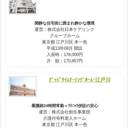
閑静な住宅街に囲まれ静かな環境
運営：株式会社日本ケアリンク
グループホーム
東京都 江戸川区 本一色
平成13年08月 開設
入居時：178,000円
月 額：170,857円
ｸﾞｯﾄﾞﾀｲﾑﾅｰｼﾝｸﾞﾎｰﾑ･江戸川
看護師24時間常勤＋ｸﾘﾆｯｸ併設の安心
運営：株式会社創生事業団
介護付有料老人ホーム
東京都 江戸川区 本一色