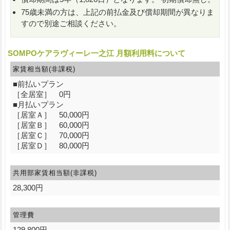
75歳未満の方は、上記の前払金及び償却期間が異なりま
すので別途ご相談ください。
SOMPOケアラヴィーレ一之江 月額利用料について
家賃相当額(非課税)
■前払いプラン
［全居室］ 0円
■月払いプラン
［居室Ａ］ 50,000円
［居室Ｂ］ 60,000円
［居室Ｃ］ 70,000円
［居室Ｄ］ 80,000円
共用部家賃相当額(非課税)
28,300円
管理費
129,800円