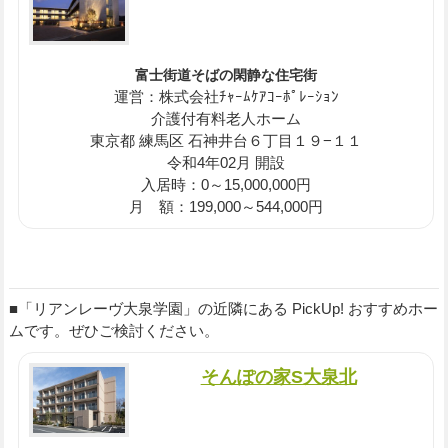
富士街道そばの閑静な住宅街
運営：株式会社ﾁｬｰﾑｹｱｺｰﾎﾟﾚｰｼｮﾝ
介護付有料老人ホーム
東京都 練馬区 石神井台６丁目１９−１１
令和4年02月 開設
入居時：0～15,000,000円
月 額：199,000～544,000円
■「リアンレーヴ大泉学園」の近隣にある PickUp! おすすめホー
ムです。ぜひご検討ください。
そんぽの家S大泉北