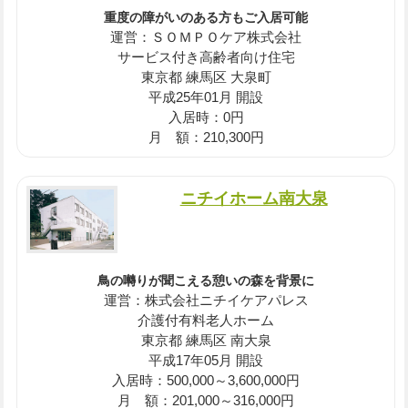
重度の障がいのある方もご入居可能
運営：ＳＯＭＰＯケア株式会社
サービス付き高齢者向け住宅
東京都 練馬区 大泉町
平成25年01月 開設
入居時：0円
月 額：210,300円
ニチイホーム南大泉
鳥の囀りが聞こえる憩いの森を背景に
運営：株式会社ニチイケアパレス
介護付有料老人ホーム
東京都 練馬区 南大泉
平成17年05月 開設
入居時：500,000～3,600,000円
月 額：201,000～316,000円