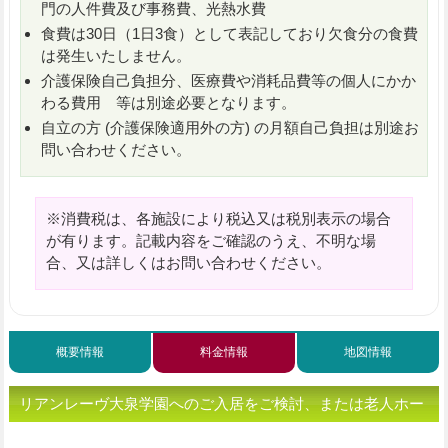
門の人件費及び事務費、光熱水費
食費は30日（1日3食）として表記しており欠食分の食費
は発生いたしません。
介護保険自己負担分、医療費や消耗品費等の個人にかか
わる費用 等は別途必要となります。
自立の方 (介護保険適用外の方) の月額自己負担は別途お
問い合わせください。
※消費税は、各施設により税込又は税別表示の場合
が有ります。記載内容をご確認のうえ、不明な場
合、又は詳しくはお問い合わせください。
概要情報
料金情報
地図情報
リアンレーヴ大泉学園へのご入居をご検討、または老人ホー
ムをお探しの方へ（ご相談・お問い合わせ）