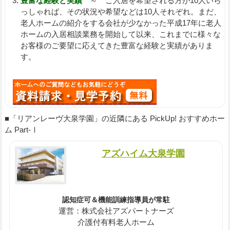
豊富な経験と実績
～ ご入居を希望される方が10人いら
っしゃれば、その状況や希望などは10人それぞれ。まだ、
老人ホームの紹介をする会社が少なかった平成17年に老人
ホームの入居相談業務を開始して以来、これまでに様々な
お客様のご要望に応えてきた豊富な経験と実績がありま
す。
■「リアンレーヴ大泉学園」の近隣にある PickUp! おすすめホー
ム Part-Ⅰ
アズハイム大泉学園
認知症可＆機能訓練指導員が常駐
運営：株式会社アズパートナーズ
介護付有料老人ホーム