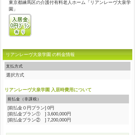
東京都練馬区の介護付有料老人ホーム「リアンレーヴ大泉学
園」
入居金0円プランあり
リアンレーヴ大泉学園 の料金情報
支払方式
選択方式
リアンレーヴ大泉学園 入居時費用について
前払金（非課税）
[前払金０円プラン] 0円
[前払金プラン① ] 3,600,000円
[前払金プラン② ] 7,200,000円