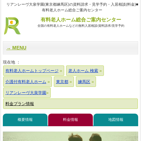
リアンレーヴ大泉学園(東京都練馬区)の資料請求・見学予約・入居相談(料金)■
有料老人ホーム総合ご案内センター
有料老人ホーム総合ご案内センター
全国の有料老人ホームなどの無料入居相談/資料請求/見学予約
MENU
現在地 ：
有料老人ホームトップページ
老人ホーム 検索
介護付有料老人ホーム
東京都
練馬区
リアンレーヴ大泉学園
料金プラン情報
概要情報
料金情報
地図情報