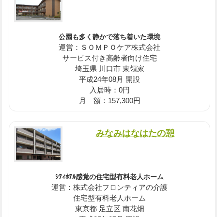
公園も多く静かで落ち着いた環境
運営：ＳＯＭＰＯケア株式会社
サービス付き高齢者向け住宅
埼玉県 川口市 東領家
平成24年08月 開設
入居時：0円
月 額：157,300円
みなみはなはたの憩
ｼﾃｨﾎﾃﾙ感覚の住宅型有料老人ホーム
運営：株式会社フロンティアの介護
住宅型有料老人ホーム
東京都 足立区 南花畑