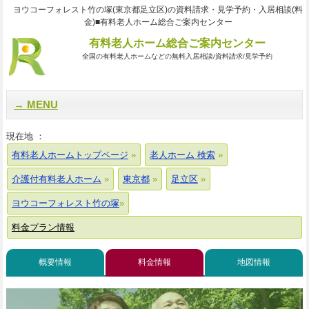
ヨウコーフォレスト竹の塚(東京都足立区)の資料請求・見学予約・入居相談(料
金)■有料老人ホーム総合ご案内センター
有料老人ホーム総合ご案内センター
全国の有料老人ホームなどの無料入居相談/資料請求/見学予約
MENU
現在地 ：
有料老人ホームトップページ
老人ホーム 検索
介護付有料老人ホーム
東京都
足立区
ヨウコーフォレスト竹の塚
料金プラン情報
概要情報
料金情報
地図情報