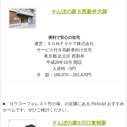
そんぽの家Ｓ西新井大師
便利で安心の住宅
運営：ＳＯＭＰＯケア株式会社
サービス付き高齢者向け住宅
東京都 足立区 西新井
平成26年10月 開設
入居時：0円
月 額：188,470～262,470円
■「ヨウコーフォレスト竹の塚」の近隣にある PickUp! おすすめ
ホームです。ぜひご検討ください。
そんぽの家S川口東領家