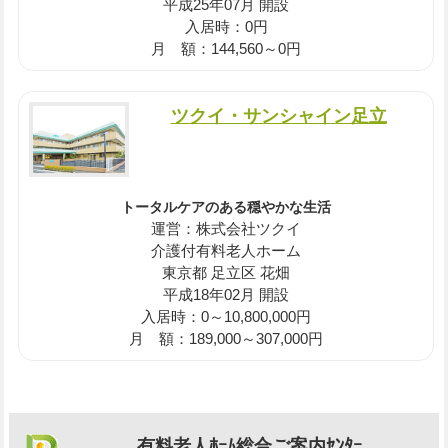
平成25年07月 開設
入居時：0円
月 額：144,560～0円
ツクイ・サンシャイン足立
トータルケアのある穏やかな生活
運営：株式会社ツクイ
介護付有料老人ホーム
東京都 足立区 花畑
平成18年02月 開設
入居時：0～10,800,000円
月 額：189,000～307,000円
有料老人ﾎｰﾑ総合ご案内ｾﾝﾀｰ