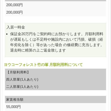
200,000円
200,000円
入居一時金
保証金20万円をご契約時にお預かりします。月額利用料
が遅延もしくは不足時や施設内において汚損、破損（経
年劣化を除く）等があった場合 の修繕費に充当します。
退去時に精算の上ご返金致します
ヨウコーフォレスト竹の塚 月額利用料について
【月額利用料】
四人部屋(1人あたり)
二人部屋(1人あたり)
家賃相当額
55,000円