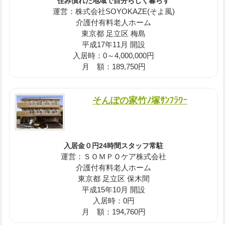
住み慣れた地域で自分らしく暮らす
運営：株式会社SOYOKAZE(そよ風)
介護付有料老人ホーム
東京都 足立区 梅島
平成17年11月 開設
入居時：0～4,000,000円
月 額：189,750円
そんぽの家竹ﾉ塚ｻﾝﾌﾗﾜｰ
入居金０円24時間スタッフ常駐
運営：ＳＯＭＰＯケア株式会社
介護付有料老人ホーム
東京都 足立区 保木間
平成15年10月 開設
入居時：0円
月 額：194,760円