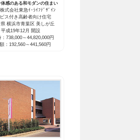
一体感のある和モダンの住まい
式会社東急ｲｰﾗｲﾌﾃﾞｻﾞｲﾝ
ビス付き高齢者向け住宅
県 横浜市青葉区 美しが丘
平成19年12月 開設
738,000～44,820,000円
：192,560～441,560円