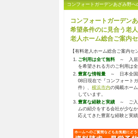
コンフォートガーデンあざみ野へ
コンフォートガーデンあ
希望条件のに見合う老人
老人ホーム総合ご案内セ
【有料老人ホーム総合ご案内セ
ご利用は全て無料
～ 入居
を希望される方のご利用は全
豊富な情報量
～ 日本全国
08日現在で『コンフォート
件）、
横浜市内
の掲載ホーム
しています。
豊富な経験と実績
～ ご入居
ムの紹介をする会社が少なか
応えてきた豊富な経験と実績