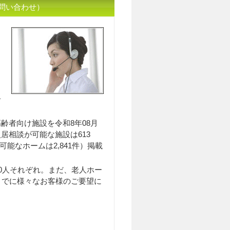
問い合わせ）
入居相談員のｲﾒｰｼﾞ
居
齢者向け施設を令和8年08月
入居相談が可能な施設は613
可能なホームは2,841件）掲載
0人それぞれ。まだ、老人ホー
までに様々なお客様のご要望に