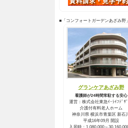
■「コンフォートガーデンあざみ野」の近
グランケアあざみ野
看護師が24時間常駐する安心
運営：株式会社東急ｲｰﾗｲﾌﾃﾞｻﾞ
介護付有料老人ホーム
神奈川県 横浜市青葉区 新石
平成16年09月 開設
入居時：1,080,000～30,160,0