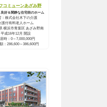
フコミューンあざみ野
ス良好＆閑静な住宅街のホーム
営：株式会社木下の介護
介護付有料老人ホーム
県 横浜市青葉区 あざみ野南
平成16年12月 開設
居時：0～7,000,000円
：286,600～386,600円