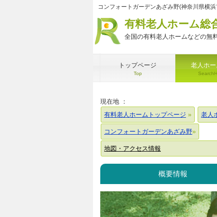
コンフォートガーデンあざみ野(神奈川県横浜
有料老人ホーム総
全国の有料老人ホームなどの無料
トップページ
老人ホー
Top
Search
現在地 ：
有料老人ホームトップページ
老人
コンフォートガーデンあざみ野
地図・アクセス情報
概要情報