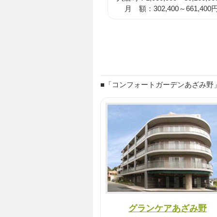
月 額：302,400～661,400
■「コンフォートガーデンあざみ野」
グランケアあざみ野