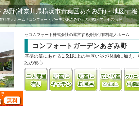
ざみ野(神奈川県横浜市青葉区あざみ野)～地図情報
有料老人ホーム『コンフォートガーデンあざみ野』の地図・アクセス情報
セコムフォート株式会社の運営する介護付有料老人ホーム
コンフォートガーデンあざみ野
基準の倍にあたる1.5:1以上の手厚いｽﾀｯﾌ体制に加え
設の安心
二人部屋あり
居室にキッチンあり
居室に風呂あり
居室25