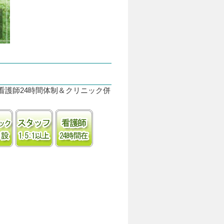
、看護師24時間体制＆クリニック併
㎡以上
クリニック併(隣)接
1.5:1以上の手厚いスタッフ体制
看護師24時間常駐