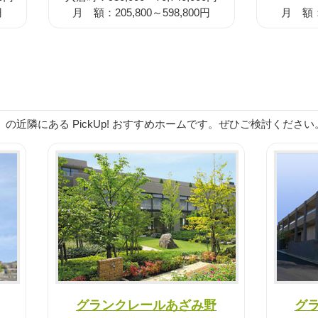
円
月 額：205,800～598,800円
月 額：1
の近隣にある PickUp! おすすめホームです。ぜひご検討ください
グランクレールあざみ野
グ