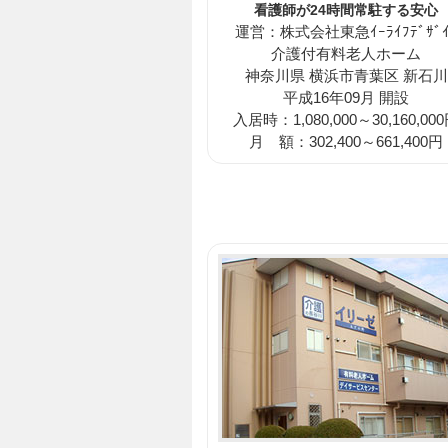
看護師が24時間常駐する安心
運営：株式会社東急ｲｰﾗｲﾌﾃﾞｻﾞｲ
介護付有料老人ホーム
神奈川県 横浜市青葉区 新石川
平成16年09月 開設
入居時：1,080,000～30,160,00
月 額：302,400～661,400円