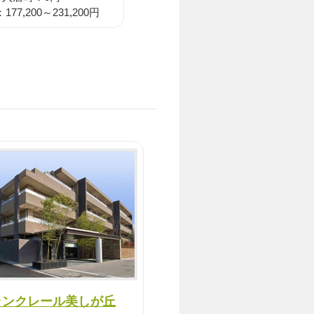
77,200～231,200円
。
ランクレール美しが丘