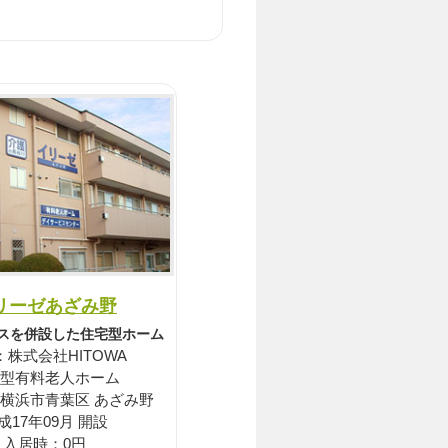
リーゼあざみ野
スを併設した住宅型ホーム
：株式会社HITOWA
型有料老人ホーム
 横浜市青葉区 あざみ野
成17年09月 開設
入居時：0円