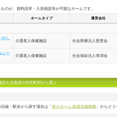
るものが、資料請求・入居相談等が可能なホームです。
ホームタイプ
運営会社
いやし
介護老人保健施設
社会医療法人慈恵会
ルシー
介護老人保健施設
社会福祉法人幸清会
施設を北海道の市区町村から選ぶ
の沿線・駅名から探す場合は「
老人ホーム 鉄道沿線検索
」からどう