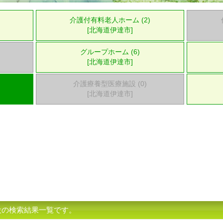
介護付有料老人ホーム (2)
[北海道伊達市]
グループホーム (6)
[北海道伊達市]
介護療養型医療施設 (0)
[北海道伊達市]
設の検索結果一覧です。