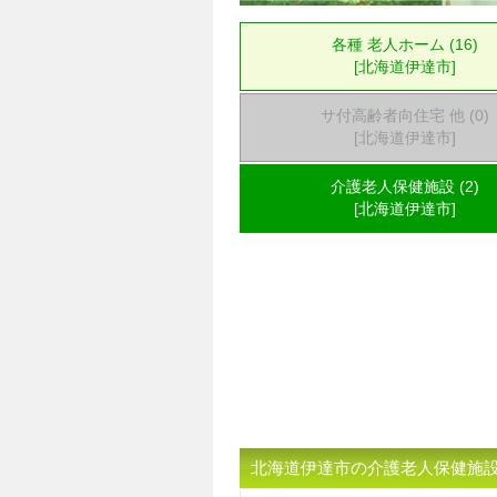
各種 老人ホーム (16)
[北海道伊達市]
サ付高齢者向住宅 他 (0)
[北海道伊達市]
介護老人保健施設 (2)
[北海道伊達市]
北海道伊達市の介護老人保健施