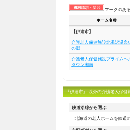
マークのあ
ホーム名称
【伊達市】
介護老人保健施設北湯沢温泉
の郷
介護老人保健施設プライムヘ
タウン湘南
『伊達市』 以外の介護老人保健
鉄道沿線から選ぶ
北海道の老人ホームを鉄道