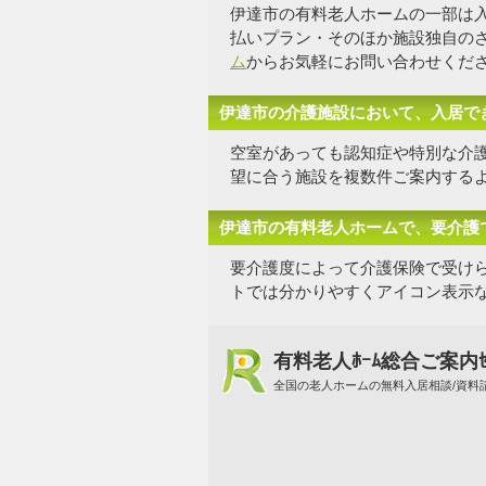
伊達市の有料老人ホームの一部は
払いプラン・そのほか施設独自の
ム
からお気軽にお問い合わせくだ
伊達市の介護施設において、入居で
空室があっても認知症や特別な介
望に合う施設を複数件
ご案内する
伊達市の有料老人ホームで、要介護
要介護度によって介護保険で受け
トでは分かりやすくアイコン表示
有料老人ﾎｰﾑ総合ご案内ｾ
全国の老人ホームの無料入居相談/資料請