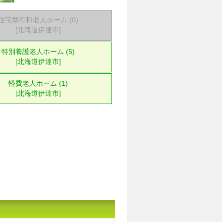
住宅型有料老人ホーム (0)
[北海道伊達市]
特別養護老人ホーム (5)
[北海道伊達市]
軽費老人ホーム (1)
[北海道伊達市]