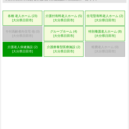
各種 老人ホーム (23)
介護付有料老人ホーム (5)
住宅型有料老人ホーム (2)
[大分県日田市]
[大分県日田市]
[大分県日田市]
サ付高齢者向住宅 他 (0)
グループホーム (4)
特別養護老人ホーム (8)
[大分県日田市]
[大分県日田市]
[大分県日田市]
介護老人保健施設 (2)
介護療養型医療施設 (2)
軽費老人ホーム (0)
[大分県日田市]
[大分県日田市]
[大分県日田市]