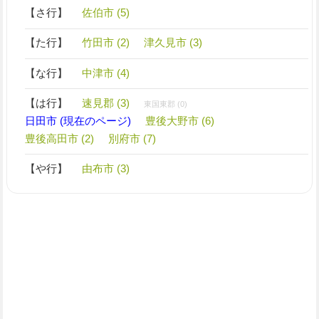
【さ行】
佐伯市 (5)
【た行】
竹田市 (2)
津久見市 (3)
【な行】
中津市 (4)
【は行】
速見郡 (3)
東国東郡 (0)
日田市 (現在のページ)
豊後大野市 (6)
豊後高田市 (2)
別府市 (7)
【や行】
由布市 (3)