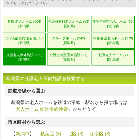
をクリックしてください
各種 老人ホーム (804)
介護付有料老人ホーム (69)
住宅型有料老人ホーム (68)
[新潟県]
[新潟県]
[新潟県]
サ付高齢者向住宅 他 (16)
グループホーム (242)
特別養護老人ホーム (270)
[新潟県]
[新潟県]
[新潟県]
介護老人保健施設 (106)
介護療養型医療施設 (27)
軽費老人ホーム (7)
[新潟県]
[新潟県]
[新潟県]
新潟県の介護老人保健施設を検索する
鉄道沿線から選ぶ
新潟県の老人ホームを鉄道の沿線・駅名から探す場合は
「
老人ホーム 鉄道沿線検索
」からどうぞ
市区町村から選ぶ
【
新潟市
】
秋葉区 (3)
北区 (3)
江南区 (3)