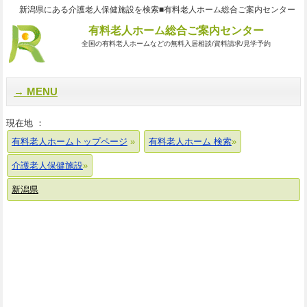
新潟県にある介護老人保健施設を検索■有料老人ホーム総合ご案内センター
有料老人ホーム総合ご案内センター
全国の有料老人ホームなどの無料入居相談/資料請求/見学予約
MENU
現在地 ：
有料老人ホームトップページ
有料老人ホーム 検索
介護老人保健施設
新潟県