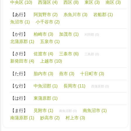
中央区 (10)
西蒲区 (4)
西区 (8)
東区 (3)
南区 (3)
【あ行】
阿賀野市 (2)
糸魚川市 (3)
岩船郡 (1)
魚沼市 (1)
小千谷市 (2)
【か行】
柏崎市 (3)
加茂市 (1)
刈羽郡 (0)
北蒲原郡 (1)
五泉市 (1)
【さ行】
佐渡市 (4)
三条市 (6)
三島郡 (0)
新発田市 (4)
上越市 (10)
【た行】
胎内市 (3)
燕市 (3)
十日町市 (3)
【な行】
中魚沼郡 (1)
長岡市 (11)
西蒲原郡 (0)
【は行】
東蒲原郡 (1)
【ま行】
見附市 (1)
南魚沼市 (1)
南魚沼郡 (0)
南蒲原郡 (1)
妙高市 (2)
村上市 (3)