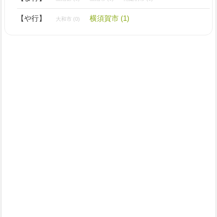
【や行】
横須賀市 (1)
大和市 (0)