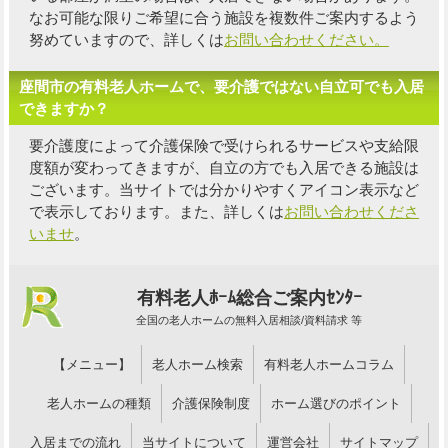
なお可能な限り
ご希望に合う施設を複数件
ご案内するよう
努めていますので、詳しくは
お問い合わせください。
座間市の有料老人ホームで、要介護ではない自立可でも入居
できますか？
要介護度によって介護保険で受けられるサービスや支給限
度額が変わってきますが、自立の方でも入居できる施設は
ございます。当サイトでは分かりやすくアイコン表示など
で表示しております。また、詳しくは
お問い合わせくださ
いませ
。
有料老人ﾎｰﾑ総合ご案内ｾﾝﾀｰ
全国の老人ホームの無料入居相談/資料請求 等
【メニュー】
老人ホーム検索
有料老人ホームコラム
老人ホームの種類
介護保険制度
ホーム選びのポイント
入居までの流れ
当サイトについて
運営会社
サイトマップ