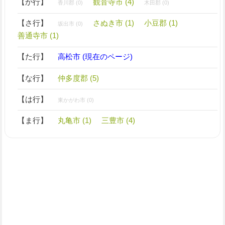
【か行】
観音寺市 (4)
香川郡 (0)
木田郡 (0)
【さ行】
さぬき市 (1)
小豆郡 (1)
坂出市 (0)
善通寺市 (1)
【た行】
高松市 (現在のページ)
【な行】
仲多度郡 (5)
【は行】
東かがわ市 (0)
【ま行】
丸亀市 (1)
三豊市 (4)