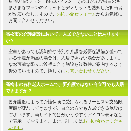
居時0円のプラン・前払いプラン・そのほか施設独自の
さ
まざまなプランのメリットとデメリットを熟知した担当者
が対応いたしますので、
お問い合せフォーム
からお気軽に
お問い合わせください。
高松市の介護施設において、入居できないことはあります
か？
空室があっても認知症や特別な介護を必要な設備が整って
いる部屋が満室の場合は、入居できない場合があります。
なお可能な限り
ご希望に合う施設を複数件
ご案内するよう
努めていますので、詳しくは
お問い合わせください。
高松市の有料老人ホームで、要介護ではない自立可でも入居
できますか？
要介護度によって介護保険で受けられるサービスや支給限
度額が変わってきますが、自立の方でも入居できる施設は
ございます。当サイトでは分かりやすくアイコン表示など
で表示しております。また、詳しくは
お問い合わせくださ
いませ
。