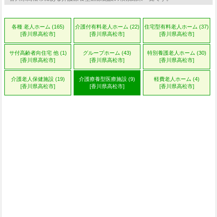
各種 老人ホーム (165)
介護付有料老人ホーム (22)
住宅型有料老人ホーム (37)
[香川県高松市]
[香川県高松市]
[香川県高松市]
サ付高齢者向住宅 他 (1)
グループホーム (43)
特別養護老人ホーム (30)
[香川県高松市]
[香川県高松市]
[香川県高松市]
介護老人保健施設 (19)
介護療養型医療施設 (9)
軽費老人ホーム (4)
[香川県高松市]
[香川県高松市]
[香川県高松市]