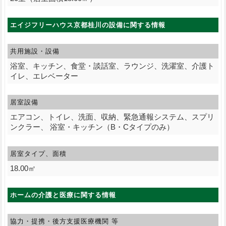
エイジフリーハウス京都桂川の設備に関する情報
共用施設・設備
浴室、キッチン、食堂・談話室、ラウンジ、洗濯室、介護ト
イレ、エレベーター
居室設備
エアコン、トイレ、洗面、収納、緊急通報システム、スプリ
ンクラー、 浴室・キッチン（B・Cタイプのみ）
居室タイプ、面積
18.00㎡
ホームの介護と医療に関する情報
協力・提携・後方支援
医療機関 等