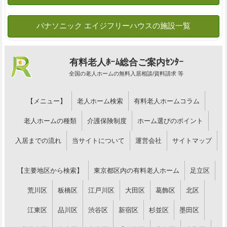
有料老人ﾎｰﾑ総合ご案内ｾﾝﾀｰ
全国の老人ホームの無料入居相談/資料請求 等
【メニュー】
老人ホーム検索
有料老人ホームコラム
老人ホームの種類
介護保険制度
ホーム選びのポイント
入居までの流れ
当サイトについて
運営会社
サイトマップ
【主要地区から検索】
東京都区内の有料老人ホーム
足立区
荒川区
板橋区
江戸川区
大田区
葛飾区
北区
江東区
品川区
渋谷区
新宿区
杉並区
墨田区