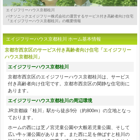
エイジフリーハウス京都桂川
パナソニックエイジフリー株式会社の運営するサービス付き高齢者向け住宅
『エイジフリーハウス京都桂川』の概要情報
エイジフリーハウス京都桂川 ホーム基本情報
京都市西京区のサービス付き高齢者向け住宅「エイジフリー
ハウス京都桂川」
エイジフリーハウス京都桂川
京都市西京区のエイジフリーハウス京都桂川は、サービス
付き高齢者向け住宅です。京都市西京区の閑静な住宅街に
あります。
エイジフリーハウス京都桂川の周辺環境
JR京都線「桂川」駅から徒歩9分（約800m）の立地となっ
ております。
ホームの西には芝ノ宮児童公園や大般若児童公園、そして
広い
牛ヶ瀬公園
があります。また西に足を伸ばすと
桂川の