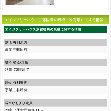
エイジフリーハウス京都桂川 の規模・設備等 に関する情報
エイジフリーハウス京都桂川の規模に関する情報
敷地 権利形態
事業主非所有
建物 構造/規模
鉄骨造3階建て
建物 権利形態
事業主非所有
居室数および定員
20室（居室面積18.00㎡）