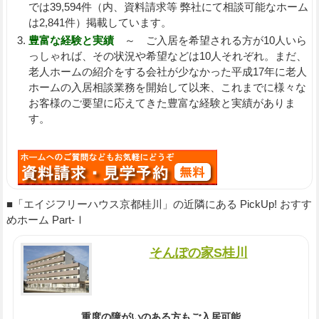
では39,594件（内、資料請求等 弊社にて相談可能なホーム
は2,841件）掲載しています。
豊富な経験と実績
～ ご入居を希望される方が10人いら
っしゃれば、その状況や希望などは10人それぞれ。まだ、
老人ホームの紹介をする会社が少なかった平成17年に老人
ホームの入居相談業務を開始して以来、これまでに様々な
お客様のご要望に応えてきた豊富な経験と実績がありま
す。
■「エイジフリーハウス京都桂川」の近隣にある PickUp! おすす
めホーム Part-Ⅰ
そんぽの家S桂川
重度の障がいのある方もご入居可能