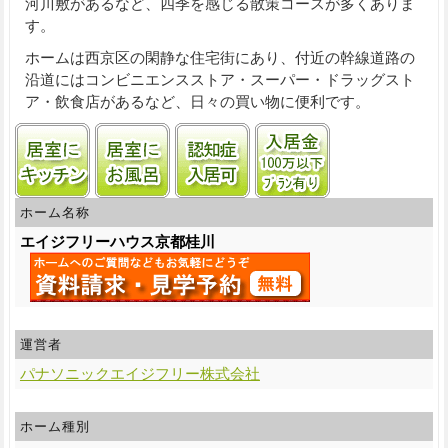
河川敷
があるなど、四季を感じる散策コースが多くありま
す。
ホームは西京区の閑静な住宅街にあり、付近の幹線道路の
沿道にはコンビニエンスストア・スーパー・ドラッグスト
ア・飲食店があるなど、日々の買い物に便利です。
居室にキッチンあり
居室に風呂あり
認知症受け入れ可
入居金100万円
ホーム名称
エイジフリーハウス京都桂川
運営者
パナソニックエイジフリー株式会社
ホーム種別