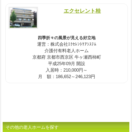
エクセレント桂
四季折々の風景が見える好立地
運営：株式会社ｴｸｾﾚﾝﾄｹｱｼｽﾃﾑ
介護付有料老人ホーム
京都府 京都市西京区 牛ヶ瀬西柿町
平成25年09月 開設
入居時：210,000円～
月 額：186,652～246,123円
その他の老人ホームを探す