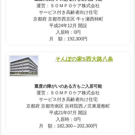
運営：ＳＯＭＰＯケア株式会社
サービス付き高齢者向け住宅
京都府 京都市西京区 牛ヶ瀬西柿町
平成24年12月 開設
入居時：0円
月 額：192,300円
そんぽの家S西大路八条
重度の障がいのある方もご入居可能
運営：ＳＯＭＰＯケア株式会社
サービス付き高齢者向け住宅
京都府 京都市南区 吉祥院西ノ庄東屋敷町
平成21年07月 開設
入居時：0円
月 額：182,300～202,300円