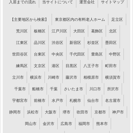
入居までの流れ
当サイトについて
運営会社
サイトマップ
【主要地区から検索】
東京都区内の有料老人ホーム
足立区
荒川区
板橋区
江戸川区
大田区
葛飾区
北区
江東区
品川区
渋谷区
新宿区
杉並区
墨田区
世田谷区
台東区
中央区
千代田区
豊島区
中野区
練馬区
文京区
港区
目黒区
八王子市
町田市
立川市
横浜市
川崎市
藤沢市
相模原市
横須賀市
千葉市
船橋市
千葉
さいたま市
川口市
所沢市
宇都宮市
前橋市
水戸市
札幌市
仙台市
名古屋市
静岡市
浜松市
大阪市
堺市
吹田市
京都市
神戸市
岡山市
金沢市
広島市
福岡市
熊本市