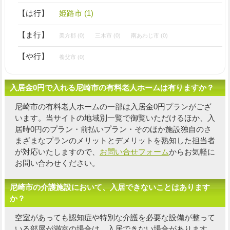
【は行】
姫路市 (1)
【ま行】
美方郡 (0)
三木市 (0)
南あわじ市 (0)
【や行】
養父市 (0)
入居金0円で入れる尼崎市の有料老人ホームは有りますか？
尼崎市の有料老人ホームの一部は入居金0円プランがござ
います。当サイトの地域別一覧で御覧いただけるほか、入
居時0円のプラン・前払いプラン・そのほか施設独自の
さ
まざまなプランのメリットとデメリットを熟知した担当者
が対応いたしますので、
お問い合せフォーム
からお気軽に
お問い合わせください。
尼崎市の介護施設において、入居できないことはあります
か？
空室があっても認知症や特別な介護を必要な設備が整って
いる部屋が満室の場合は、入居できない場合があります。