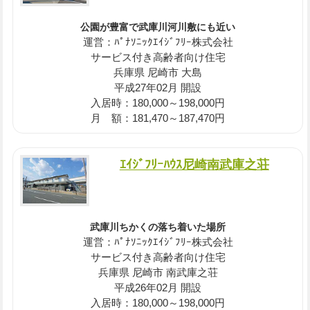
公園が豊富で武庫川河川敷にも近い
運営：ﾊﾟﾅｿﾆｯｸｴｲｼﾞﾌﾘｰ株式会社
サービス付き高齢者向け住宅
兵庫県 尼崎市 大島
平成27年02月 開設
入居時：180,000～198,000円
月 額：181,470～187,470円
ｴｲｼﾞﾌﾘｰﾊｳｽ尼崎南武庫之荘
武庫川ちかくの落ち着いた場所
運営：ﾊﾟﾅｿﾆｯｸｴｲｼﾞﾌﾘｰ株式会社
サービス付き高齢者向け住宅
兵庫県 尼崎市 南武庫之荘
平成26年02月 開設
入居時：180,000～198,000円