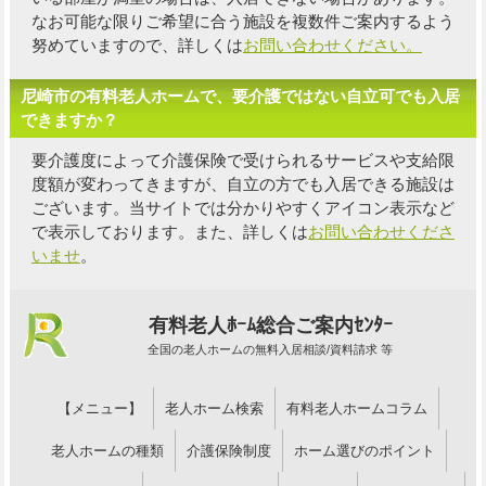
なお可能な限り
ご希望に合う施設を複数件
ご案内するよう
努めていますので、詳しくは
お問い合わせください。
尼崎市の有料老人ホームで、要介護ではない自立可でも入居
できますか？
要介護度によって介護保険で受けられるサービスや支給限
度額が変わってきますが、自立の方でも入居できる施設は
ございます。当サイトでは分かりやすくアイコン表示など
で表示しております。また、詳しくは
お問い合わせくださ
いませ
。
有料老人ﾎｰﾑ総合ご案内ｾﾝﾀｰ
全国の老人ホームの無料入居相談/資料請求 等
【メニュー】
老人ホーム検索
有料老人ホームコラム
老人ホームの種類
介護保険制度
ホーム選びのポイント