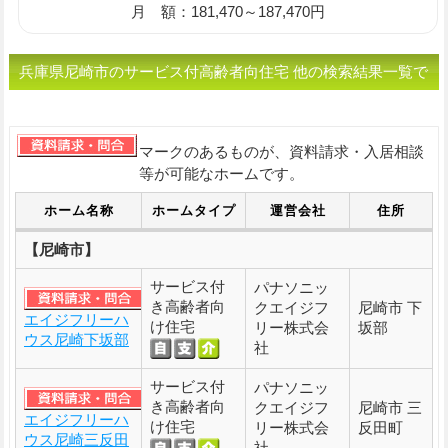
月 額：181,470～187,470円
兵庫県尼崎市のサービス付高齢者向住宅 他の検索結果一覧で
す。
マークのあるものが、資料請求・入居相談
等が可能なホームです。
ホーム名称
ホームタイプ
運営会社
住所
【尼崎市】
サービス付
パナソニッ
き高齢者向
クエイジフ
尼崎市 下
エイジフリーハ
け住宅
リー株式会
坂部
ウス尼崎下坂部
社
サービス付
パナソニッ
き高齢者向
クエイジフ
尼崎市 三
エイジフリーハ
け住宅
リー株式会
反田町
ウス尼崎三反田
社