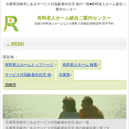
兵庫県尼崎市にあるサービス付高齢者向住宅 他の一覧■有料老人ホーム総合ご
案内センター
有料老人ホーム総合ご案内センター
全国の有料老人ホームなどの無料入居相談/資料請求/見学予約
MENU
現在地 ：
有料老人ホームトップページ
有料老人ホーム 検索
サービス付高齢者向住宅 他
兵庫県
尼崎市
兵庫県尼崎市にあるサービス付高齢者向住宅 他の一覧
兵庫県尼崎市にあるサービス付高齢者向住宅 他の検索結果一覧です。