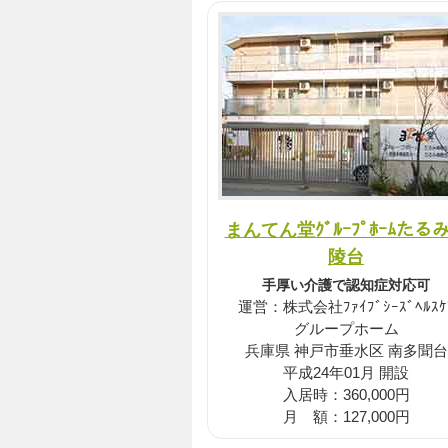
まんてん堂ｸﾞﾙｰﾌﾟﾎｰﾑたる
陵台
手厚い介護で認知症対応可
運営：株式会社ﾌｧｲﾌﾞｼｰｽﾞﾍﾙｽｹ
グループホーム
兵庫県 神戸市垂水区 南多聞台
平成24年01月 開設
入居時：360,000円
月 額：127,000円