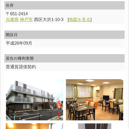
住所
〒
651-2414
兵庫県
神戸市
西区大沢1-10-3
[
地図を見る
]
開設日
平成26年09月
居住の権利形態
普通賃貸借契約