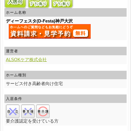
ホーム名称
ディーフェスタ(D-Festa)神戸大沢
運営者
ALSOKケア株式会社
ホーム種別
サービス付き高齢者向け住宅
入居条件
自立:×/要支援:×/要介護:○
要介護認定を受けている方