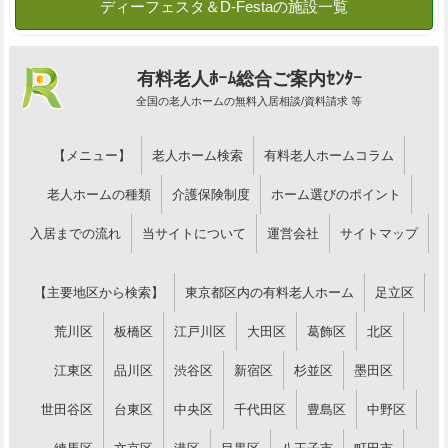
有料老人ﾎｰﾑ総合ご案内ｾﾝﾀｰ
全国の老人ホームの無料入居相談/資料請求 等
【メニュー】
老人ホーム検索
有料老人ホームコラム
老人ホームの種類
介護保険制度
ホーム選びのポイント
入居までの流れ
当サイトについて
運営会社
サイトマップ
【主要地区から検索】
東京都区内の有料老人ホーム
足立区
荒川区
板橋区
江戸川区
大田区
葛飾区
北区
江東区
品川区
渋谷区
新宿区
杉並区
墨田区
世田谷区
台東区
中央区
千代田区
豊島区
中野区