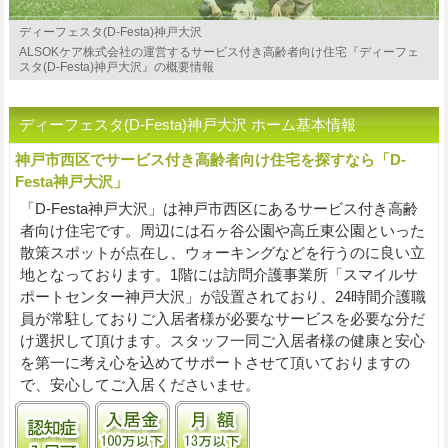
ディーフェスタ(D-Festa)神戸大沢
ALSOKケア株式会社の運営するサービス付き高齢者向け住宅『ディーフェ
スタ(D-Festa)神戸大沢』の概要情報
ディーフェスタ(D-Festa)神戸大沢 ホーム基本情報
神戸市西区でサービス付き高齢者向け住宅を探すなら「D-
Festa神戸大沢」
「D-Festa神戸大沢」は神戸市西区にあるサービス付き高齢
者向け住宅です。周辺には石ヶ谷公園や高丘東公園といった
散策スポットが点在し、ウォーキングなどを行うのに良い立
地となっております。1階には訪問介護事業所「スマイルサ
ポートセンター神戸大沢」が設置されており、24時間介護職
員が常駐しておりご入居者様が必要なサービスを必要な分だ
け選択して頂けます。スタッフ一同ご入居者様の健康と安心
を第一に考え心を込めてサポートさせて頂いておりますの
で、安心してご入居くださいませ。
認知症受け入れ可
入居金100万円以下プランあり
月額13万円以下プランあり