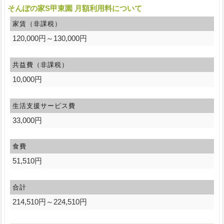
そんぽの家S甲東園 月額利用料について
家賃（非課税）
120,000円～130,000円
共益費（非課税）
10,000円
生活支援サービス費
33,000円
食費
51,510円
合計
214,510円～224,510円