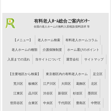
有料老人ﾎｰﾑ総合ご案内ｾﾝﾀｰ
全国の老人ホームの無料入居相談/資料請求 等
【メニュー】
老人ホーム検索
有料老人ホームコラム
老人ホームの種類
介護保険制度
ホーム選びのポイント
入居までの流れ
当サイトについて
運営会社
サイトマップ
【主要地区から検索】
東京都区内の有料老人ホーム
足立区
荒川区
板橋区
江戸川区
大田区
葛飾区
北区
江東区
品川区
渋谷区
新宿区
杉並区
墨田区
世田谷区
台東区
中央区
千代田区
豊島区
中野区