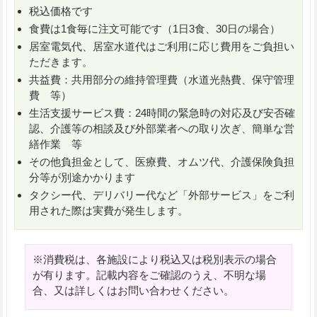
税込価格です
食費は1食毎に注文可能です（1日3食、30日の場合）
居室電気代、居室水道代はご利用に応じ費用をご負担い
ただきます。
共益費：共用部分の維持管理費（水道光熱費、保守管理
費 等）
生活支援サービス費：24時間の緊急時の対応及び安否確
認、介護等の相談及び外部業者への取り次ぎ、簡単な営
繕作業 等
その他負担金として、医療費、オムツ代、介護保険負担
分等が別途かかります
タクシー代、デリバリー代など「外部サービス」をご利
用された際は実費が発生します。
※消費税は、各施設により税込又は税別表示の場合
が有ります。記載内容をご確認のうえ、不明な場
合、又は詳しくはお問い合わせください。