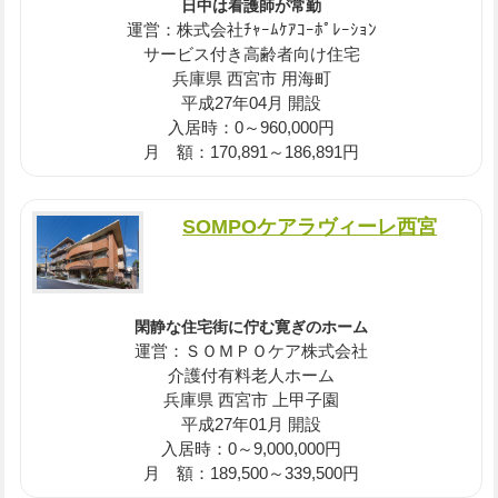
日中は看護師が常勤
運営：株式会社ﾁｬｰﾑｹｱｺｰﾎﾟﾚｰｼｮﾝ
サービス付き高齢者向け住宅
兵庫県 西宮市 用海町
平成27年04月 開設
入居時：0～960,000円
月 額：170,891～186,891円
SOMPOケアラヴィーレ西宮
閑静な住宅街に佇む寛ぎのホーム
運営：ＳＯＭＰＯケア株式会社
介護付有料老人ホーム
兵庫県 西宮市 上甲子園
平成27年01月 開設
入居時：0～9,000,000円
月 額：189,500～339,500円