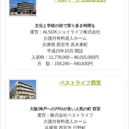
文化と学術の街で実り多き時間を
運営：ALSOKジョイライフ株式会社
介護付有料老人ホーム
兵庫県 西宮市 高木東町
平成15年10月 開設
入居時：11,778,000～46,015,000円
月 額：159,240～440,630円
ベストライフ西宮
大阪/神戸へのｱｸｾｽが良い人気の町 西宮
運営：株式会社ベストライフ
介護付有料老人ホーム
兵庫県 西宮市 日野町