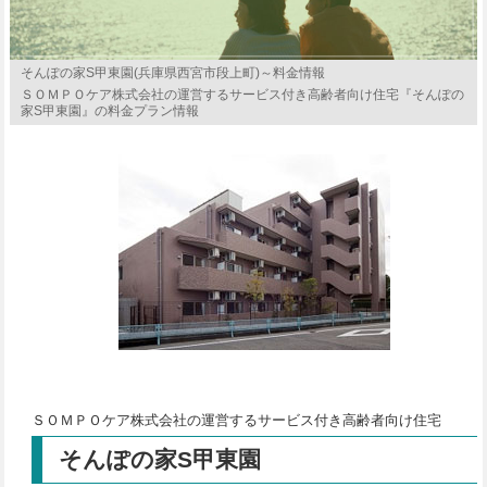
そんぽの家S甲東園(兵庫県西宮市段上町)～料金情報
ＳＯＭＰＯケア株式会社の運営するサービス付き高齢者向け住宅『そんぽの
家S甲東園』の料金プラン情報
ＳＯＭＰＯケア株式会社の運営するサービス付き高齢者向け住宅
そんぽの家S甲東園