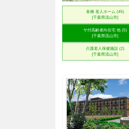
各種 老人ホーム (45)
[千葉県流山市]
サ付高齢者向住宅 他 (5)
[千葉県流山市]
介護老人保健施設 (2)
[千葉県流山市]