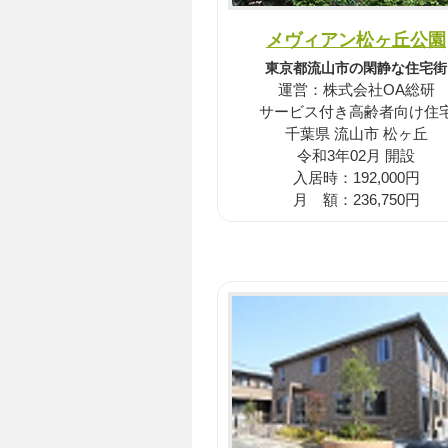
メヴィアン松ヶ丘公園
東京都流山市の閑静な住宅街
運営：株式会社OA総研
サービス付き高齢者向け住
千葉県 流山市 松ヶ丘
令和3年02月 開設
入居時：192,000円
月 額：236,750円