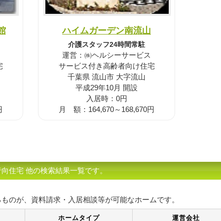
館
ハイムガーデン南流山
介護スタッフ24時間常駐
運営：㈱ヘルシーサービス
宅
サービス付き高齢者向け住宅
千葉県 流山市 大字流山
平成29年10月 開設
入居時：0円
円
月 額：164,670～168,670円
向住宅 他の検索結果一覧です。
るものが、資料請求・入居相談等が可能なホームです。
ホームタイプ
運営会社