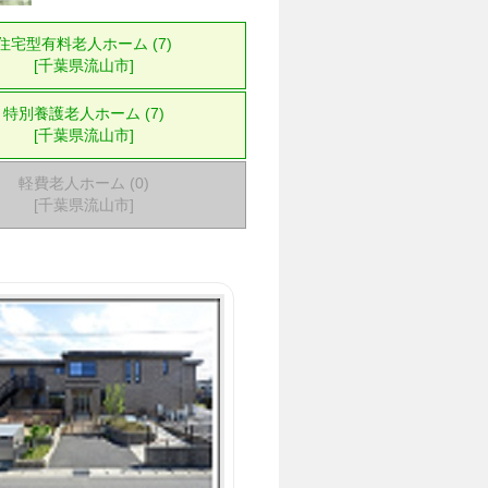
住宅型有料老人ホーム (7)
[千葉県流山市]
特別養護老人ホーム (7)
[千葉県流山市]
軽費老人ホーム (0)
[千葉県流山市]