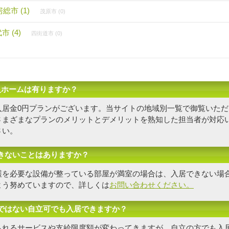
総市 (1)
茂原市 (0)
 (4)
四街道市 (0)
人ホームは有りますか？
入居金0円プランがございます。当サイトの地域別一覧で御覧いただ
さまざまなプランのメリットとデメリットを熟知した担当者
が対応
さい。
きないことはありますか？
護を必要な設備が整っている部屋が満室の場合は、入居できない場
よう努めていますので、詳しくは
お問い合わせください。
ではない自立可でも入居できますか？
られるサービスや支給限度額が変わってきますが、自立の方でも入