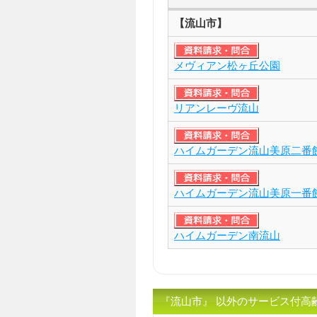
【流山市】
メヴィアン松ヶ丘公園
リアンレーヴ流山
ハイムガーデン流山美原二番
ハイムガーデン流山美原一番
ハイムガーデン南流山
『流山市』 以外のサービス付高