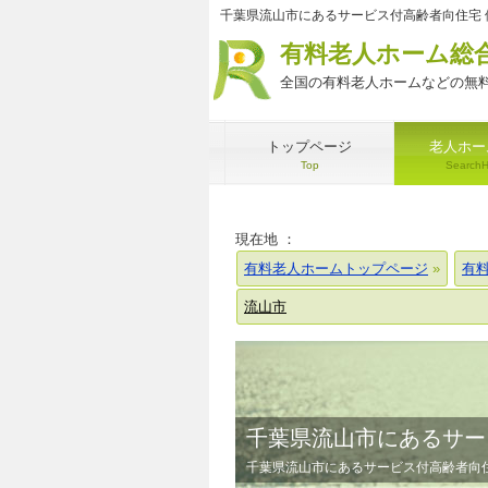
千葉県流山市にあるサービス付高齢者向住宅 
有料老人ホーム総
全国の有料老人ホームなどの無料
トップページ
老人ホー
Top
Search
現在地 ：
有料老人ホームトップページ
有
流山市
千葉県流山市にあるサー
千葉県流山市にあるサービス付高齢者向