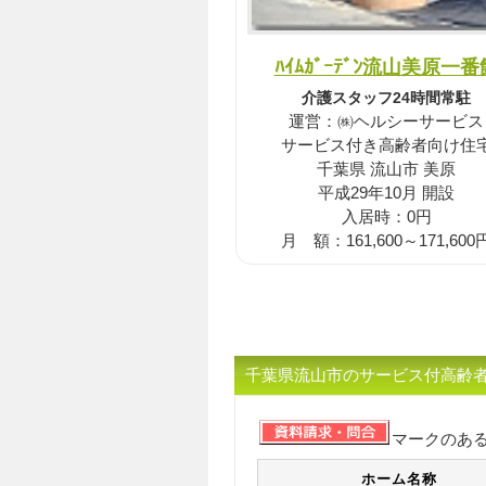
ﾊｲﾑｶﾞｰﾃﾞﾝ流山美原一番
介護スタッフ24時間常駐
運営：㈱ヘルシーサービス
サービス付き高齢者向け住
千葉県 流山市 美原
平成29年10月 開設
入居時：0円
月 額：161,600～171,600
千葉県流山市のサービス付高齢者
マークのあ
ホーム名称