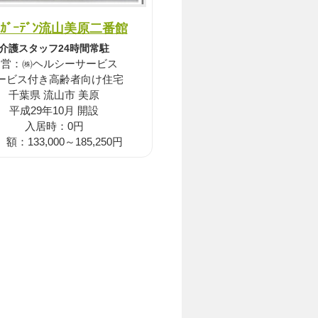
ﾑｶﾞｰﾃﾞﾝ流山美原二番館
介護スタッフ24時間常駐
運営：㈱ヘルシーサービス
ービス付き高齢者向け住宅
千葉県 流山市 美原
平成29年10月 開設
入居時：0円
額：133,000～185,250円