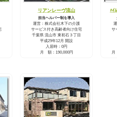
リアンレーヴ流山
ﾊｲ
担当ヘルパー制を導入
運営：株式会社木下の介護
宅
サービス付き高齢者向け住宅
サ
千葉県 流山市 東初石３丁目
平成29年12月 開設
入居時：0円
月 額：190,000円
月 