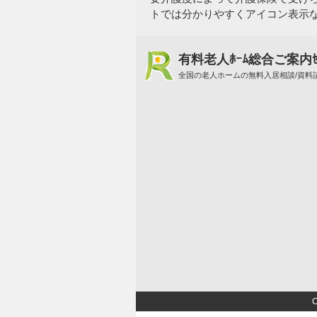
トでは分かりやすくアイコン表示
有料老人ﾎｰﾑ総合ご案内ｾ
全国の老人ホームの無料入居相談/資料請
C