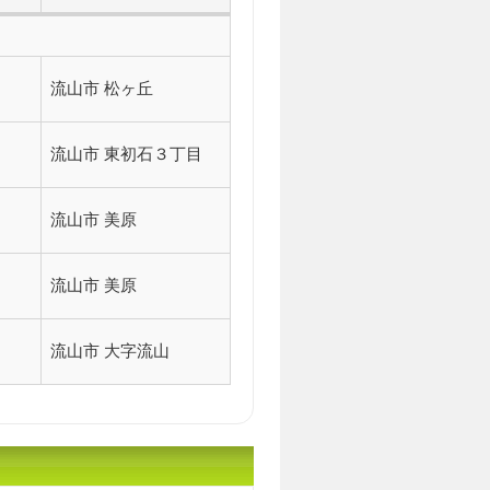
流山市 松ヶ丘
流山市 東初石３丁目
流山市 美原
流山市 美原
流山市 大字流山