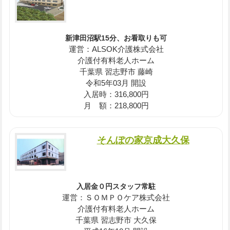
新津田沼駅15分、お看取りも可
運営：ALSOK介護株式会社
介護付有料老人ホーム
千葉県 習志野市 藤崎
令和5年03月 開設
入居時：316,800円
月 額：218,800円
そんぽの家京成大久保
入居金０円スタッフ常駐
運営：ＳＯＭＰＯケア株式会社
介護付有料老人ホーム
千葉県 習志野市 大久保