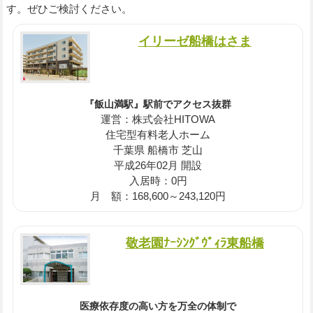
す。ぜひご検討ください。
イリーゼ船橋はさま
『飯山満駅』駅前でアクセス抜群
運営：株式会社HITOWA
住宅型有料老人ホーム
千葉県 船橋市 芝山
平成26年02月 開設
入居時：0円
月 額：168,600～243,120円
敬老園ﾅｰｼﾝｸﾞｳﾞｨﾗ東船橋
医療依存度の高い方を万全の体制で