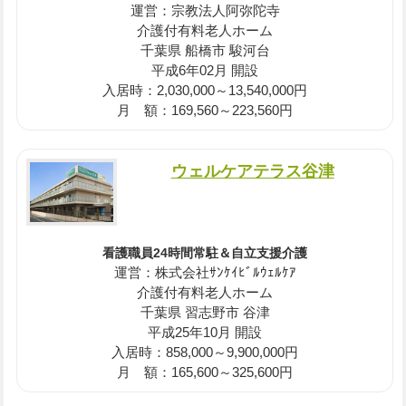
運営：宗教法人阿弥陀寺
介護付有料老人ホーム
千葉県 船橋市 駿河台
平成6年02月 開設
入居時：2,030,000～13,540,000円
月 額：169,560～223,560円
ウェルケアテラス谷津
看護職員24時間常駐＆自立支援介護
運営：株式会社ｻﾝｹｲﾋﾞﾙｳｪﾙｹｱ
介護付有料老人ホーム
千葉県 習志野市 谷津
平成25年10月 開設
入居時：858,000～9,900,000円
月 額：165,600～325,600円