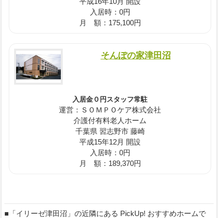
平成16年10月 開設
入居時：0円
月 額：175,100円
そんぽの家津田沼
入居金０円スタッフ常駐
運営：ＳＯＭＰＯケア株式会社
介護付有料老人ホーム
千葉県 習志野市 藤崎
平成15年12月 開設
入居時：0円
月 額：189,370円
■「イリーゼ津田沼」の近隣にある PickUp! おすすめホームで