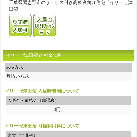
千葉県習志野市のサービス付き高齢者向け住宅「イリーゼ津
田沼」
認知症受け入れ可
入居金0円プランあり
イリーゼ津田沼 の料金情報
支払方式
月払い方式
イリーゼ津田沼 入居時費用について
入居金・前払金（非課税）
0円
イリーゼ津田沼 月額利用料について
家賃（非課税）