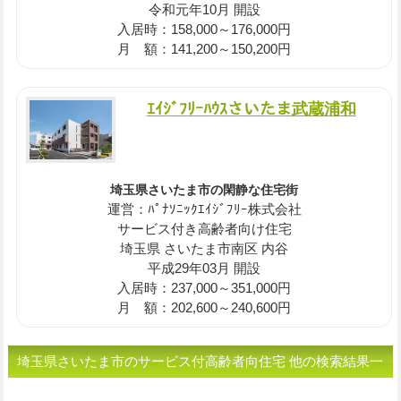
令和元年10月 開設
入居時：158,000～176,000円
月 額：141,200～150,200円
ｴｲｼﾞﾌﾘｰﾊｳｽさいたま武蔵浦和
埼玉県さいたま市の閑静な住宅街
運営：ﾊﾟﾅｿﾆｯｸｴｲｼﾞﾌﾘｰ株式会社
サービス付き高齢者向け住宅
埼玉県 さいたま市南区 内谷
平成29年03月 開設
入居時：237,000～351,000円
月 額：202,600～240,600円
埼玉県さいたま市のサービス付高齢者向住宅 他の検索結果一
覧です。