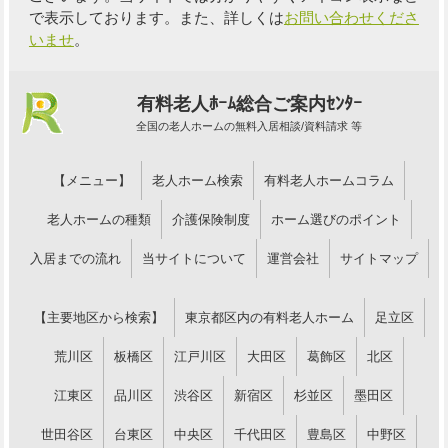
で表示しております。また、詳しくは
お問い合わせくださ
いませ
。
有料老人ﾎｰﾑ総合ご案内ｾﾝﾀｰ
全国の老人ホームの無料入居相談/資料請求 等
【メニュー】
老人ホーム検索
有料老人ホームコラム
老人ホームの種類
介護保険制度
ホーム選びのポイント
入居までの流れ
当サイトについて
運営会社
サイトマップ
【主要地区から検索】
東京都区内の有料老人ホーム
足立区
荒川区
板橋区
江戸川区
大田区
葛飾区
北区
江東区
品川区
渋谷区
新宿区
杉並区
墨田区
世田谷区
台東区
中央区
千代田区
豊島区
中野区