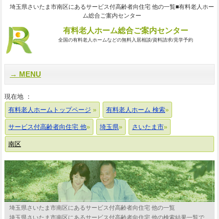
埼玉県さいたま市南区にあるサービス付高齢者向住宅 他の一覧■有料老人ホー
ム総合ご案内センター
有料老人ホーム総合ご案内センター
全国の有料老人ホームなどの無料入居相談/資料請求/見学予約
MENU
現在地 ：
有料老人ホームトップページ
有料老人ホーム 検索
サービス付高齢者向住宅 他
埼玉県
さいたま市
南区
埼玉県さいたま市南区にあるサービス付高齢者向住宅 他の一覧
埼玉県さいたま市南区にあるサービス付高齢者向住宅 他の検索結果一覧で