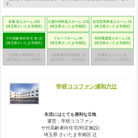
す。
各種 老人ホーム (26)
介護付有料老人ホーム (13)
住宅型有料老人ホーム (4)
[埼玉県さいたま市南区]
[埼玉県さいたま市南区]
[埼玉県さいたま市南区]
サ付高齢者向住宅 他 (2)
グループホーム (4)
特別養護老人ホーム (3)
[埼玉県さいたま市南区]
[埼玉県さいたま市南区]
[埼玉県さいたま市南区]
介護老人保健施設 (0)
介護療養型医療施設 (0)
軽費老人ホーム (0)
[埼玉県さいたま市南区]
[埼玉県さいたま市南区]
[埼玉県さいたま市南区]
学研ココファン浦和六辻
生活にはとても便利な立地
運営：学研ココファン
サ付高齢者向住宅(特定施設)
埼玉県 さいたま市南区 辻