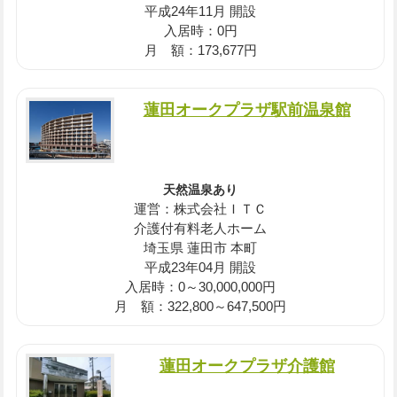
平成24年11月 開設
入居時：0円
月 額：173,677円
蓮田オークプラザ駅前温泉館
天然温泉あり
運営：株式会社ＩＴＣ
介護付有料老人ホーム
埼玉県 蓮田市 本町
平成23年04月 開設
入居時：0～30,000,000円
月 額：322,800～647,500円
蓮田オークプラザ介護館