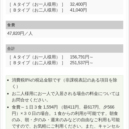
［ Ａタイプ（お一人様用） ］ 32,400円
［ Ｂタイプ（お二人様用） ］ 41,040円
食費
47,820円／人
合計
［ Ａタイプ（お一人様用） ］ 156,791円～
［ Ｂタイプ（お二人様用） ］ 251,537円～
消費税8%の税込金額です（非課税表記のある項目を除
く）
お二人様用にお一人で入居される場合の料金については
お問合せください。
食費～１日３食 1,594円 （朝411円、昼617円、夕566
円）×３０日の場合。１食からの利用が可能です。朝食
のみ、朝・夕のみ・週末のみなどの自由なご利用も可能
ですので、お気軽にご利用ください。また、キャンセル