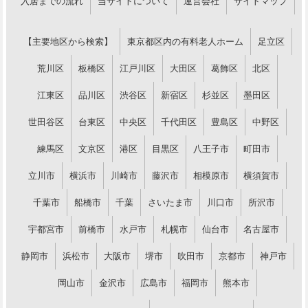
入居までの流れ
当サイトについて
運営会社
サイトマップ
【主要地区から検索】
東京都区内の有料老人ホーム
足立区
荒川区
板橋区
江戸川区
大田区
葛飾区
北区
江東区
品川区
渋谷区
新宿区
杉並区
墨田区
世田谷区
台東区
中央区
千代田区
豊島区
中野区
練馬区
文京区
港区
目黒区
八王子市
町田市
立川市
横浜市
川崎市
藤沢市
相模原市
横須賀市
千葉市
船橋市
千葉
さいたま市
川口市
所沢市
宇都宮市
前橋市
水戸市
札幌市
仙台市
名古屋市
静岡市
浜松市
大阪市
堺市
吹田市
京都市
神戸市
岡山市
金沢市
広島市
福岡市
熊本市