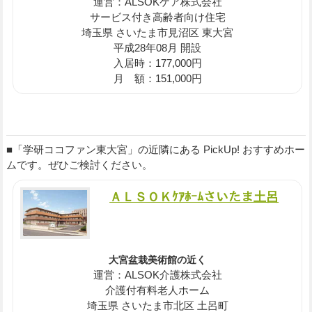
運営：ALSOKケア株式会社
サービス付き高齢者向け住宅
埼玉県 さいたま市見沼区 東大宮
平成28年08月 開設
入居時：177,000円
月 額：151,000円
■「学研ココファン東大宮」の近隣にある PickUp! おすすめホー
ムです。ぜひご検討ください。
ＡＬＳＯＫｹｱﾎｰﾑさいたま土呂
大宮盆栽美術館の近く
運営：ALSOK介護株式会社
介護付有料老人ホーム
埼玉県 さいたま市北区 土呂町