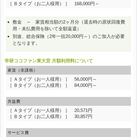
［ Ｂタイプ（お二人様用） ］ 168,000円～
敷金 ～ 家賃相当額の2ヶ月分（退去時の原状回復費
用・未払費用を除いて全額返還）
別途、総合保険（2年一括20,000円～）のご加入が必要
となります。
学研ココファン東大宮 月額利用料について
家賃（非課税）
［ Ａタイプ（お一人様用） ］ 56,000円～
［ Ｂタイプ（お二人様用） ］ 84,000円～
共益費
［ Ａタイプ（お一人様用） ］ 20,571円
［ Ｂタイプ（お二人様用） ］ 30,857円
サービス費