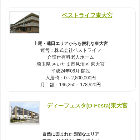
ベストライフ東大宮
上尾・蓮田エリアからも便利な東大宮
運営：株式会社ベストライフ
介護付有料老人ホーム
埼玉県 さいたま市見沼区 東大宮
平成24年06月 開設
入居時：0～2,800,000円
月 額：146,250～178,920円
ディーフェスタ(D-Festa)東大宮
自然に囲まれた長閑なエリア