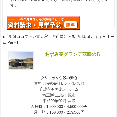
す。
■「学研ココファン東大宮」の近隣にある PickUp! おすすめホー
ム Part-Ⅰ
あずみ苑グランデ花咲の丘
クリニック併設の安心
運営：株式会社レオパレス21
介護付有料老人ホーム
埼玉県 上尾市 原市
平成20年02月 開設
入居時：1,500,000～4,500,000円
月 額：150,000～293,500円