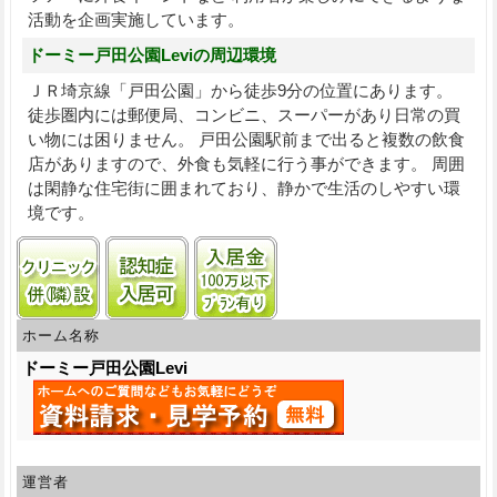
活動を企画実施しています。
ドーミー戸田公園Leviの周辺環境
ＪＲ埼京線「戸田公園」から徒歩9分の位置にあります。
徒歩圏内には郵便局、コンビニ、スーパーがあり日常の買
い物には困りません。 戸田公園駅前まで出ると複数の飲食
店がありますので、外食も気軽に行う事ができます。 周囲
は閑静な住宅街に囲まれており、静かで生活のしやすい環
境です。
クリニック併(隣)接
認知症受け入れ可
入居金100万円以下プランあ
ホーム名称
ドーミー戸田公園Levi
運営者