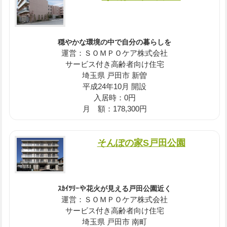
穏やかな環境の中で自分の暮らしを
運営：ＳＯＭＰＯケア株式会社
サービス付き高齢者向け住宅
埼玉県 戸田市 新曽
平成24年10月 開設
入居時：0円
月 額：178,300円
そんぽの家S戸田公園
ｽｶｲﾂﾘｰや花火が見える戸田公園近く
運営：ＳＯＭＰＯケア株式会社
サービス付き高齢者向け住宅
埼玉県 戸田市 南町