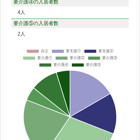
要介護④の入居者数
4人
要介護⑤の入居者数
2人