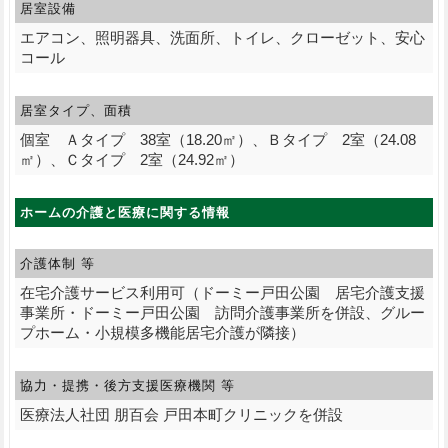
居室設備
エアコン、照明器具、洗面所、トイレ、クローゼット、安心
コール
居室タイプ、面積
個室 Ａタイプ 38室（18.20㎡）、Ｂタイプ 2室（24.08
㎡）、Ｃタイプ 2室（24.92㎡）
ホームの介護と医療に関する情報
介護体制 等
在宅介護サービス利用可（ドーミー戸田公園 居宅介護支援
事業所・ドーミー戸田公園 訪問介護事業所を併設、グルー
プホーム・小規模多機能居宅介護が隣接）
協力・提携・後方支援
医療機関 等
医療法人社団 朋百会 戸田本町クリニックを併設