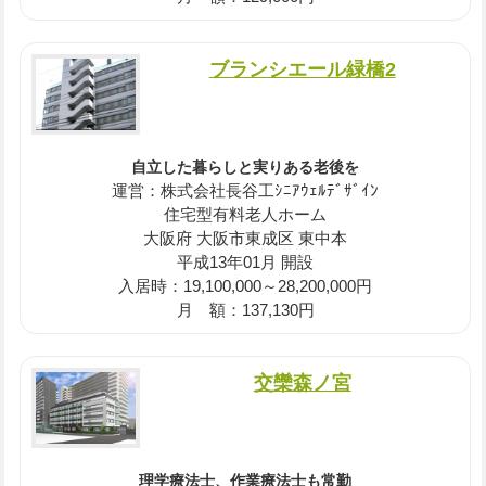
ブランシエール緑橋2
自立した暮らしと実りある老後を
運営：株式会社長谷工ｼﾆｱｳｪﾙﾃﾞｻﾞｲﾝ
住宅型有料老人ホーム
大阪府 大阪市東成区 東中本
平成13年01月 開設
入居時：19,100,000～28,200,000円
月 額：137,130円
交欒森ノ宮
理学療法士、作業療法士も常勤