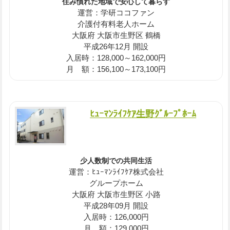
住み慣れた地域で安心して暮らす
運営：学研ココファン
介護付有料老人ホーム
大阪府 大阪市生野区 鶴橋
平成26年12月 開設
入居時：128,000～162,000円
月 額：156,100～173,100円
ﾋｭｰﾏﾝﾗｲﾌｹｱ生野ｸﾞﾙｰﾌﾟﾎｰﾑ
少人数制での共同生活
運営：ﾋｭｰﾏﾝﾗｲﾌｹｱ株式会社
グループホーム
大阪府 大阪市生野区 小路
平成28年09月 開設
入居時：126,000円
月 額：129,000円