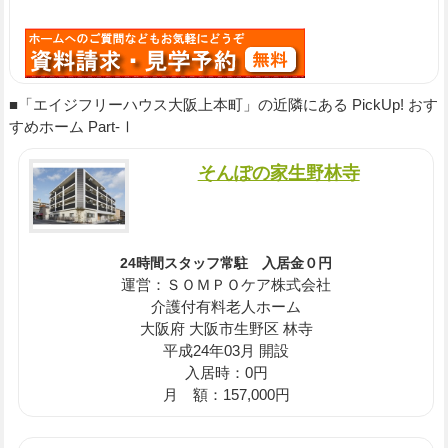
■「エイジフリーハウス大阪上本町」の近隣にある PickUp! おす
すめホーム Part-Ⅰ
そんぽの家生野林寺
24時間スタッフ常駐 入居金０円
運営：ＳＯＭＰＯケア株式会社
介護付有料老人ホーム
大阪府 大阪市生野区 林寺
平成24年03月 開設
入居時：0円
月 額：157,000円