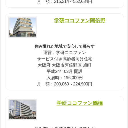
月 額：215,214～552,684円
学研ココファン阿倍野
住み慣れた地域で安心して暮らす
運営：学研ココファン
サービス付き高齢者向け住宅
大阪府 大阪市阿倍野区 旭町
平成24年03月 開設
入居時：196,000円
月 額：200,060～224,900円
学研ココファン鶴橋