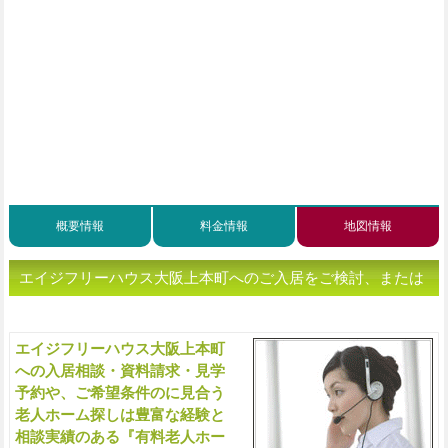
概要情報
料金情報
地図情報
エイジフリーハウス大阪上本町へのご入居をご検討、または
老人ホームをお探しの方へ（ご相談・お問い合わせ）
エイジフリーハウス大阪上本町
入
への入居相談・資料請求・見学
予約や、ご希望条件のに見合う
老人ホーム探しは豊富な経験と
相談実績のある『有料老人ホー