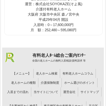
運営：株式会社SOYOKAZE(そよ風)
介護付有料老人ホーム
大阪府 大阪市中央区 森ノ宮中央
平成29年04月 開設
入居時：0～17,600,000円
月 額：252,480～595,080円
有料老人ﾎｰﾑ総合ご案内ｾﾝﾀｰ
全国の老人ホームの無料入居相談/資料請求 等
【メニュー】
老人ホーム検索
有料老人ホームコラム
老人ホームの種類
介護保険制度
ホーム選びのポイント
入居までの流れ
当サイトについて
運営会社
サイトマップ
【主要地区から検索】
東京都区内の有料老人ホーム
足立区