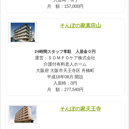
月 額：157,000円
そんぽの家真田山
24時間スタッフ常駐 入居金０円
運営：ＳＯＭＰＯケア株式会社
介護付有料老人ホーム
大阪府 大阪市天王寺区 舟橋町
平成18年08月 開設
入居時：0円
月 額：277,540円
そんぽの家天王寺