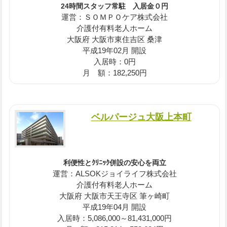
24時間スタッフ常駐 入居金０円
運営：ＳＯＭＰＯケア株式会社
介護付有料老人ホーム
大阪府 大阪市東住吉区 桑津
平成19年02月 開設
入居時：0円
月 額：182,250円
ベルパージュ大阪上本町
利便性とｸﾘﾆｯｸ併設の安心を両立
運営：ALSOKジョイライフ株式会社
介護付有料老人ホーム
大阪府 大阪市天王寺区 筆ヶ崎町
平成19年04月 開設
入居時：5,086,000～81,431,000円