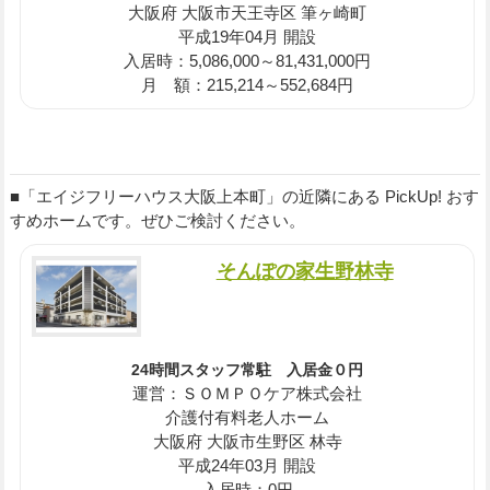
大阪府 大阪市天王寺区 筆ヶ崎町
平成19年04月 開設
入居時：5,086,000～81,431,000円
月 額：215,214～552,684円
■「エイジフリーハウス大阪上本町」の近隣にある PickUp! おす
すめホームです。ぜひご検討ください。
そんぽの家生野林寺
24時間スタッフ常駐 入居金０円
運営：ＳＯＭＰＯケア株式会社
介護付有料老人ホーム
大阪府 大阪市生野区 林寺
平成24年03月 開設
入居時：0円