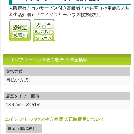
大阪府枚方市のサービス付き高齢者向け住宅（特定施設入居
者生活介護）「エイジフリーハウス枚方牧野」
認知症受け入れ可
入居金100万円以下プランあり
エイジフリーハウス枚方牧野 の料金情報
支払方式
月払い方式
居室タイプ、面積
18.42㎡～22.51㎡
エイジフリーハウス枚方牧野 入居時費用について
敷金（非課税）