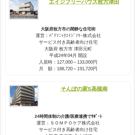
エイジフリーハウス枚方津田
大阪府枚方市の閑静な住宅街
運営：ﾊﾟﾅｿﾆｯｸｴｲｼﾞﾌﾘｰ株式会社
サービス付き高齢者向け住宅
大阪府 枚方市 津田元町
平成24年04月 開設
入居時：127,000～133,000円
月 額：188,720～191,720円
そんぽの家S高槻南
24時間体制の介護/医療連携でｻﾎﾟｰﾄ
運営：ＳＯＭＰＯケア株式会社
サービス付き高齢者向け住宅