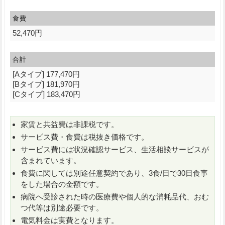
食費
52,470円
合計
[Aタイプ] 177,470円
[Bタイプ] 181,970円
[Cタイプ] 183,470円
家賃と共益費は非課税です。
サービス費・食費は税抜き価格です。
サービス費には状況確認サービス、生活相談サービスが
含まれています。
食費に関しては別途任意契約であり、3食/日で30日食事
をした場合の金額です。
病院へ受診された時の医療費や個人的な消耗品代、おむ
つ代等は別途必要です。
電気料金は実費となります。