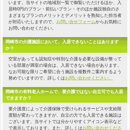
います。当サイトの地域別一覧で御覧いただけるほか、入
居時0円のプラン・前払いプラン・そのほか施設独自の
さ
まざまなプランのメリットとデメリットを熟知した担当者
が対応いたしますので、
お問い合せフォーム
からお気軽に
お問い合わせください。
岡崎市の介護施設において、入居できないことはあります
か？
空室があっても認知症や特別な介護を必要な設備が整って
いる部屋が満室の場合は、入居できない場合があります。
なお可能な限り
ご希望に合う施設を複数件
ご案内するよう
努めていますので、詳しくは
お問い合わせください。
岡崎市の有料老人ホームで、要介護ではない自立可でも入居
できますか？
要介護度によって介護保険で受けられるサービスや支給限
度額が変わってきますが、自立の方でも入居できる施設は
ございます。当サイトでは分かりやすくアイコン表示など
で表示しております。また、詳しくは
お問い合わせくださ