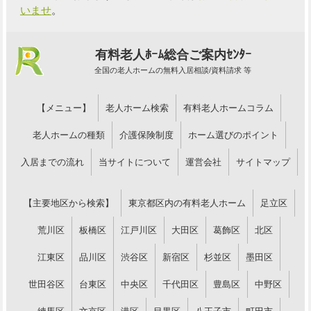
いませ
。
有料老人ﾎｰﾑ総合ご案内ｾﾝﾀｰ
全国の老人ホームの無料入居相談/資料請求 等
【メニュー】
老人ホーム検索
有料老人ホームコラム
老人ホームの種類
介護保険制度
ホーム選びのポイント
入居までの流れ
当サイトについて
運営会社
サイトマップ
【主要地区から検索】
東京都区内の有料老人ホーム
足立区
荒川区
板橋区
江戸川区
大田区
葛飾区
北区
江東区
品川区
渋谷区
新宿区
杉並区
墨田区
世田谷区
台東区
中央区
千代田区
豊島区
中野区