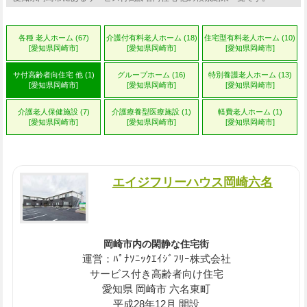
各種 老人ホーム (67)
介護付有料老人ホーム (18)
住宅型有料老人ホーム (10)
[愛知県岡崎市]
[愛知県岡崎市]
[愛知県岡崎市]
サ付高齢者向住宅 他 (1)
グループホーム (16)
特別養護老人ホーム (13)
[愛知県岡崎市]
[愛知県岡崎市]
[愛知県岡崎市]
介護老人保健施設 (7)
介護療養型医療施設 (1)
軽費老人ホーム (1)
[愛知県岡崎市]
[愛知県岡崎市]
[愛知県岡崎市]
エイジフリーハウス岡崎六名
岡崎市内の閑静な住宅街
運営：ﾊﾟﾅｿﾆｯｸｴｲｼﾞﾌﾘｰ株式会社
サービス付き高齢者向け住宅
愛知県 岡崎市 六名東町
平成28年12月 開設