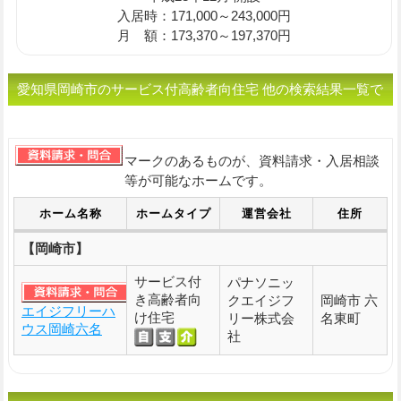
入居時：171,000～243,000円
月 額：173,370～197,370円
愛知県岡崎市のサービス付高齢者向住宅 他の検索結果一覧で
す。
マークのあるものが、資料請求・入居相談
等が可能なホームです。
ホーム名称
ホームタイプ
運営会社
住所
【岡崎市】
サービス付
パナソニッ
き高齢者向
クエイジフ
岡崎市 六
エイジフリーハ
け住宅
リー株式会
名東町
ウス岡崎六名
社