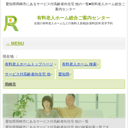
愛知県岡崎市にあるサービス付高齢者向住宅 他の一覧■有料老人ホーム総合ご
案内センター
有料老人ホーム総合ご案内センター
全国の有料老人ホームなどの無料入居相談/資料請求/見学予約
MENU
現在地 ：
有料老人ホームトップページ
有料老人ホーム 検索
サービス付高齢者向住宅 他
愛知県
岡崎市
愛知県岡崎市にあるサービス付高齢者向住宅 他の一覧
愛知県岡崎市にあるサービス付高齢者向住宅 他の検索結果一覧です。