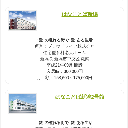
はなことば新潟
“愛”の溢れる街で“愛”ある生活
運営：ブラウドライフ株式会社
住宅型有料老人ホーム
新潟県 新潟市中央区 湖南
平成21年09月 開設
入居時：300,000円
月 額：158,600～175,600円
はなことば新潟2号館
“愛”の溢れる街で“愛”ある生活