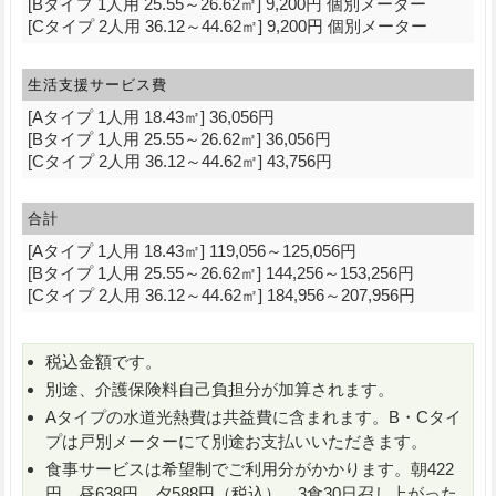
[Bタイプ 1人用 25.55～26.62㎡] 9,200円 個別メーター
[Cタイプ 2人用 36.12～44.62㎡] 9,200円 個別メーター
生活支援サービス費
[Aタイプ 1人用 18.43㎡] 36,056円
[Bタイプ 1人用 25.55～26.62㎡] 36,056円
[Cタイプ 2人用 36.12～44.62㎡] 43,756円
合計
[Aタイプ 1人用 18.43㎡] 119,056～125,056円
[Bタイプ 1人用 25.55～26.62㎡] 144,256～153,256円
[Cタイプ 2人用 36.12～44.62㎡] 184,956～207,956円
税込金額です。
別途、介護保険料自己負担分が加算されます。
Aタイプの水道光熱費は共益費に含まれます。B・Cタイ
プは戸別メーターにて別途お支払いいただきます。
食事サービスは希望制でご利用分がかかります。朝422
円、昼638円、夕588円（税込）。3食30日召し上がった