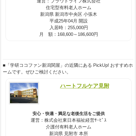
運営：ブラウドライフ株式会社
住宅型有料老人ホーム
新潟県 新潟市中央区 小張木
平成25年04月 開設
入居時：255,000円
月 額：168,600～186,600円
■「学研ココファン新潟関屋」の近隣にある PickUp! おすすめホ
ームです。ぜひご検討ください。
ハートフルケア見附
安心・快適・満足な老後生活をご提供
運営：株式会社東日本福祉経営ｻｰﾋﾞｽ
介護付有料老人ホーム
新潟県 見附市 本所