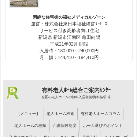
閑静な住宅街の福祉メディカルゾーン
運営：株式会社東日本福祉経営ｻｰﾋﾞｽ
サービス付き高齢者向け住宅
新潟県 新潟市江南区 亀田向陽
平成21年02月 開設
入居時：180,000～240,000円
月 額：144,410～184,410円
有料老人ﾎｰﾑ総合ご案内ｾﾝﾀｰ
全国の老人ホームの無料入居相談/資料請求 等
【メニュー】
老人ホーム検索
有料老人ホームコラム
老人ホームの種類
介護保険制度
ホーム選びのポイント