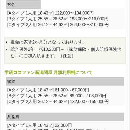
敷金
[Aタイプ 1人用 18.43㎡] 122,000〜134,000円
[Bタイプ 1人用 25.55～26.62㎡] 198,000〜216,000円
[Cタイプ 2人用 36.12～44.62㎡] 264,000〜310,000円
敷金は家賃2か月分となっております。
総合保険2年一括19,280円～（家財保険・個人賠償保険含
む）にご加入頂きます。（任意）
学研ココファン新潟関屋 月額利用料について
家賃
[Aタイプ 1人用 18.43㎡] 61,000～67,000円
[Bタイプ 1人用 25.55～26.62㎡] 99,000～108,000円
[Cタイプ 2人用 36.12～44.62㎡] 132,000～155,000円
共益費
[Aタイプ 1人用 18.43㎡] 22,000円