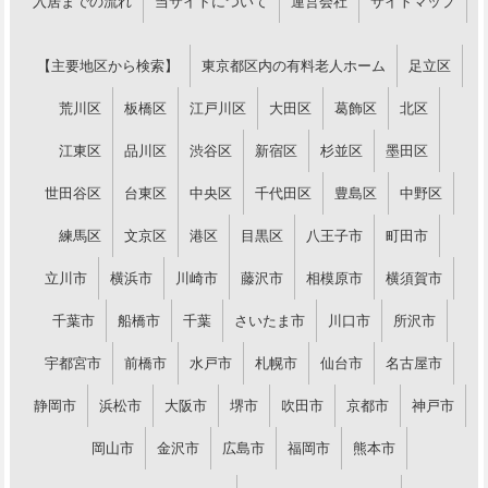
入居までの流れ
当サイトについて
運営会社
サイトマップ
【主要地区から検索】
東京都区内の有料老人ホーム
足立区
荒川区
板橋区
江戸川区
大田区
葛飾区
北区
江東区
品川区
渋谷区
新宿区
杉並区
墨田区
世田谷区
台東区
中央区
千代田区
豊島区
中野区
練馬区
文京区
港区
目黒区
八王子市
町田市
立川市
横浜市
川崎市
藤沢市
相模原市
横須賀市
千葉市
船橋市
千葉
さいたま市
川口市
所沢市
宇都宮市
前橋市
水戸市
札幌市
仙台市
名古屋市
静岡市
浜松市
大阪市
堺市
吹田市
京都市
神戸市
岡山市
金沢市
広島市
福岡市
熊本市