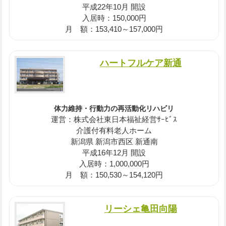
平成22年10月 開設
入居時：150,000円
月 額：153,410～157,000円
ハートフルケア新通
体力維持・行動力の再活動化リハビリ
運営：株式会社東日本福祉経営ｻｰﾋﾞｽ
介護付有料老人ホーム
新潟県 新潟市西区 新通南
平成16年12月 開設
入居時：1,000,000円
月 額：150,530～154,120円
リーシェ亀田向陽