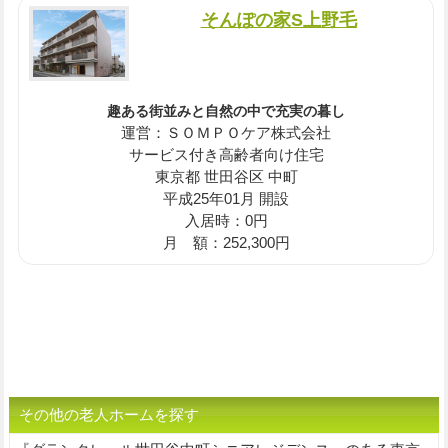
そんぽの家S上野毛
趣ある街並みと自然の中で充実の暮し
運営：ＳＯＭＰＯケア株式会社
サービス付き高齢者向け住宅
東京都 世田谷区 中町
平成25年01月 開設
入居時：0円
月 額：252,300円
その他の老人ホームを探す