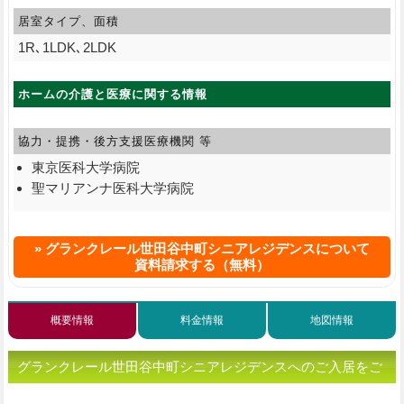
居室タイプ、面積
1R､1LDK､2LDK
ホームの介護と医療に関する情報
協力・提携・後方支援
医療機関 等
東京医科大学病院
聖マリアンナ医科大学病院
グランクレール世田谷中町シニアレジデンスについて
資料請求する（無料）
概要情報
料金情報
地図情報
グランクレール世田谷中町シニアレジデンスへのご入居をご
検討、または老人ホームをお探しの方へ（ご相談・お問い合