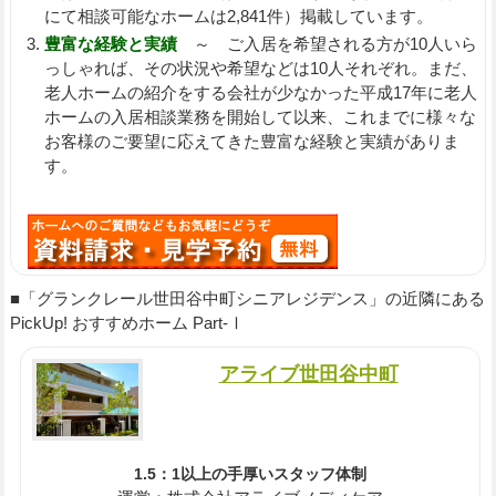
にて相談可能なホームは2,841件）掲載しています。
豊富な経験と実績
～ ご入居を希望される方が10人いら
っしゃれば、その状況や希望などは10人それぞれ。まだ、
老人ホームの紹介をする会社が少なかった平成17年に老人
ホームの入居相談業務を開始して以来、これまでに様々な
お客様のご要望に応えてきた豊富な経験と実績がありま
す。
■「グランクレール世田谷中町シニアレジデンス」の近隣にある
PickUp! おすすめホーム Part-Ⅰ
アライブ世田谷中町
1.5：1以上の手厚いスタッフ体制