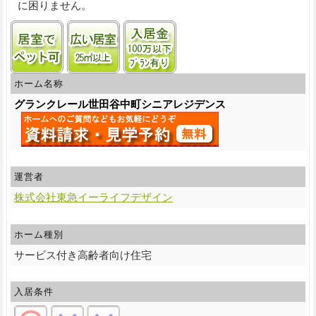
に困りません。
ペット飼育可
居室25㎡以上
入居金100万円以下プランあ
ホーム名称
グランクレール世田谷中町シニアレジデンス
運営者
株式会社東急イーライフデザイン
ホーム種別
サービス付き高齢者向け住宅
入居条件
自立:○/要支援:×/要介護:×