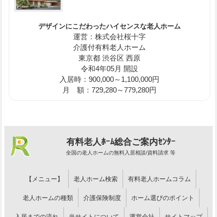
デザインにこだわったハイセンスな老人ホーム
運営：株式会社桜十字
介護付有料老人ホーム
東京都 渋谷区 西原
令和4年05月 開設
入居時：900,000～1,100,000円
月 額：729,280～779,280円
有料老人ﾎｰﾑ総合ご案内ｾﾝﾀｰ
全国の老人ホームの無料入居相談/資料請求 等
【メニュー】
老人ホーム検索
有料老人ホームコラム
老人ホームの種類
介護保険制度
ホーム選びのポイント
入居までの流れ
当サイトについて
運営会社
サイトマップ