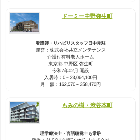
ドーミー中野弥生町
看護師・リハビリスタッフ日中常駐
運営：株式会社共立メンテナンス
介護付有料老人ホーム
東京都 中野区 弥生町
令和7年02月 開設
入居時：0～23,064,100円
月 額：162,970～358,470円
もみの樹・渋谷本町
理学療法士・言語聴覚士も常駐