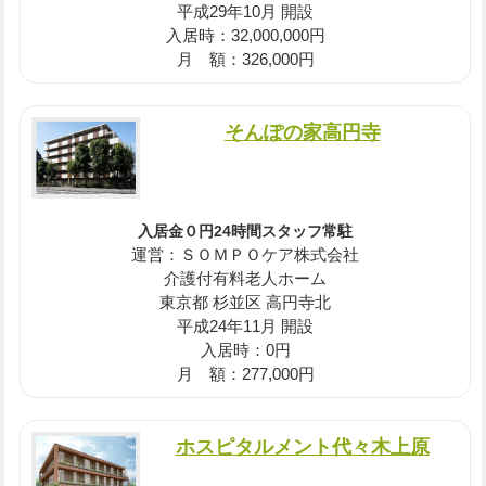
平成29年10月 開設
入居時：32,000,000円
月 額：326,000円
そんぽの家高円寺
入居金０円24時間スタッフ常駐
運営：ＳＯＭＰＯケア株式会社
介護付有料老人ホーム
東京都 杉並区 高円寺北
平成24年11月 開設
入居時：0円
月 額：277,000円
ホスピタルメント代々木上原