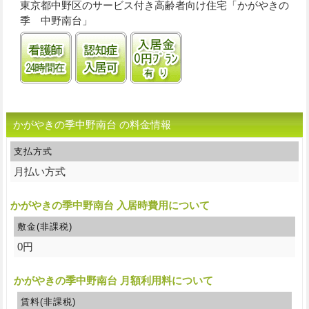
東京都中野区のサービス付き高齢者向け住宅「かがやきの
季 中野南台」
看護師24時間常駐
認知症受け入れ可
入居金0円プランあり
かがやきの季中野南台 の料金情報
支払方式
月払い方式
かがやきの季中野南台 入居時費用について
敷金(非課税)
0円
かがやきの季中野南台 月額利用料について
賃料(非課税)