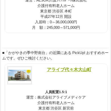
運営：ALSOK介護ﾗｲﾌｻﾎﾟｰﾄ株式会社
介護付有料老人ホーム
東京都 渋谷区 本町
平成27年12月 開設
入居時：0～36,000,000円
月 額：245,000～571,000円
■「かがやきの季中野南台」の近隣にある PickUp! おすすめホー
ムです。ぜひご検討ください。
アライブ代々木大山町
人員配置1.5:1
運営：株式会社アライブメディケア
介護付有料老人ホーム
東京都 渋谷区 新宮前