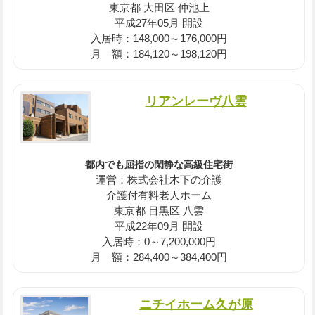
東京都 大田区 仲池上
平成27年05月 開設
入居時：148,000～176,000円
月 額：184,120～198,120円
リアンレーヴ八雲
都内でも屈指の閑静な高級住宅街
運営：株式会社木下の介護
介護付有料老人ホーム
東京都 目黒区 八雲
平成22年09月 開設
入居時：0～7,200,000円
月 額：284,400～384,400円
ニチイホーム久が原