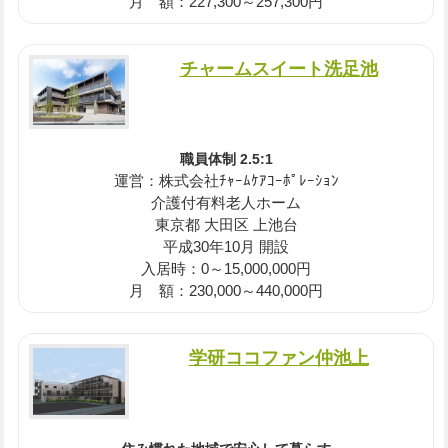
月 額：227,300～257,300円
チャームスイート洗足池
職員体制 2.5:1
運営：株式会社ﾁｬｰﾑｹｱｺｰﾎﾟﾚｰｼｮﾝ
介護付有料老人ホーム
東京都 大田区 上池台
平成30年10月 開設
入居時：0～15,000,000円
月 額：230,000～440,000円
学研ココファン仲池上