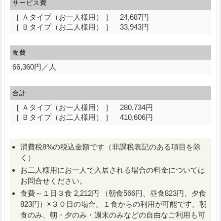
サービス費
［ Ａタイプ（お一人様用） ］ 24,687円
［ Ｂタイプ（お二人様用） ］ 33,943円
食費
66,360円／人
合計
［ Ａタイプ（お一人様用） ］ 280,734円
［ Ｂタイプ（お二人様用） ］ 410,606円
消費税8%の税込金額です（非課税表記のある項目を除
く）
お二人様用にお一人で入居される場合の料金については
お問合せください。
食費～１日３食 2,212円 （朝食566円、昼食823円、夕食
823円）×３０日の場合。１食からの利用が可能です。朝
食のみ、朝・夕のみ・週末のみなどの自由なご利用も可