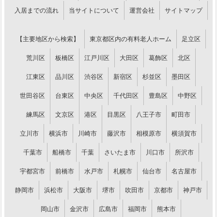
入居までの流れ
当サイトについて
運営会社
サイトマップ
【主要地区から検索】
東京都区内の有料老人ホーム
足立区
荒川区
板橋区
江戸川区
大田区
葛飾区
北区
江東区
品川区
渋谷区
新宿区
杉並区
墨田区
世田谷区
台東区
中央区
千代田区
豊島区
中野区
練馬区
文京区
港区
目黒区
八王子市
町田市
立川市
横浜市
川崎市
藤沢市
相模原市
横須賀市
千葉市
船橋市
千葉
さいたま市
川口市
所沢市
宇都宮市
前橋市
水戸市
札幌市
仙台市
名古屋市
静岡市
浜松市
大阪市
堺市
吹田市
京都市
神戸市
岡山市
金沢市
広島市
福岡市
熊本市