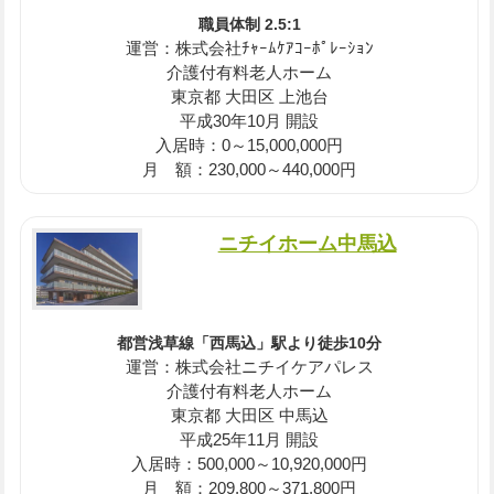
職員体制 2.5:1
運営：株式会社ﾁｬｰﾑｹｱｺｰﾎﾟﾚｰｼｮﾝ
介護付有料老人ホーム
東京都 大田区 上池台
平成30年10月 開設
入居時：0～15,000,000円
月 額：230,000～440,000円
ニチイホーム中馬込
都営浅草線「西馬込」駅より徒歩10分
運営：株式会社ニチイケアパレス
介護付有料老人ホーム
東京都 大田区 中馬込
平成25年11月 開設
入居時：500,000～10,920,000円
月 額：209,800～371,800円