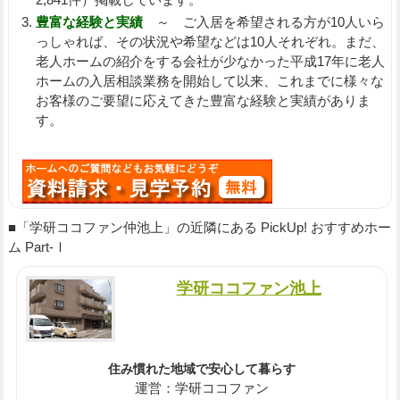
豊富な経験と実績
～ ご入居を希望される方が10人いら
っしゃれば、その状況や希望などは10人それぞれ。まだ、
老人ホームの紹介をする会社が少なかった平成17年に老人
ホームの入居相談業務を開始して以来、これまでに様々な
お客様のご要望に応えてきた豊富な経験と実績がありま
す。
■「学研ココファン仲池上」の近隣にある PickUp! おすすめホー
ム Part-Ⅰ
学研ココファン池上
住み慣れた地域で安心して暮らす
運営：学研ココファン