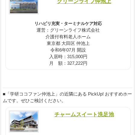
グリーンライフ仲池上
リハビリ充実・ターミナルケア対応
運営：グリーンライフ株式会社
介護付有料老人ホーム
東京都 大田区 仲池上
令和6年07月 開設
入居時：315,000円
月 額：327,222円
■「学研ココファン仲池上」の近隣にある PickUp! おすすめホー
ムです。ぜひご検討ください。
チャームスイート洗足池