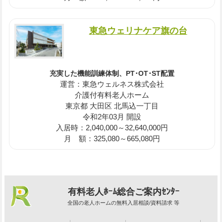
東急ウェリナケア旗の台
充実した機能訓練体制、PT･OT･ST配置
運営：東急ウェルネス株式会社
介護付有料老人ホーム
東京都 大田区 北馬込一丁目
令和2年03月 開設
入居時：2,040,000～32,640,000円
月 額：325,080～665,080円
有料老人ﾎｰﾑ総合ご案内ｾﾝﾀｰ
全国の老人ホームの無料入居相談/資料請求 等