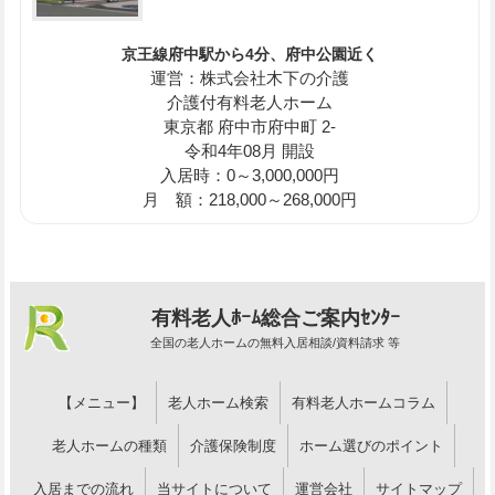
京王線府中駅から4分、府中公園近く
運営：株式会社木下の介護
介護付有料老人ホーム
東京都 府中市府中町 2-
令和4年08月 開設
入居時：0～3,000,000円
月 額：218,000～268,000円
有料老人ﾎｰﾑ総合ご案内ｾﾝﾀｰ
全国の老人ホームの無料入居相談/資料請求 等
【メニュー】
老人ホーム検索
有料老人ホームコラム
老人ホームの種類
介護保険制度
ホーム選びのポイント
入居までの流れ
当サイトについて
運営会社
サイトマップ