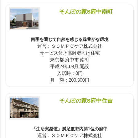
そんぽの家S府中南町
四季を通じて自然を感じる緑豊かな環境
運営：ＳＯＭＰＯケア株式会社
サービス付き高齢者向け住宅
東京都 府中市 南町
平成24年09月 開設
入居時：0円
月 額：200,300円
そんぽの家S府中住吉
「生活実感値」満足度都内第1位の府中
運営：ＳＯＭＰＯケア株式会社