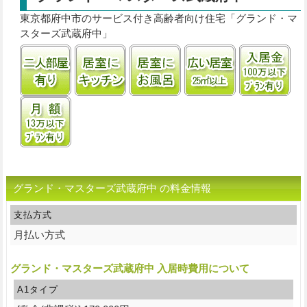
東京都府中市のサービス付き高齢者向け住宅「グランド・マ
スターズ武蔵府中」
二人部屋あり
居室にキッチンあり
居室に風呂あり
居室25㎡以上
入
月額13万円以下プランあり
グランド・マスターズ武蔵府中 の料金情報
支払方式
月払い方式
グランド・マスターズ武蔵府中 入居時費用について
A1タイプ