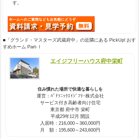
す。
■「グランド・マスターズ武蔵府中」の近隣にある PickUp! おす
すめホーム Part-Ⅰ
エイジフリーハウス府中栄町
住み慣れた場所で快適な暮らしを
運営：ﾊﾟﾅｿﾆｯｸｴｲｼﾞﾌﾘｰ株式会社
サービス付き高齢者向け住宅
東京都 府中市 栄町
平成29年12月 開設
入居時：216,000～360,000円
月 額：195,600～243,600円