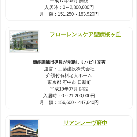
平成17年09月 開設
入居時：0～2,800,000円
月 額：151,250～183,920円
フローレンスケア聖蹟桜ヶ丘
機能訓練指導員が常勤しリハビリ充実
運営：工藤建設株式会社
介護付有料老人ホーム
東京都 府中市 日新町
平成19年07月 開設
入居時：0～21,200,000円
月 額：156,600～447,640円
リアンレーヴ府中