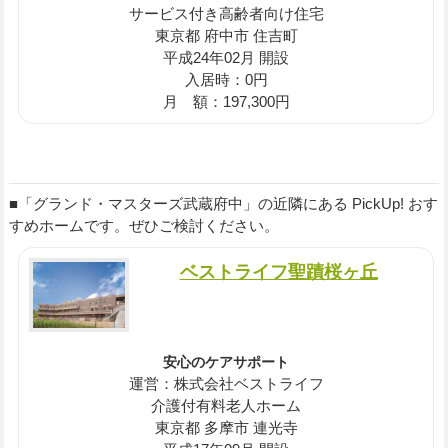
サービス付き高齢者向け住宅
東京都 府中市 住吉町
平成24年02月 開設
入居時：0円
月 額：197,300円
■「グランド・マスターズ武蔵府中」の近隣にある PickUp! おす
すめホームです。ぜひご検討ください。
ベストライフ聖蹟桜ヶ丘
安心のケアサポート
運営：株式会社ベストライフ
介護付有料老人ホーム
東京都 多摩市 連光寺