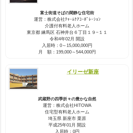
富士街道そばの閑静な住宅街
運営：株式会社ﾁｬｰﾑｹｱｺｰﾎﾟﾚｰｼｮﾝ
介護付有料老人ホーム
東京都 練馬区 石神井台６丁目１９−１１
令和4年02月 開設
入居時：0～15,000,000円
月 額：199,000～544,000円
イリーゼ新座
武蔵野の四季折々の豊かな自然
運営：株式会社HITOWA
住宅型有料老人ホーム
埼玉県 新座市 栗原
平成25年01月 開設
入居時：0円