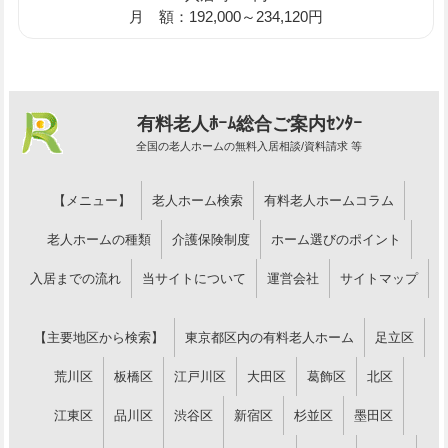
月 額：192,000～234,120円
有料老人ﾎｰﾑ総合ご案内ｾﾝﾀｰ
全国の老人ホームの無料入居相談/資料請求 等
【メニュー】
老人ホーム検索
有料老人ホームコラム
老人ホームの種類
介護保険制度
ホーム選びのポイント
入居までの流れ
当サイトについて
運営会社
サイトマップ
【主要地区から検索】
東京都区内の有料老人ホーム
足立区
荒川区
板橋区
江戸川区
大田区
葛飾区
北区
江東区
品川区
渋谷区
新宿区
杉並区
墨田区