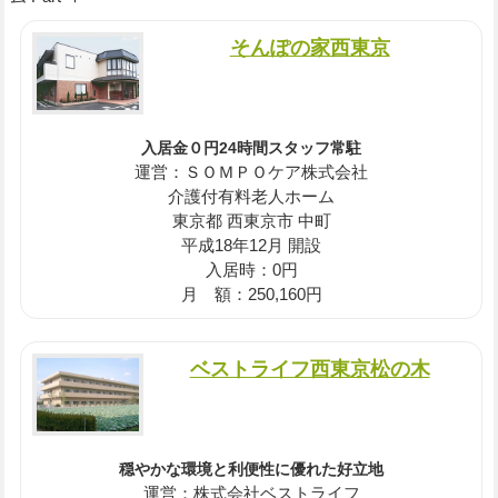
そんぽの家西東京
入居金０円24時間スタッフ常駐
運営：ＳＯＭＰＯケア株式会社
介護付有料老人ホーム
東京都 西東京市 中町
平成18年12月 開設
入居時：0円
月 額：250,160円
ベストライフ西東京松の木
穏やかな環境と利便性に優れた好立地
運営：株式会社ベストライフ