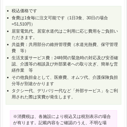
税込価格です
食費は1食毎に注文可能です（1日3食、30日の場合
=51,510円）
居室電気代、居室水道代はご利用に応じ費用をご負担い
ただきます。
共益費：共用部分の維持管理費（水道光熱費、保守管理
費 等）
生活支援サービス費：24時間の緊急時の対応及び安否確
認、介護等の相談及び外部業者への取り次ぎ、簡単な営
繕作業 等
その他負担金として、医療費、オムツ代、介護保険負担
分等が別途かかります
タクシー代、デリバリー代など「外部サービス」をご利
用された際は実費が発生します。
※消費税は、各施設により税込又は税別表示の場合
が有ります。記載内容をご確認のうえ、不明な場