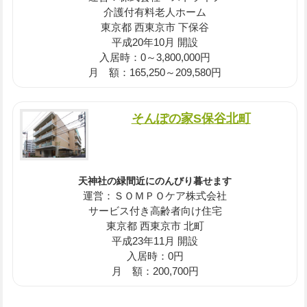
介護付有料老人ホーム
東京都 西東京市 下保谷
平成20年10月 開設
入居時：0～3,800,000円
月 額：165,250～209,580円
そんぽの家S保谷北町
天神社の緑間近にのんびり暮せます
運営：ＳＯＭＰＯケア株式会社
サービス付き高齢者向け住宅
東京都 西東京市 北町
平成23年11月 開設
入居時：0円
月 額：200,700円