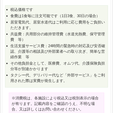
税込価格です
食費は1食毎に注文可能です（1日3食、30日の場合）
居室電気代、居室水道代はご利用に応じ費用をご負担い
ただきます。
共益費：共用部分の維持管理費（水道光熱費、保守管理
費 等）
生活支援サービス費：24時間の緊急時の対応及び安否確
認、介護等の相談及び外部業者への取り次ぎ、簡単な営
繕作業 等
その他負担金として、医療費、オムツ代、介護保険負担
分等が別途かかります
タクシー代、デリバリー代など「外部サービス」をご利
用された際は実費が発生します。
※消費税は、各施設により税込又は税別表示の場合
が有ります。記載内容をご確認のうえ、不明な場
合、又は詳しくはお問い合わせください。