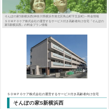
そんぽの家S新横浜西(神奈川県横浜市港北区鳥山町字五反町)～料金情報
ＳＯＭＰＯケア株式会社の運営するサービス付き高齢者向け住宅『そんぽの
家S新横浜西』の料金プラン情報
ＳＯＭＰＯケア株式会社の運営するサービス付き高齢者向け住宅
そんぽの家S新横浜西