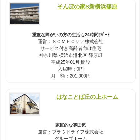
そんぽの家S新横浜篠原
重度な障がいの方の生活も24時間ｻﾎﾟｰﾄ
運営：ＳＯＭＰＯケア株式会社
サービス付き高齢者向け住宅
神奈川県 横浜市港北区 篠原町
平成25年01月 開設
入居時：0円
月 額：201,300円
はなことば丘の上ホーム
家庭的な雰囲気
運営：ブラウドライフ株式会社
グループホーム