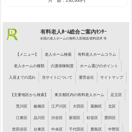
月 額：230,500円
有料老人ﾎｰﾑ総合ご案内ｾﾝﾀｰ
全国の老人ホームの無料入居相談/資料請求 等
【メニュー】
老人ホーム検索
有料老人ホームコラム
老人ホームの種類
介護保険制度
ホーム選びのポイント
入居までの流れ
当サイトについて
運営会社
サイトマップ
【主要地区から検索】
東京都区内の有料老人ホーム
足立区
荒川区
板橋区
江戸川区
大田区
葛飾区
北区
江東区
品川区
渋谷区
新宿区
杉並区
墨田区
世田谷区
台東区
中央区
千代田区
豊島区
中野区