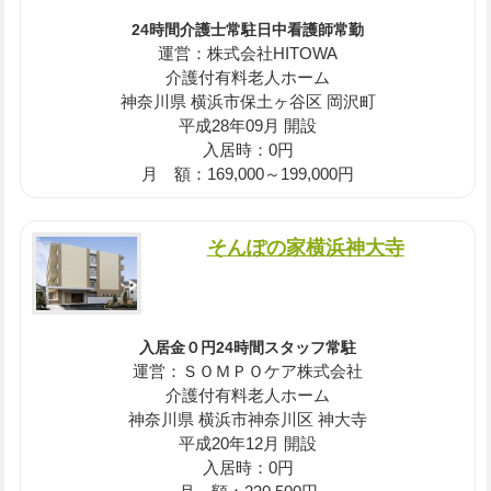
24時間介護士常駐日中看護師常勤
運営：株式会社HITOWA
介護付有料老人ホーム
神奈川県 横浜市保土ヶ谷区 岡沢町
平成28年09月 開設
入居時：0円
月 額：169,000～199,000円
そんぽの家横浜神大寺
入居金０円24時間スタッフ常駐
運営：ＳＯＭＰＯケア株式会社
介護付有料老人ホーム
神奈川県 横浜市神奈川区 神大寺
平成20年12月 開設
入居時：0円