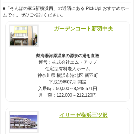
■「そんぽの家S新横浜西」の近隣にある PickUp! おすすめホー
ムです。ぜひご検討ください。
ガーデンコート新羽中央
熱海湯河原温泉の源泉の湯を直送
運営：株式会社エム・アップ
住宅型有料老人ホーム
神奈川県 横浜市港北区 新羽町
平成19年07月 開設
入居時：50,000～8,948,571円
月 額：122,000～212,120円
イリーゼ横浜三ツ沢