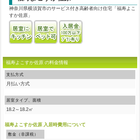
神奈川県横須賀市のサービス付き高齢者向け住宅「福寿よこ
すか佐原」
居室にキッチンあり
ペット飼育可
入居金100万円以下プラン
福寿よこすか佐原 の料金情報
支払方式
月払い方式
居室タイプ、面積
18.2～18.2㎡
福寿よこすか佐原 入居時費用について
敷金（非課税）