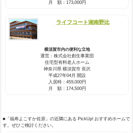
月 額：173,000円
ライフコート湘南野比
横須賀市内の便利な立地
運営：株式会社創生事業団
住宅型有料老人ホーム
神奈川県 横須賀市 長沢
平成27年04月 開設
入居時：459,000円
月 額：174,500円
■「福寿よこすか佐原」の近隣にある PickUp! おすすめホームで
す。ぜひご検討ください。