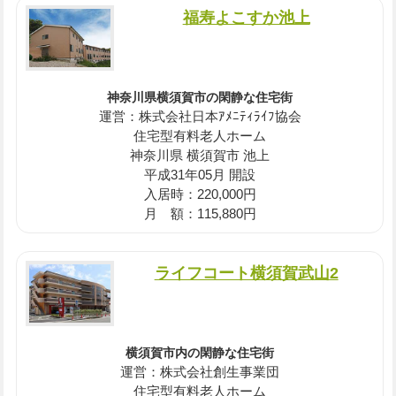
福寿よこすか池上
神奈川県横須賀市の閑静な住宅街
運営：株式会社日本ｱﾒﾆﾃｨﾗｲﾌ協会
住宅型有料老人ホーム
神奈川県 横須賀市 池上
平成31年05月 開設
入居時：220,000円
月 額：115,880円
ライフコート横須賀武山2
横須賀市内の閑静な住宅街
運営：株式会社創生事業団
住宅型有料老人ホーム