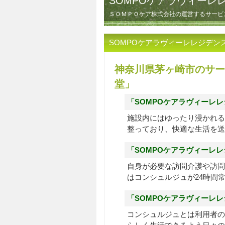
SOMPOケアラヴィーレ
ＳＯＭＰＯケア株式会社の運営するサービ
SOMPOケアラヴィーレレジデン
神奈川県茅ヶ崎市のサー
堂」
「SOMPOケアラヴィーレ
施設内にはゆったり浸かれる
整っており、快適な生活を送
「SOMPOケアラヴィーレ
自身が必要な訪問介護や訪問
はコンシュルジュが24時間
「SOMPOケアラヴィーレ
コンシュルジュとは利用者の