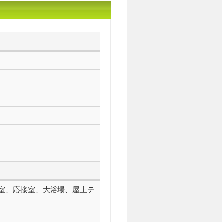
室、応接室、大浴場、屋上テ