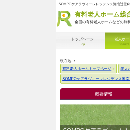
SOMPOケアラヴィーレレジデンス湘南辻堂
有料老人ホーム総
全国の有料老人ホームなどの無料
トップページ
老人ホー
Top
Search
現在地 ：
有料老人ホームトップページ
老人
SOMPOケアラヴィーレレジデンス湘南
概要情報