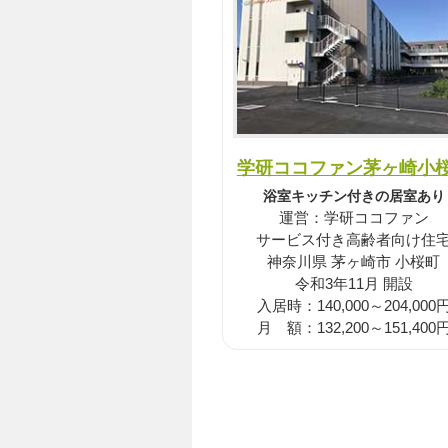
学研ココファン茅ヶ崎小
浴室キッチン付きの居室あり
運営：学研ココファン
サービス付き高齢者向け住
神奈川県 茅ヶ崎市 小桜町
令和3年11月 開設
入居時：140,000～204,000
月 額：132,200～151,400