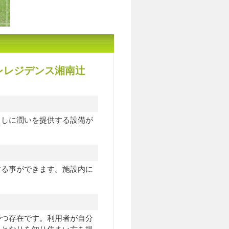
レレジデンス湘南辻
らしに潤いを提供する設備が
する事ができます。施設内に
持つ存在です。利用者が自分