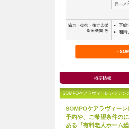
お二人部屋
医療
協力・提携・後方支援
医療機関 等
湘南
SO
概要情報
SOMPOケアラヴィーレレジデ
SOMPOケアラヴィー
予約や、ご希望条件のに
ある『有料老人ホーム総