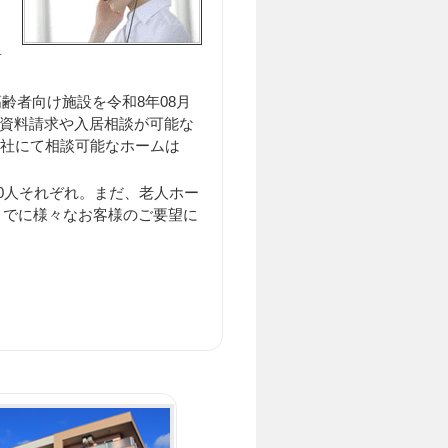
居
齢者向け施設を令和8年08月
（内 資料請求や入居相談が可能な
 弊社にて相談可能なホームは
0人それぞれ。まだ、老人ホー
までに様々なお客様のご要望に