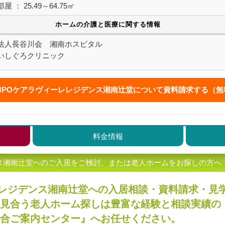
 ： 25.49～64.75㎡
ホームの介護と医療に関する情報
法人長谷川会 湘南ホスピタル
いしぐろクリニック
MPOケアラヴィーレレジデンス湘南辻堂について
資料請求する（無
料金情報
ンス湘南辻堂へのご入居をご検討、または老人ホームをお探しの方へ
レレジデンス湘南辻堂への入居相談・資料請求・見
見合う老人ホーム探しは豊富な経験と相談実績の
合ご案内センター』へお任せください。