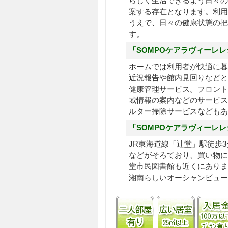
らしく生活できるよう日々の
案する存在となります。利用
うえで、日々の健康状態の把
す。
「SOMPOケアラヴィーレ
ホームでは利用者が快適に暮
近況報告や館内見回りなどと
健康管理サービス。フロント
域情報の案内などのサービス
ルター掃除サービスなどもあ
「SOMPOケアラヴィーレ
JR東海道線「辻堂」駅徒歩
などがそろており、買い物に
堂市民図書館も近くにありま
湘南らしいオーシャンビュー
二人部屋あり
居室25㎡