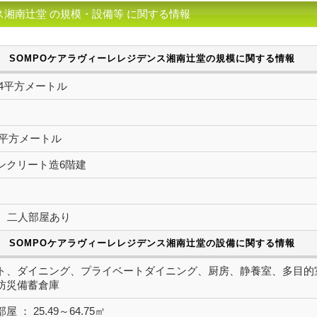
ス湘南辻堂 の規模・設備等 に関する情報
SOMPOケアラヴィーレレジデンス湘南辻堂の規模に関する情報
0.54平方メートル
0.1平方メートル
ンクリート造6階建
室 二人部屋あり
SOMPOケアラヴィーレレジデンス湘南辻堂の設備に関する情報
ト、ダイニング、プライベートダイニング、厨房、静養室、多目的
防災備蓄倉庫
 ： 25.49～64.75㎡