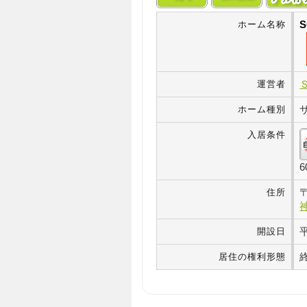
ホーム名称
運営者
ホーム種別
入居条件
住所
開設日
居住の権利形態