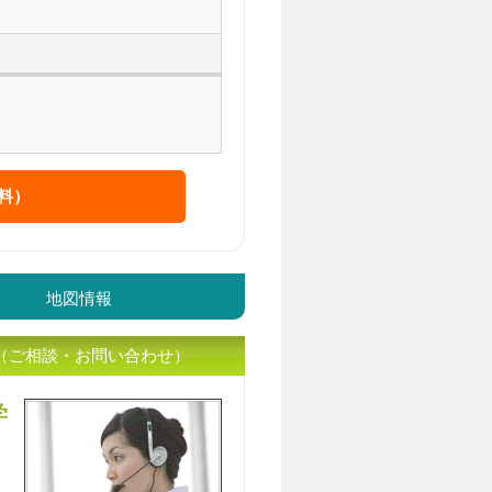
料）
地図情報
（ご相談・お問い合わせ）
学
入居相談員のｲﾒｰｼﾞ