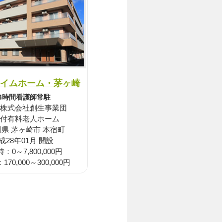
イムホーム・茅ヶ崎
24時間看護師常駐
株式会社創生事業団
付有料老人ホーム
県 茅ヶ崎市 本宿町
成28年01月 開設
：0～7,800,000円
70,000～300,000円