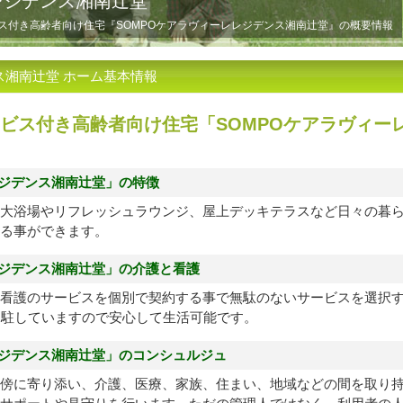
レジデンス湘南辻堂
ス付き高齢者向け住宅『SOMPOケアラヴィーレレジデンス湘南辻堂』の概要情報
ス湘南辻堂 ホーム基本情報
ビス付き高齢者向け住宅「SOMPOケアラヴィー
レジデンス湘南辻堂」の特徴
大浴場やリフレッシュラウンジ、屋上デッキテラスなど日々の暮
る事ができます。
レジデンス湘南辻堂」の介護と看護
看護のサービスを個別で契約する事で無駄のないサービスを選択
常駐していますので安心して生活可能です。
レジデンス湘南辻堂」のコンシュルジュ
傍に寄り添い、介護、医療、家族、住まい、地域などの間を取り