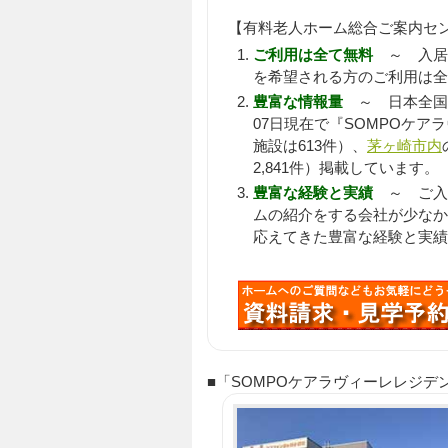
【有料老人ホーム総合ご案内セ
ご利用は全て無料
～ 入居
を希望される方のご利用は全
豊富な情報量
～ 日本全国
07日現在で『SOMPOケア
施設は613件）、
茅ヶ崎市内
2,841件）掲載しています。
豊富な経験と実績
～ ご入居
ムの紹介をする会社が少なか
応えてきた豊富な経験と実績
■「SOMPOケアラヴィーレレジデンス