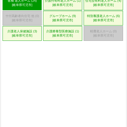
各種 老人ホーム (24)
介護付有料老人ホーム (1)
住宅型有料老人ホーム (4)
[岐阜県可児市]
[岐阜県可児市]
[岐阜県可児市]
サ付高齢者向住宅 他 (0)
グループホーム (9)
特別養護老人ホーム (6)
[岐阜県可児市]
[岐阜県可児市]
[岐阜県可児市]
介護老人保健施設 (3)
介護療養型医療施設 (1)
軽費老人ホーム (0)
[岐阜県可児市]
[岐阜県可児市]
[岐阜県可児市]