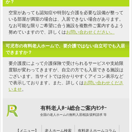
か？
空室があっても認知症や特別な介護を必要な設備が整って
いる部屋が満室の場合は、入居できない場合があります。
なお可能な限り
ご希望に合う施設を複数件
ご案内するよう
努めていますので、詳しくは
お問い合わせください。
可児市の有料老人ホームで、要介護ではない自立可でも入居
できますか？
要介護度によって介護保険で受けられるサービスや支給限
度額が変わってきますが、自立の方でも入居できる施設は
ございます。当サイトでは分かりやすくアイコン表示など
で表示しております。また、詳しくは
お問い合わせくださ
いませ
。
有料老人ﾎｰﾑ総合ご案内ｾﾝﾀｰ
全国の老人ホームの無料入居相談/資料請求 等
【メニュー】
老人ホーム検索
有料老人ホームコラム