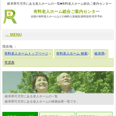
岐阜県可児市にある老人ホームの一覧■有料老人ホーム総合ご案内センター
有料老人ホーム総合ご案内センター
全国の有料老人ホームなどの無料入居相談/資料請求/見学予約
MENU
現在地 ：
有料老人ホームトップページ
有料老人ホーム 検索
岐阜県
可児市
岐阜県可児市にある老人ホームの一覧
岐阜県可児市にある老人ホームの検索結果一覧です。